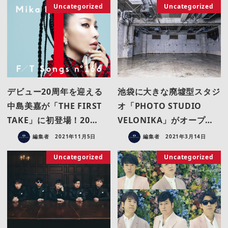
Uncategorized
Uncategorized
デビュー20周年を迎える
池袋に大きな廃墟型スタジ
中島美嘉が「THE FIRST
オ「PHOTO STUDIO
TAKE」に初登場！20…
VELONIKA」がオープ…
編集者
2021年11月5日
編集者
2021年3月14日
Uncategorized
Uncategorized