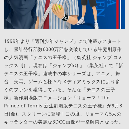
1999年より「週刊少年ジャンプ」にて連載がスタート
し、累計発行部数6000万部を突破している許斐剛原作
の人気漫画「テニスの王子様」（集英社 ジャンプ コミ
ックス刊）。現在は「ジャンプSQ.」（集英社）で「新
テニスの王子様」連載中の本シリーズは、アニメ、舞
台、実写、ゲームと様々なメディアミックスにより多
くのファンを獲得している。そんな「テニスの王子
様」新作劇場版アニメ―ション『リョーマ！The
Prince of Tennis 新生劇場版テニスの王子様』が9月3
日(金)、スクリーンに登場！この度、リョーマら5人の
キャラクターの美麗な3DCG画像が一挙解禁となった。