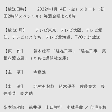
【放送日時】 2022年1月14日（金）スタート（初
回2時間スペシャル）毎週金曜よる8時
【放 送 局】 テレビ東京、テレビ大阪、テレビ愛
知、テレビせとうち、テレビ北海道、TVQ九州放送
【原 作】 笹本稜平 「駐在刑事」「駐在刑事 尾
根を渡る風」（ともに講談社文庫）
【主 演】 寺島進
【出 演】 北村有起哉 笛木優子 佐藤寛太 藤
井美菜 鈴之助
梨本謙次郎 徳井優 山口祥行 小林星蘭 ／ 市毛良枝