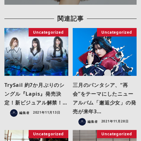
関連記事
Uncategorized
Uncategorized
TrySail 約7か月ぶりのシ
三月のパンタシア、“再
ングル『Lapis』発売決
会”をテーマにしたニュー
定！新ビジュアル解禁！…
アルバム「邂逅少女」の発
売が来年3…
編集者
2021年11月13日
編集者
2021年11月28日
Uncategorized
Uncategorized