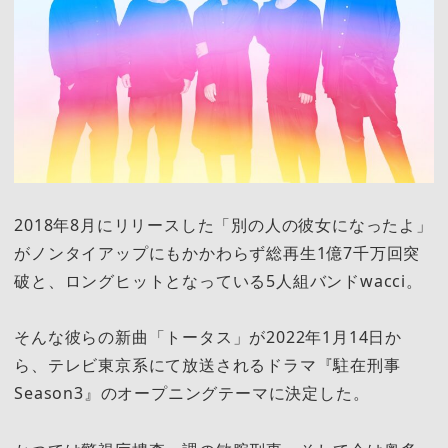
2018年8月にリリースした「別の人の彼女になったよ」
がノンタイアップにもかかわらず総再生1億7千万回突
破と、ロングヒットとなっている5人組バンドwacci。
そんな彼らの新曲「トータス」が2022年1月14日か
ら、テレビ東京系にて放送されるドラマ『駐在刑事
Season3』のオープニングテーマに決定した。