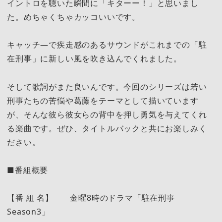
イントロを聴いた瞬間に「キターー！」と思いまし
た。めちゃくちゃカッコいいです。
キャッチ―で疾走感のあるサウンドがこれまでの「駐
在刑事」に新しい風を吹き込んでくれました。
そして歌詞がまた良いんです。今回のシリーズは若い
刑事たちの苦悩や葛藤をテーマとして描いています
が、そんな彼ら彼女らの背中を押し勇気を与えてくれ
る楽曲です。ぜひ、タイトルバックと共にお楽しみく
ださい。
■番組概要
【番 組 名】 金曜8時のドラマ「駐在刑事
Season3」