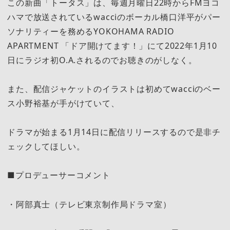
この新曲「トータス」は、毎週月曜日22時からFMヨコ
ハマで放送されているwacciのボーカル橋口洋平がパー
ソナリティーを務めるYOKOHAMA RADIO
APARTMENT 「ドア開けてます！」にて2022年1月10
日にラジオ初O.A.されるのでお聴きのがしなく。
また、配信ジャケットのイラストは初めてwacciのベー
ス小野裕基が手がけていて、
ドラマが始まる1月14日に配信リリースするので是非チ
ェックしてほしい。
■プロデューサーコメント
・阿部真士（テレビ東京制作局ドラマ室）