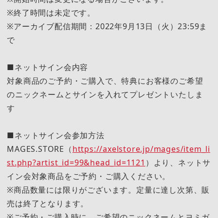
※終了時間は未定です。
※アーカイブ配信期間：2022年9月13日（火）23:59ま
で
■ネットサイン会内容
対象商品のご予約・ご購入で、特典にお客様のご希望
のニックネームとサインを入れてプレゼントいたしま
す
■ネットサイン会参加方法
MAGES.STORE（
https://axelstore.jp/mages/item_li
st.php?artist_id=99&head_id=1121
）より、ネットサ
イン会対象商品をご予約・ご購入ください。
※商品数量には限りがございます。定量に達し次第、販
売は終了となります。
※ご予約・ご購入時に、ご希望のニックネームとヨミガ