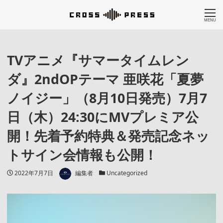
MENU
TVアニメ『サマータイムレン
ダ』2ndOPテーマ 亜咲花「夏夢
ノイジー」（8月10日発売）7月7
日（木）24:30にMVプレミア公
開！先着予約特典＆発売記念ネッ
トサイン会情報も公開！
著者
投稿日
カテゴリー
2022年7月7日
編集者
Uncategorized