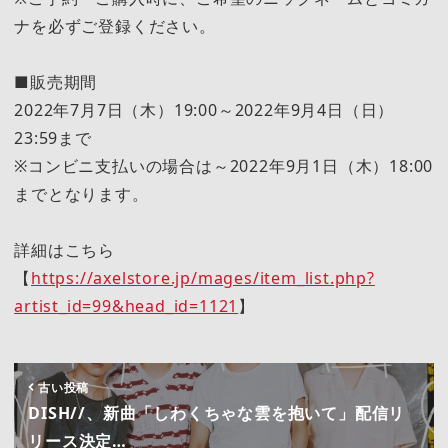
ナを必ずご登録ください。
■販売期間
2022年7月7日（木）19:00～2022年9月4日（日）
23:59まで
※コンビニ支払いの場合は～2022年9月1日（木）18:00
までとなります。
詳細はこちら
【
https://axelstore.jp/mages/item_list.php?
artist_id=99&head_id=1121
】
古い投稿
DISH//、新曲「しわくちゃな雲を抱いて」配信リ
リース決定…