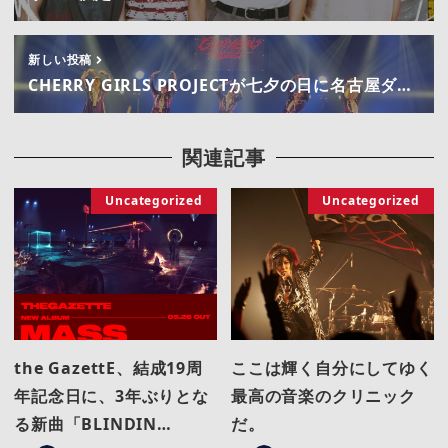
新しい投稿
CHERRY GIRLS PROJECTが七夕の日に名古屋ダ…
関連記事
Uncategorized
Uncategorized
the GazettE、結成19周
ここは輝く自分にしてゆく
年記念日に、3年ぶりとな
最高の音楽のクリニック
る新曲「BLINDIN…
だ。