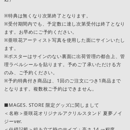
※特典は無くなり次第終了となります。
※受付期間内でも、予定数に達し次第受付は終了となり
ます。お早めにご予約ください。
※亜咲花アーティスト写真を使用した面にサインいたし
ます。
※ポスターはサインのない裏面に出荷管理の都合上、管
理ラベルシールを貼ります。予めご了承いただける方
のみ、ご予約ください。
※予約特典付き商品は、1回のご注文につき1商品まで
となります。複数枚ご予約はできません。
■MAGES. STORE 限定グッズに関しまして
＜名称＞亜咲花オリジナルアクリルスタンド 夏夢ノイ
ジーver.
＜仕様記載＞組み立て時のサイズ：高さ 14 ㎝程度