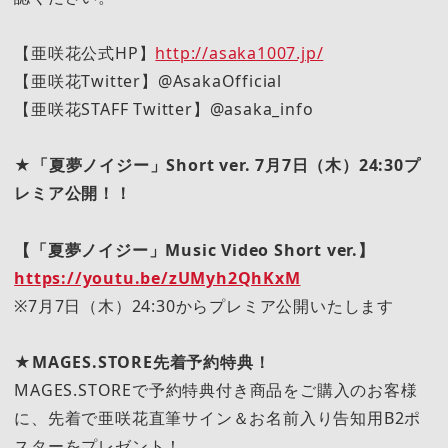
【亜咲花公式HP】
http://asaka1007.jp/
【亜咲花Twitter】@AsakaOfficial
【亜咲花STAFF Twitter】@asaka_info
★「夏夢ノイジー」Short ver. 7月7日（木）24:30プ
レミア公開！！
【「夏夢ノイジー」Music Video Short ver.】
https://youtu.be/zUMyh2QhKxM
※7月7日（木）24:30からプレミア公開いたします
★MAGES.STORE先着予約特典！
MAGES.STOREで予約特典付き商品をご購入のお客様
に、先着で亜咲花直筆サイン＆お名前入り告知用B2ポ
スターをプレゼント！