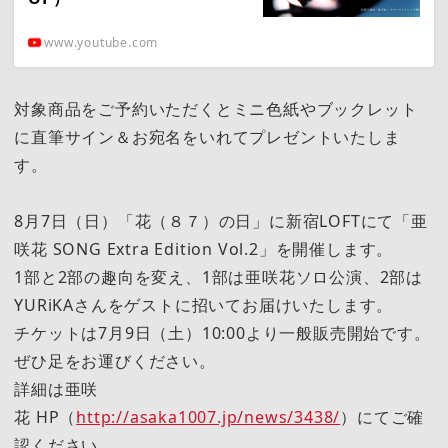
www.youtube.com
対象商品をご予約いただくとミニ色紙やブックレット
に直筆サイン＆お宛名をいれてプレゼントいたしま
す。
8月7日（日）「花（８７）の日」に新宿LOFTにて「亜
咲花 SONG Extra Edition Vol.2」を開催します。
1部と2部の趣向を変え、1部は亜咲花ソロ公演、2部は
YURiKAさんをゲストに招いてお届けいたします。
チケットは7月9日（土）10:00より一般販売開始です。
ぜひ足をお運びください。
詳細は亜咲
花 HP（
http://asaka1007.jp/news/3438/
）にてご確
認ください。