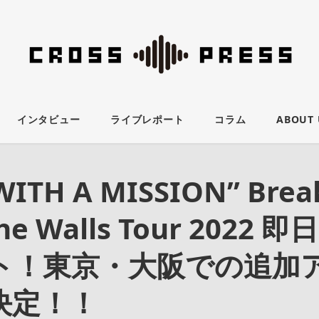
インタビュー
ライブレポート
コラム
ABOUT 
ITH A MISSION” Brea
the Walls Tour 2022
ト！東京・大阪での追加
決定！！