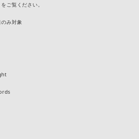
きをご覧ください。
様のみ対象
ght
ords