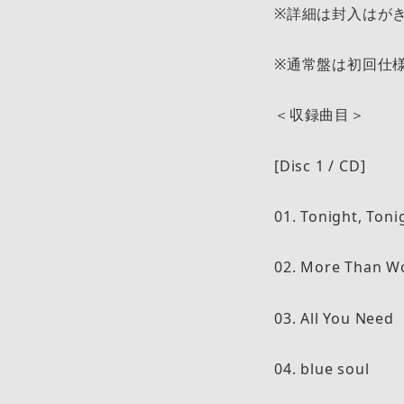
※詳細は封入はが
※通常盤は初回仕
＜収録曲目＞
[Disc 1 / CD]
01. Tonight, Toni
02. More Than W
03. All You Need
04. blue soul