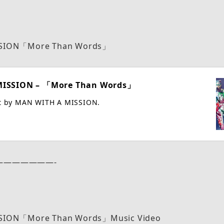
SSION「More Than Words」
MISSION – 「More Than Words」
nt by MAN WITH A MISSION.
———————-
SION「More Than Words」Music Video