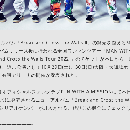
ム『Break and Cross the Walls Ⅱ』の発売を控えるMA
ルバムリリース後に行われる全国ワンマンツアー「MAN WITH A
ak and Cross the Walls Tour 2022 」のチケットが本
追加公演として10月29日(土)、30日(日)大阪・大阪城ホー
東京・有明アリーナの開催が発表された。
フィシャルファンクラブFUN WITH A MISSIONにて
)に発売されるニューアルバム「Break and Cross the W
行シリアルナンバーが封入される。ぜひこの機会にチェック
———————-