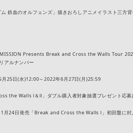
ダム 鉄血のオルフェンズ」描きおろしアニメイラスト三方背
ISSION Presents Break and Cross the Walls Tou
シリアルナンバー
25日(水)12:00～2022年6月27日(月)25:59
 Cross the Walls Ⅰ＆Ⅱ」ダブル購入者対象抽選プレゼント応
1月24日発売「Break and Cross the Walls Ⅰ」初回