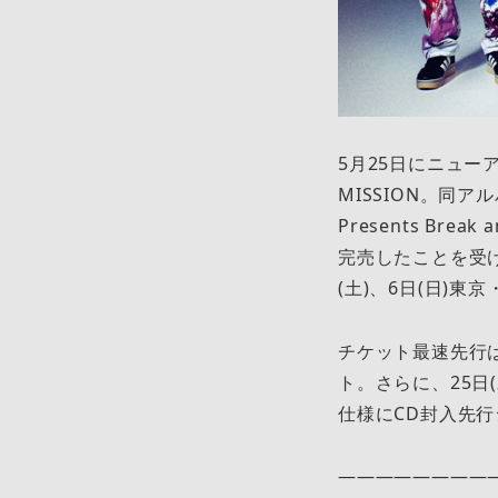
5月25日にニューアルバ
MISSION。同ア
Presents Bre
完売したことを受け、
(土)、6日(日)
チケット最速先行はオ
ト。さらに、25日(水
仕様にCD封入先
————————