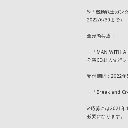
※「機動戦士ガン
2022/6/30まで）
全形態共通：
・「MAN WITH A M
公演CD封入先行
受付期間：2022年5月
・「Break and
※応募には2021年1
必要になります。