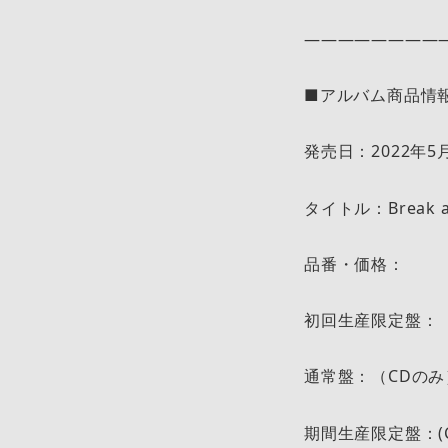
————————
■アルバム商品情
発売日：2022年5月
タイトル：Break and
品番・価格：
初回生産限定盤：（CD
通常盤：（CDのみ）S
期間生産限定盤：(CD