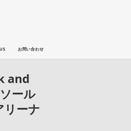
US
お問い合わせ
k and
 即日ソール
アリーナ