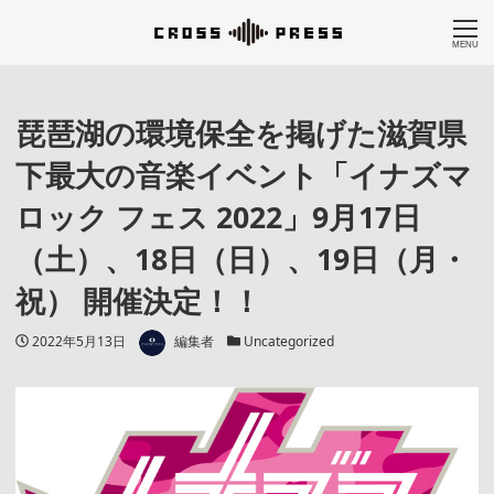
MENU
琵琶湖の環境保全を掲げた滋賀県
下最大の音楽イベント「イナズマ
ロック フェス 2022」9月17日
（土）、18日（日）、19日（月・
祝） 開催決定！！
著者
投稿日
カテゴリー
2022年5月13日
編集者
Uncategorized