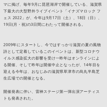
マに掲げ、毎年9月に琵琶湖岸で開催している、滋賀県
下最大の大型野外ライブイベント「イナズマロック フ
ェス 2022」が、今年は9月17日（土）、18日（日）、
19日(月・祝)の3日間にわたって開催される。
2009年にスタートし、今ではすっかり滋賀の夏の風物
詩として定着しているこのイベントは、新型コロナウ
イルス感染拡大の影響を受け一昨年はオンラインによ
る開催、そして昨年は開催中止となったが、14年目を
迎える今年は、おなじみの滋賀県草津市の烏丸半島芝
生広場での開催となる。
開催発表に伴い、雷神ステージ第一弾出演アーティス
トも発表された。