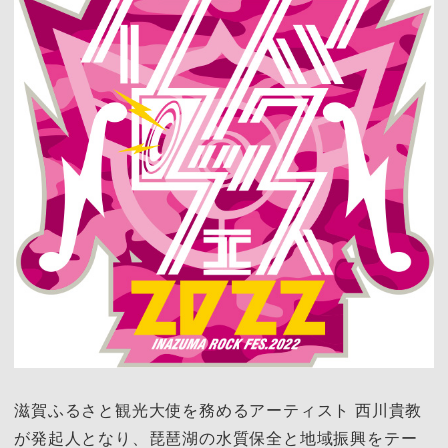
滋賀ふるさと観光大使を務めるアーティスト 西川貴教
が発起人となり、琵琶湖の水質保全と地域振興をテー