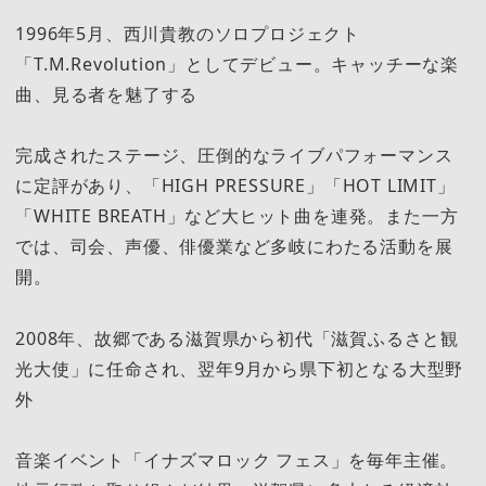
1996年5月、西川貴教のソロプロジェクト
「T.M.Revolution」としてデビュー。キャッチーな楽
曲、見る者を魅了する
完成されたステージ、圧倒的なライブパフォーマンス
に定評があり、「HIGH PRESSURE」「HOT LIMIT」
「WHITE BREATH」など大ヒット曲を連発。また一方
では、司会、声優、俳優業など多岐にわたる活動を展
開。
2008年、故郷である滋賀県から初代「滋賀ふるさと観
光大使」に任命され、翌年9月から県下初となる大型野
外
音楽イベント「イナズマロック フェス」を毎年主催。