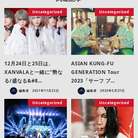
Uncategorized
Uncategorized
12月24日と25日は、
ASIAN KUNG-FU
XANVALAと一緒に”勢な
GENERATION Tour
る/盛なる&#8…
2023「サーフ ブ…
編集者
2021年11月22日
編集者
2023年5月27日
Uncategorized
Uncategorized