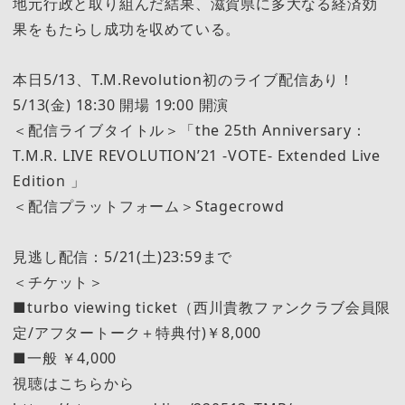
地元行政と取り組んだ結果、滋賀県に多大なる経済効
果をもたらし成功を収めている。
本日5/13、T.M.Revolution初のライブ配信あり！
5/13(金) 18:30 開場 19:00 開演
＜配信ライブタイトル＞「the 25th Anniversary：
T.M.R. LIVE REVOLUTION’21 -VOTE- Extended Live
Edition 」
＜配信プラットフォーム＞Stagecrowd
見逃し配信：5/21(土)23:59まで
＜チケット＞
■turbo viewing ticket（西川貴教ファンクラブ会員限
定/アフタートーク＋特典付)￥8,000
■一般 ￥4,000
視聴はこちらから