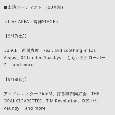
■出演アーティスト：(50音順)
＜LIVE AREA・雷神STAGE＞
【9/17(土)】
Da-iCE、西川貴教、Fear, and Loathing in Las
Vegas、04 Limited Sazabys、 ももいろクローバー
Z and more
【9/18(日)】
アイドルマスター SideM、打首獄門同好会、THE
ORAL CIGARETTES、T.M.Revolution、DISH//、
Vaundy and more