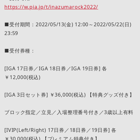
https://w.pia.jp/t/inazumarock2022/
■受付期間：2022/05/13(金) 12:00～2022/05/22(日)
23:59
■受付券種：
[IGA 17日券／IGA 18日券／IGA 19日券] 各
￥12,000(税込)
[IGA 3日セット券] ￥36,000(税込) 【特典グッズ付き】
ブロック指定／立見／入場整理番号付き／3歳以上有料
[IVIP(Left/Right) 17日券／18日券／19日券] 各
￥30,000(税込) 【プレミアム特典付き】