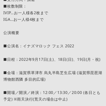
■枚数制限：
IVIP…お一人様各2枚まで
IGA…お一人様4枚まで
公演概要
■公演名：イナズマロック フェス 2022
■日程：2022年9月17日(土)、18日(日)、19日(月・祝)
■会場：滋賀県草津市 烏丸半島芝生広場 (滋賀県琵琶湖
博物館西隣 多目的広場)
■開場／開演／終演：12:00／13:30／20:00 (各日とも
予定) ※雨天決行(荒天の場合は中止)