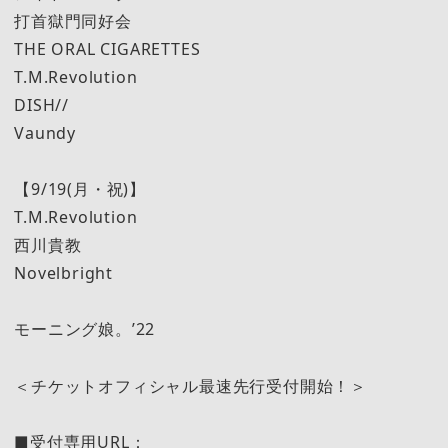
打首獄門同好会
THE ORAL CIGARETTES
T.M.Revolution
DISH//
Vaundy
【9/19(月・祝)】
T.M.Revolution
西川貴教
Novelbright
モーニング娘。’22
＜チケットオフィシャル最速先行受付開始！＞
■受付専用URL：