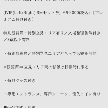
[IVIP(Left/Right) 3日セット券] ￥90,000(税込) 【プレ
ミアム特典付き】
特別観覧席・特別立見エリア有り／入場整理番号付き
／3歳以上有料
・特別観覧席と特別立見エリアどちらでも観覧可能
※観覧席⇔立見エリア間の移動は転換時に限る
・特典グッズ付き
・専用エントランス、専用クローク、優先トイレ有り
■受付方式：抽選