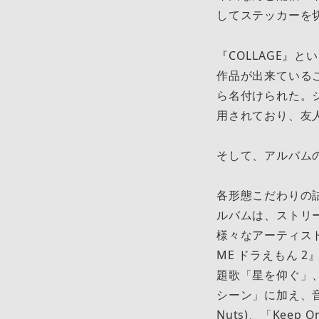
してステッカーを
『COLLAGE』
作品が出来ている
ら名付けられた。
用されており、友
そして、アルバム
各形態こだわりの
ルバムは、ストリ
様々なアーティスト
ME ドラえもん 
題歌「星を仰ぐ」
シーン」に加え、音
Nuts)、「Keep