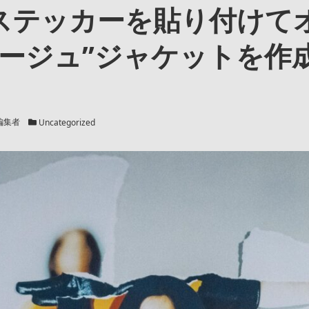
ステッカーを貼り付けて
ラージュ”ジャケットを作
。
カテゴリー
編集者
Uncategorized