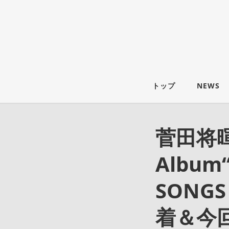
トップ
NEWS
菅田将暉
Album
SONG
着＆今