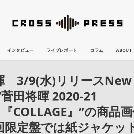
インタビュー
ライブレポート
コラム
ABOUT 
 3/9(水)リリースNew
“菅田将暉 2020-21
S 『COLLAGE』”の商品
回限定盤では紙ジャケッ