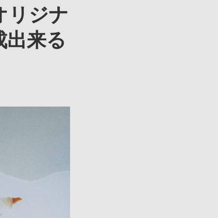
オリジナ
成出来る