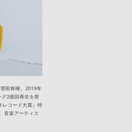
菅田将暉。2019年
ング2億回再生を突
日本レコード大賞』特
え、音楽アーティス