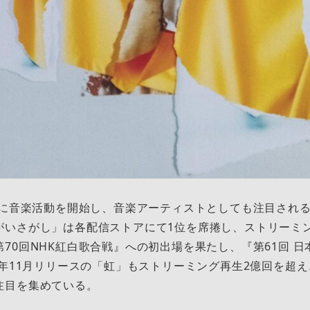
的に音楽活動を開始し、音楽アーティストとしても注目される
がいさがし」は各配信ストアにて1位を席捲し、ストリーミ
70回NHK紅白歌合戦』への初出場を果たし、『第61回 
0年11月リリースの「虹」もストリーミング再生2億回を超
注目を集めている。