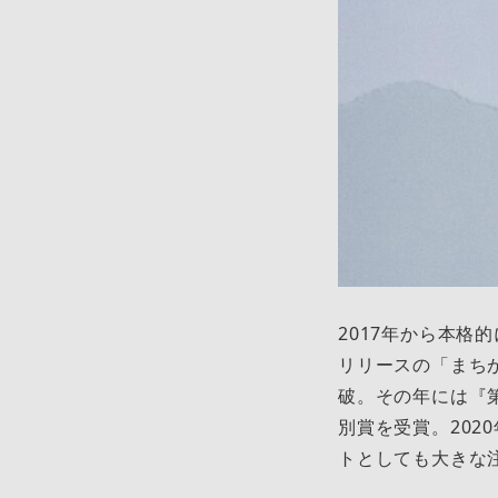
2017年から本格
リリースの「まち
破。その年には『第
別賞を受賞。202
トとしても大きな