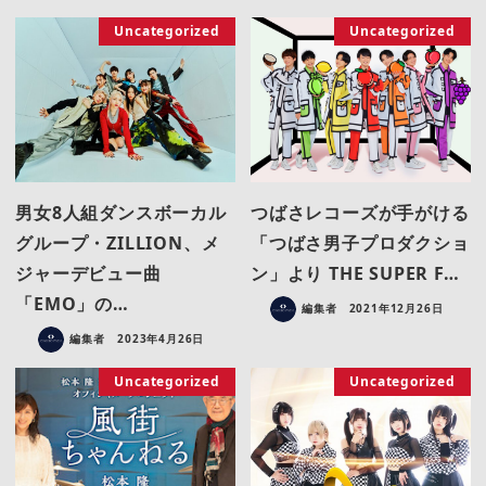
Uncategorized
Uncategorized
男女8人組ダンスボーカル
つばさレコーズが手がける
グループ・ZILLION、メ
「つばさ男子プロダクショ
ジャーデビュー曲
ン」より THE SUPER F…
「EMO」の…
編集者
2021年12月26日
編集者
2023年4月26日
Uncategorized
Uncategorized