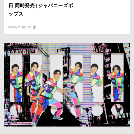
日 同時発売|ジャパニーズポ
ップス
www.hmv.co.jp