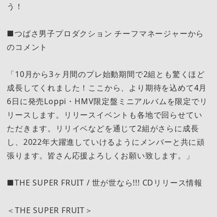
う！
■つばさ男子プロダクション チーフマネージャーから
のコメント
「10月から3ヶ月間のプレ始動期間で2組とも驚くほど
成長してくれました！ここから、より期待を込めて4月
6日に発売Loppi・HMV限定盤ミニアルバムを限定でリ
リースします。リリースイベントも各地で回らせてい
ただきます。リリイベなどを通じて2組がさらに成長
し、2022年大躍進していけるようにメンバーと共に頑
張ります。皆さん応援よろしくお願い致します。」
■THE SUPER FRUIT / 世が世なら!!! CDリリース情報
＜THE SUPER FRUIT＞