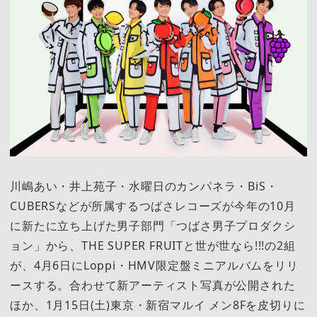
川嶋あい・井上苑子・水曜日のカンパネラ・BiS・
CUBERSなどが所属するつばさレコーズが今年の10月
に新たに立ち上げた男子部門「つばさ男子プロダクシ
ョン」から、THE SUPER FRUITと世が世なら!!!の2組
が、4月6日にLoppi・HMV限定盤ミニアルバムをリリ
ースする。合わせて新アーティスト写真が公開された
ほか、1月15日(土)東京・新宿マルイ メン8Fを皮切りに