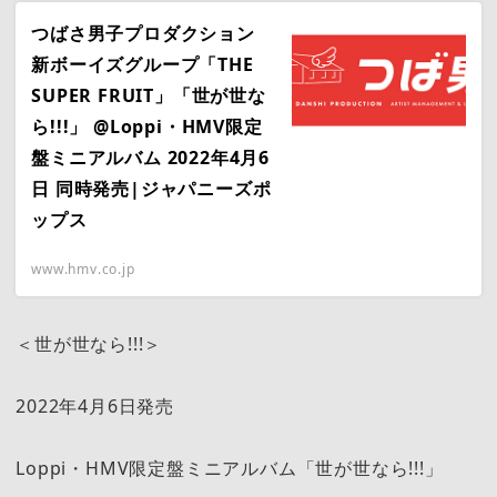
つばさ男子プロダクション
新ボーイズグループ「THE
SUPER FRUIT」「世が世な
ら!!!」 @Loppi・HMV限定
盤ミニアルバム 2022年4月6
日 同時発売|ジャパニーズポ
ップス
www.hmv.co.jp
＜世が世なら!!!＞
2022年4月6日発売
Loppi・HMV限定盤ミニアルバム「世が世なら!!!」