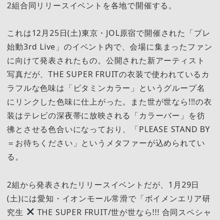
2組合同リリースイベントを各地で開催する。
これは12月25日(土)東京・JOL原宿で開催された「プレ
始動3rd Live」のイベント内で、会場に集まったファン
に向けて発表されたもの。公開された新アーティスト
写真だが、THE SUPER FRUITの衣装で使われているカ
ラフルな色味は「ビタミンカラー」というグループ名
にリンクした色味に仕上がった。また世が世なら!!!の衣
装はテレビの深夜帯に放映される「カラーバー」を彷
彿とさせる色合いになっており、「PLEASE STAND BY
＝お待ちください」というメタファーが込められてい
る。
2組から発表されたリリースイベントだが、1月29日
(土)には愛知・イオンモール常滑で「ボイメンエリア研
究生
THE SUPER FRUIT/世が世なら!!! 合同スペシャ