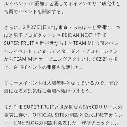
ルイベント in 愛知」と題してボイメンエリア研究生と
合同でイベントを開催する。
さらに、2月27日(日)には東京・ららぽーと豊洲で、つ
ばさ男子プロダクション × EBiDAN NEXT「THE
SUPER FRUIT × 世が世なら!!! × TEAM M! 合同スペシ
ャルイベント」と題してスターダストプロモーション
からTEAM M!とオープニングアクトとしてCZ’21を招
き、合同イベントの開催も決定した。
リリースイベントは入場無料となっているので、ぜひ
気になる方は気軽に会場へ駆けつけよう。
またTHE SUPER FRUITと世が世なら!!!はCDリリースの
発表に伴い、OFFICIAL SITEの開設と公式LINEアカウン
ト・LINE BLOGの開設も発表した。ぜひチェックしよ