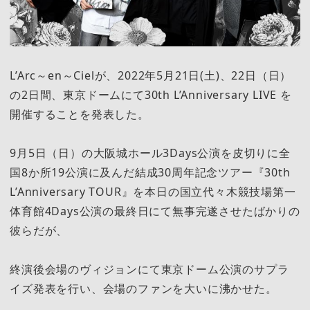
L’Arc～en～Cielが、2022年5月21日(土)、22日（日）
の2日間、東京ドームにて30th L’Anniversary LIVE を
開催することを発表した。
9月5日（日）の大阪城ホール3Days公演を皮切りに全
国8か所19公演に及んだ結成30周年記念ツアー『30th
L’Anniversary TOUR』を本日の国立代々木競技場第一
体育館4Days公演の最終日にて無事完遂させたばかりの
彼らだが、
終演後会場のヴィジョンにて東京ドーム公演のサプラ
イズ発表を行い、会場のファンを大いに沸かせた。