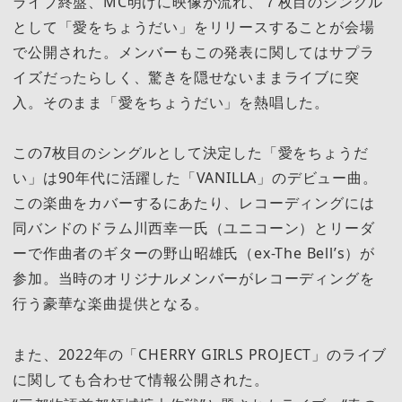
ライブ終盤、MC明けに映像が流れ、７枚目のシングル
として「愛をちょうだい」をリリースすることが会場
で公開された。メンバーもこの発表に関してはサプラ
イズだったらしく、驚きを隠せないままライブに突
入。そのまま「愛をちょうだい」を熱唱した。
この7枚目のシングルとして決定した「愛をちょうだ
い」は90年代に活躍した「VANILLA」のデビュー曲。
この楽曲をカバーするにあたり、レコーディングには
同バンドのドラム川西幸一氏（ユニコーン）とリーダ
ーで作曲者のギターの野山昭雄氏（ex-The Bell’s）が
参加。当時のオリジナルメンバーがレコーディングを
行う豪華な楽曲提供となる。
また、2022年の「CHERRY GIRLS PROJECT」のライブ
に関しても合わせて情報公開された。