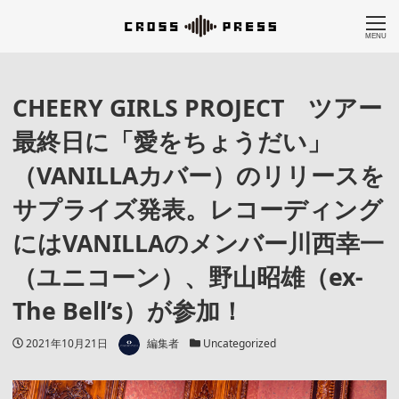
MENU
CHEERY GIRLS PROJECT ツアー
最終日に「愛をちょうだい」
（VANILLAカバー）のリリースを
サプライズ発表。レコーディング
にはVANILLAのメンバー川西幸一
（ユニコーン）、野山昭雄（ex-
The Bell’s）が参加！
著者
投稿日
カテゴリー
2021年10月21日
編集者
Uncategorized