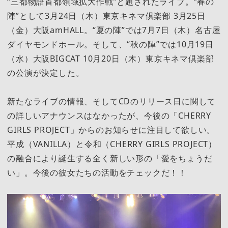
“三都物語首都領域拡大作戦”と題されたライブ。“春の
陣”として3月24日（木）東京キネマ倶楽部 3月25日
（金）大阪amHALL。“夏の陣”では7月7日（木）名古屋
ダイヤモンドホール。そして、“秋の陣”では10月19日
（水）大阪BIGCAT 10月20日（木）東京キネマ倶楽部
の公演が決定した。
新たなライブの情報、そしてCDのリリース日に関して
の詳しいアナウンスはなかったが、今後の「CHERRY
GIRLS PROJECT」からのお知らせに注目して欲しい。
平成（VANILLA）と令和（CHERRY GIRLS PROJECT）
の融合により誕生する全く新しい形の「愛をちょうだ
い」。今後の彼女たちの活動をチェックだ！！