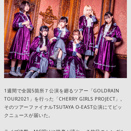
1週間で全国5箇所７公演を廻るツアー「GOLDRAIN
TOUR2021」を行った「CHERRY GIRLS PROJECT」。
そのツアーファイナルTSUTAYA O-EAST公演にてビッ
クニュースが届いた。