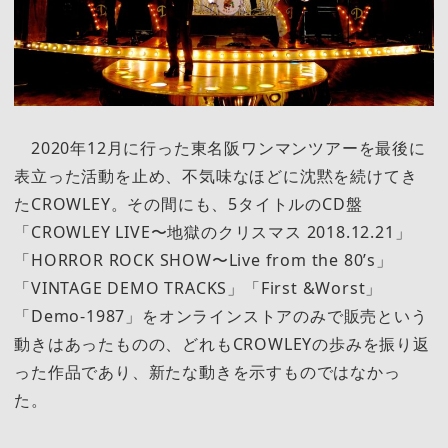
2020年12月に行った東名阪ワンマンツアーを最後に
表立った活動を止め、不気味なほどに沈黙を続けてき
たCROWLEY。その間にも、5タイトルのCD盤
「CROWLEY LIVE〜地獄のクリスマス 2018.12.21」
「HORROR ROCK SHOW〜Live from the 80’s」
「VINTAGE DEMO TRACKS」「First &Worst」
「Demo-1987」をオンラインストアのみで販売という
動きはあったものの、どれもCROWLEYの歩みを振り返
った作品であり、新たな動きを示すものではなかっ
た。