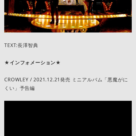
TEXT:長澤智典
★インフォメーション★
CROWLEY / 2021.12.21発売 ミニアルバム「悪魔がに
くい」予告編