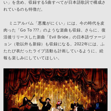
い」を含め、収録する5曲すべてが日本語歌詞で構成さ
れているのも特徴だ。
ミニアルバム「悪魔がにくい」には、今の時代を皮
肉った「Go To ???」のような楽曲も収録。さらに、復
活後リリースした新曲「Evil Bride」の日本語ヴァージ
ョン（歌以外も新録）も収録になる。2022年には、ふ
たたび表だったライブ活動も計画しているように、続
報も楽しみにしていてほしい。