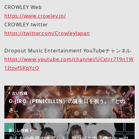
CROWLEY Web
https://www.crowley.jp/
CROWLEY twitter
https://twitter.com/CrowleyJapan
Dropout Music Entertainment YouTubeチャンネル
https://www.youtube.com/channel/UCxtrr719n1W
1Itovf5KpYzQ
古い投稿
O-JIRO（PENICILLIN）の誕生日を祝う。「との
さ…
新しい投稿
みんなの生活のオアシス、コンビニで「僕のヒーロ