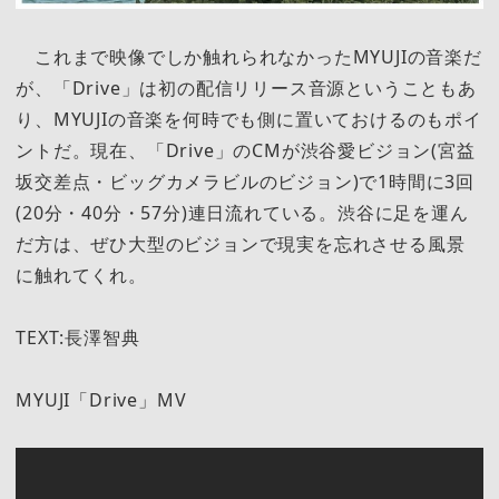
これまで映像でしか触れられなかったMYUJIの音楽だ
が、「Drive」は初の配信リリース音源ということもあ
り、MYUJIの音楽を何時でも側に置いておけるのもポイ
ントだ。現在、「Drive」のCMが渋谷愛ビジョン(宮益
坂交差点・ビッグカメラビルのビジョン)で1時間に3回
(20分・40分・57分)連日流れている。渋谷に足を運ん
だ方は、ぜひ大型のビジョンで現実を忘れさせる風景
に触れてくれ。
TEXT:長澤智典
MYUJI「Drive」MV