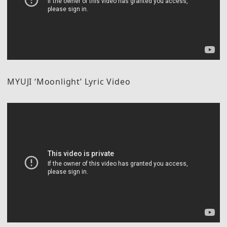
MYUJI ‘Moonlight’ Lyric Video