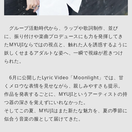
グループ活動時代から、ラップや歌詞制作、並び
に、振り付けや楽曲プロデュースにも力を発揮してき
たMYUJIならではの視点と、触れた人を誘惑するように
妖しくせまるアダルトな姿へ、一瞬で視線が惹きつけ
られた。
6月に公開したLyric Video「Moonlight」では、甘
くメロウな表情を見せながら、親しみやすさも提示。
作品を発表するごとに、MYUJIというアーティストの持
つ器の深さを覚えずにいれなかった。
そしてこの夏、MYUJIはまた新たな魅力を、夏の季節に
似合う音楽の服として届けてきた。