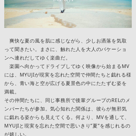
爽快な夏の風を肌に感じながら、少しお洒落を気取
って聞きたい。まさに、触れた人を大人のバケーショ
ンへ連れだしてゆく楽曲だ。
楽園へ向かってドライブしてゆく映像から始まるMV
には、MYUJIが現実を忘れた空間で仲間たちと戯れる様
から、青い海と空が広げる夏景色の中にたたずむ姿を
満載。
その仲間たちに、同じ事務所で後輩グループのRELのメ
ンバーたちが参加。気心知れた関係は、彼らが無邪気
に戯れる姿からも見えてくる。何より、MVを通して、
MYUJIと現実を忘れた空間で思いきり”夏”を感じれるの
が嬉しい。