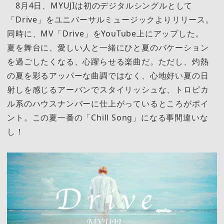
8月4日、MYUJIは初のデジタルシングルとして
「Drive」をユニバーサルミュージックよりリリース。
同時に、MV「Drive」をYouTube上にアップした。
夏を舞台に、愛しい人と一緒にひと夏のバケーション
を過ごしたくなる、心躍らせる楽曲だ。ただし、灼熱
の夏を彩るアッパーな曲調ではなく、心地好い夏の日
射しを感じるアーバンでスタイリッシュな、トロピカ
ル系のハウスナンバーに仕上がっているところがポイ
ント。この夏一番の「Chill Song」になる事間違いな
し！