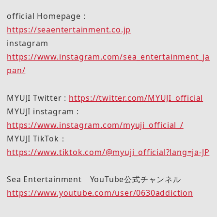
official Homepage :
https://seaentertainment.co.jp
instagram
https://www.instagram.com/sea_entertainment_ja
pan/
MYUJI Twitter :
https://twitter.com/MYUJI_official
MYUJI instagram :
https://www.instagram.com/myuji_official_/
MYUJI TikTok：
https://www.tiktok.com/@myuji_official?lang=ja-JP
Sea Entertainment YouTube公式チャンネル
https://www.youtube.com/user/0630addiction