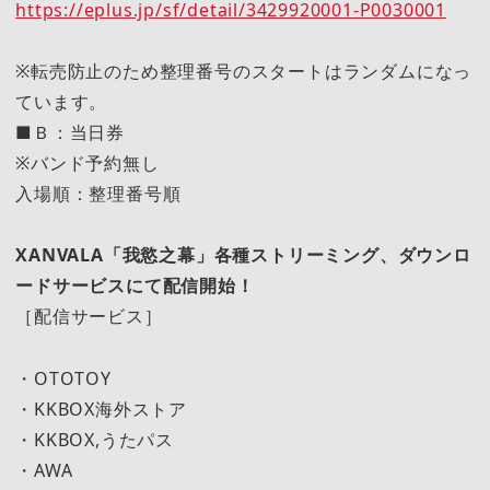
https://eplus.jp/sf/detail/3429920001-P0030001
※転売防止のため整理番号のスタートはランダムになっ
ています。
■Ｂ：当日券
※バンド予約無し
入場順：整理番号順
XANVALA「我慾之幕」各種ストリーミング、ダウンロ
ードサービスにて配信開始！
［配信サービス］
・OTOTOY
・KKBOX海外ストア
・KKBOX,うたパス
・AWA