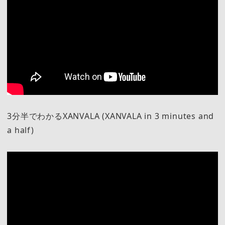
3分半でわかるXANVALA (XANVALA in 3 minutes and
a half)