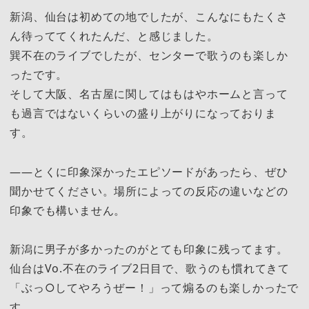
新潟、仙台は初めての地でしたが、こんなにもたくさ
ん待っててくれたんだ、と感じました。
巽不在のライブでしたが、センターで歌うのも楽しか
ったです。
そして大阪、名古屋に関してはもはやホームと言って
も過言ではないくらいの盛り上がりになっておりま
す。
――とくに印象深かったエピソードがあったら、ぜひ
聞かせてください。場所によっての反応の違いなどの
印象でも構いません。
新潟に男子が多かったのがとても印象に残ってます。
仙台はVo.不在のライブ2日目で、歌うのも慣れてきて
「ぶっ○してやろうぜー！」って煽るのも楽しかったで
す。