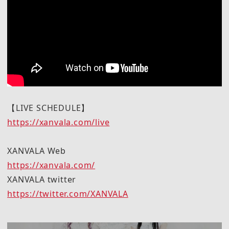
【LIVE SCHEDULE】
https://xanvala.com/live
XANVALA Web
https://xanvala.com/
XANVALA twitter
https://twitter.com/XANVALA