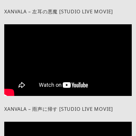
XANVALA – 左耳の悪魔 [STUDIO LIVE MOVIE]
XANVALA – 雨声に帰す [STUDIO LIVE MOVIE]