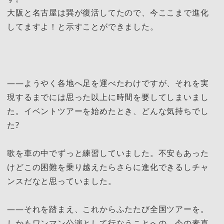
大阪と名古屋は巽が復活してたので、今ここまで進化
してますよ！と示すことができました。
――ようやく各地へ足を運べたわけですが、それを実
現するまでには思った以上に時間を要してしまいまし
た。イベントツアーを始めたとき、どんな気持ちでし
た?
歌を車の中でずっと練習していました。不安もあった
けどこの困難を乗り越えたらさらに進化できるしチャ
ンスだなと思っていました。
――それを踏まえ、これからふたたび全国ツアーを。
しかもワンマン公演として行なうことへの、今の素直