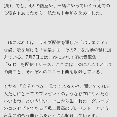
(笑)。でも、4人の熱意や、一緒にやっていくうえでの
心強さもあったから、私たちも参加を決めました。
ゆにぷれ！は、ライブ配信を通した「バラエティ」
な姿。歌を届ける「音楽」面、その2つを活動の軸に据
えている。7月7日には、ゆにぷれ！初の音源集
「Gift」を配信リリース。ここには、ゆにぷれ！として
の楽曲と、それぞれのユニット曲を収録している。
くだる
「自分たちが、見てくれる人や、聞いてくれる
人たちにとってのプレゼントのような存在になれたら
いいよね」という思い。そこから生まれた、グループ
のコンセプトである「私上最高のプレゼント」という
言葉に似合う曲たちをたくさん収録しています。