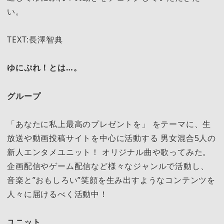
い。
TEXT:長澤智典
ゆにぷれ！とは…。
グループ
「あなたに私上最高のプレゼントを」 をテーマに、生
放送や動画投稿サイトを中心に活動する 男女混合5人の
新人エンタメユニット！ オリジナル曲や歌ってみた。
企画配信やゲーム配信など様々なジャンルで活動し、
音楽と”おもしろい”笑顔を生み出すようなコンテンツを
人々に届けるべく活動中！
ユニット