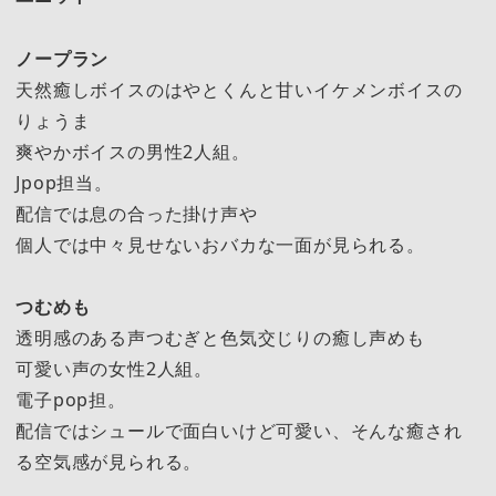
ノープラン
天然癒しボイスのはやとくんと甘いイケメンボイスの
りょうま
爽やかボイスの男性2人組。
Jpop担当。
配信では息の合った掛け声や
個人では中々見せないおバカな一面が見られる。
つむめも
透明感のある声つむぎと色気交じりの癒し声めも
可愛い声の女性2人組。
電子pop担。
配信ではシュールで面白いけど可愛い、そんな癒され
る空気感が見られる。