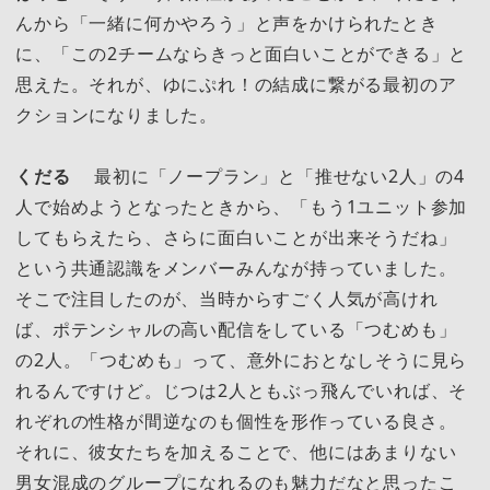
んから「一緒に何かやろう」と声をかけられたとき
に、「この2チームならきっと面白いことができる」と
思えた。それが、ゆにぷれ！の結成に繋がる最初のア
クションになりました。
くだる
最初に「ノープラン」と「推せない2人」の4
人で始めようとなったときから、「もう1ユニット参加
してもらえたら、さらに面白いことが出来そうだね」
という共通認識をメンバーみんなが持っていました。
そこで注目したのが、当時からすごく人気が高けれ
ば、ポテンシャルの高い配信をしている「つむめも」
の2人。「つむめも」って、意外におとなしそうに見ら
れるんですけど。じつは2人ともぶっ飛んでいれば、そ
れぞれの性格が間逆なのも個性を形作っている良さ。
それに、彼女たちを加えることで、他にはあまりない
男女混成のグループになれるのも魅力だなと思ったこ