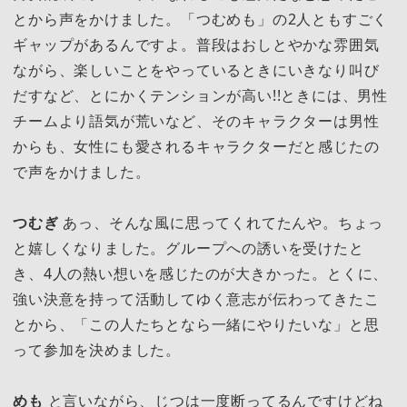
とから声をかけました。「つむめも」の2人ともすごく
ギャップがあるんですよ。普段はおしとやかな雰囲気
ながら、楽しいことをやっているときにいきなり叫び
だすなど、とにかくテンションが高い!!ときには、男性
チームより語気が荒いなど、そのキャラクターは男性
からも、女性にも愛されるキャラクターだと感じたの
で声をかけました。
つむぎ
あっ、そんな風に思ってくれてたんや。ちょっ
と嬉しくなりました。グループへの誘いを受けたと
き、4人の熱い想いを感じたのが大きかった。とくに、
強い決意を持って活動してゆく意志が伝わってきたこ
とから、「この人たちとなら一緒にやりたいな」と思
って参加を決めました。
めも
と言いながら、じつは一度断ってるんですけどね