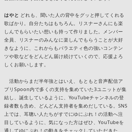
はやと
どれも、聞いた人の背中をグッと押してくれる
歌ばかり。自分たちはもちろん。リスナーさんにも楽
しんでもらいたい想いも持って作りました。メンバー
全員、リスナーのみんなに楽しんでもらうことが大好
きなように、これからもバラエティ色の強いコンテン
ツや歌などをどんどん届け続けていくので、応援よろ
しくお願いします。
活動からまだ半年強とはいえ、もともと音声配信ア
プリSpoon内で多くの支持を集めていた3ユニットが集
結し、誕生しているように、YouTubeチャンネルの登
録者数も含め、どんどん支持者を集めだしている。SNS
上では、耳聰い人たちがすでにゆにぷれ！の活動へ注
目しているように、気になった方はぜひ、YouTubeを
通してゆにぷれ！の動きをチェックしていただきた