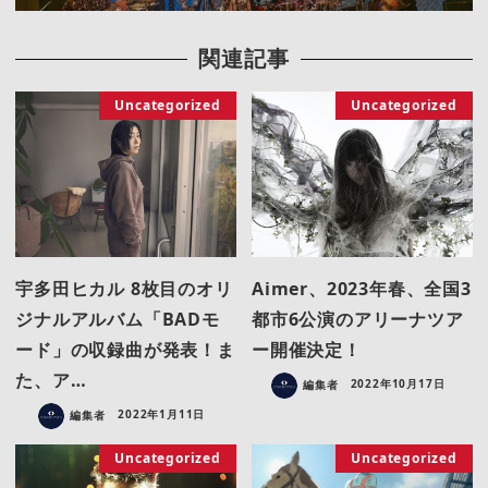
関連記事
Uncategorized
Uncategorized
宇多田ヒカル 8枚目のオリ
Aimer、2023年春、全国3
ジナルアルバム「BADモ
都市6公演のアリーナツア
ード」の収録曲が発表！ま
ー開催決定！
た、ア…
編集者
2022年10月17日
編集者
2022年1月11日
Uncategorized
Uncategorized