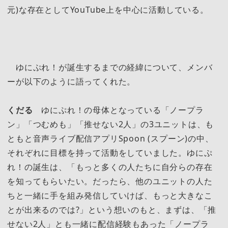
元)な存在としてYouTube上を中心に活動している。
ゆにぷれ！が誕生するまでの経緯について、メンバ
ーが以下のように語ってくれた。
くだる
ゆにぷれ！の母体となっている「ノープラ
ン」「つむめも」「推せない2人」の3ユニットは、も
ともと音声ライブ配信アプリSpoon (スプーン)の中、
それぞれに目標を持って活動をしていました。ゆにぷ
れ！の誕生は、「もっと多くの人たちに自分らの存在
を知ってもらいたい。だったら、他のユニットの人た
ちと一緒に手を組み発信していけば、もっと大きなこ
とが出来るのでは?」という想いのもと、まずは、「推
せない2人」とも一緒に配信経験もあった「ノープラ