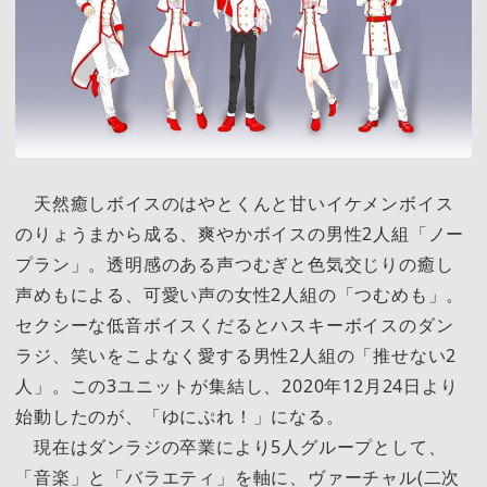
天然癒しボイスのはやとくんと甘いイケメンボイス
のりょうまから成る、爽やかボイスの男性2人組「ノー
プラン」。透明感のある声つむぎと色気交じりの癒し
声めもによる、可愛い声の女性2人組の「つむめも」。
セクシーな低音ボイスくだるとハスキーボイスのダン
ラジ、笑いをこよなく愛する男性2人組の「推せない2
人」。この3ユニットが集結し、2020年12月24日より
始動したのが、「ゆにぷれ！」になる。
現在はダンラジの卒業により5人グループとして、
「音楽」と「バラエティ」を軸に、ヴァーチャル(二次