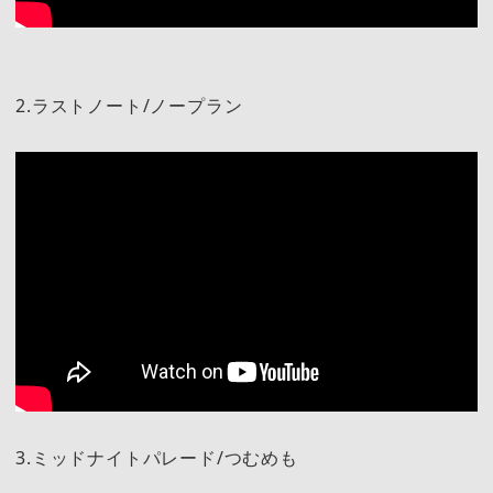
2.ラストノート/ノープラン
3.ミッドナイトパレード/つむめも