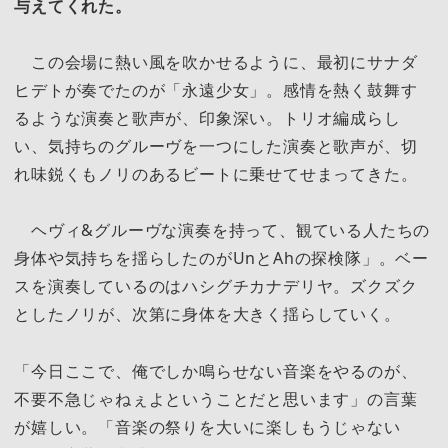
与えてくれた。
この会場に熱い風を吹かせるように、最初にサナダ
ヒデトが奏でたのが「永遠少女」。感情を熱く鼓舞す
るような演奏と歌声が、印象深い。トリオ編成らし
い、気持ちのグルーヴを一つにした演奏と歌声が、切
れ味鋭くもノリのあるビートに乗せてせまってきた。
ヘヴィ&グルーヴな演奏を持って、観ている人たちの
身体や気持ちを揺らしたのがUnとAhの探検隊」。ベー
スを演奏しているのはハシグチカナデリヤ。ズクズク
としたノリが、次第に身体を大きく揺らしていく。
「今日ここで、俺でしか鳴らせない音楽をやるのが、
不要不急じゃねぇよということだと思います」の言葉
が嬉しい。「音楽の祭りを大いに楽しもうじゃない