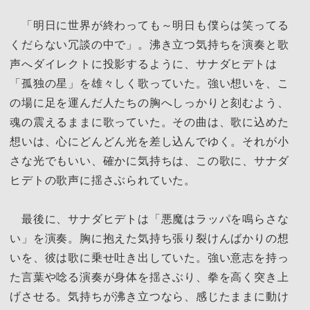
「明日に世界が終わっても～明日も僕らは笑ってる
くだらない冗談の中で」。沸き立つ気持ちを演奏と歌
声へダイレクトに投影するように、サナダヒデトは
「孤独の星」を雄々しく歌っていた。強い想いを、こ
の場に足を運んだ人たちの胸へしっかりと刻むよう、
魂の震えるままに歌っていた。その曲は、歌に込めた
想いは、心にどんどん光を差し込んでゆく。それが小
さな光でもいい、確かに気持ちは、この歌に、サナダ
ヒデトの歌声に揺さぶられていた。
最後に、サナダヒデトは「悪魔はラッパを鳴らさな
い」を演奏。胸に抱えた気持ち張り裂けんばかりの想
いを、彼は歌に乗せ吐き出していた。強い意志を持っ
た言葉や唸る演奏が身体を揺さぶり、拳を高く突き上
げさせる。気持ちが沸き立つなら、感じたままに動け