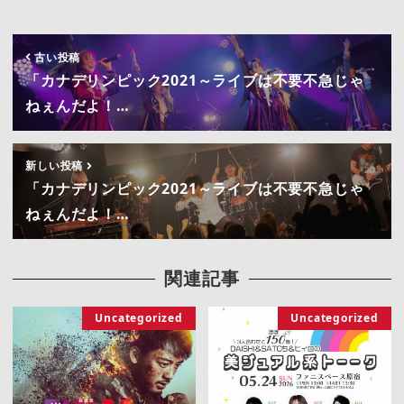
古い投稿
「カナデリンピック2021～ライブは不要不急じゃ
ねぇんだよ！…
新しい投稿
「カナデリンピック2021～ライブは不要不急じゃ
ねぇんだよ！…
関連記事
Uncategorized
Uncategorized