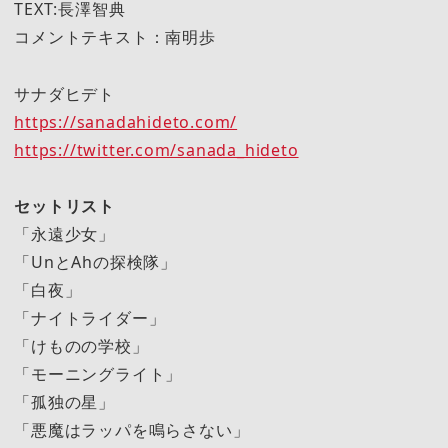
TEXT:長澤智典
コメントテキスト：南明歩
サナダヒデト
https://sanadahideto.com/
https://twitter.com/sanada_hideto
セットリスト
「永遠少女」
「UnとAhの探検隊」
「白夜」
「ナイトライダー」
「けものの学校」
「モーニングライト」
「孤独の星」
「悪魔はラッパを鳴らさない」