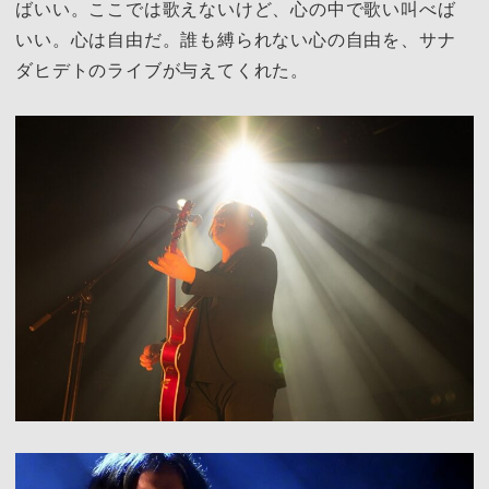
ばいい。ここでは歌えないけど、心の中で歌い叫べば
いい。心は自由だ。誰も縛られない心の自由を、サナ
ダヒデトのライブが与えてくれた。