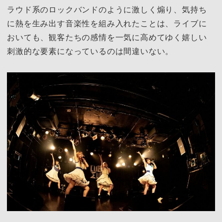
ラウド系のロックバンドのように激しく煽り、気持ち
に熱を生み出す音楽性を組み入れたことは、ライブに
おいても、観客たちの感情を一気に高めてゆく嬉しい
刺激的な要素になっているのは間違いない。