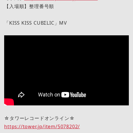
【入場順】整理番号順
「KISS KISS CUBΣLIC」MV
☆タワーレコードオンライン☆
https://tower.jp/item/5078202/