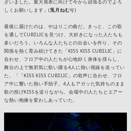
ざいました。重大発表に向けて今から頑張るのでよろ
しくお願いします」(
兎月ねむり
)
最後に届けたのは、やはりこの曲だ。きっと、この歌
を通してCUBΣLICを見つけ、大好きになった人たちも
多いだろう。いろんな人たちとの出会いを作り、その
関係を熱く育み続けてきた「KISS KISS CUBΣLIC」に
合わせ、フロア中の人たちが心地好く身体を揺らし、
舞台の上で無邪気に歌い躍る4人に熱い視線を送ってい
た。「「KISS KISS CUBΣLIC」の歌声に合わせ、フロ
ア中に響いた熱い手拍子。4人もアガッた気持ちのまま
歌の投げKISSを送りながら、会場中の人たちとエアー
な熱い抱擁を変わしあっていた。