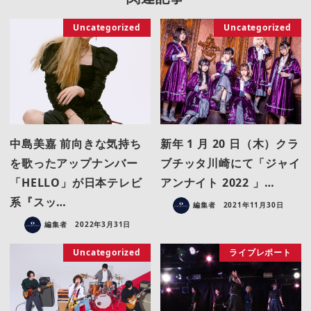
Uncategorized
Uncategorized
中島美嘉 前向きな気持ち
新年 1 月 20 日（木）クラ
を歌ったアップナンバー
ブチッタ川崎にて「ジャイ
「HELLO」が日本テレビ
アンナイト 2022 」…
系『スッ…
編集者
2021年11月30日
編集者
2022年3月31日
Uncategorized
ライブレポート