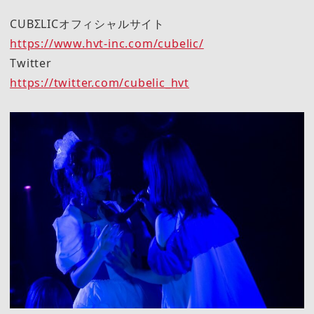
CUBΣLICオフィシャルサイト
https://www.hvt-inc.com/cubelic/
Twitter
https://twitter.com/cubelic_hvt