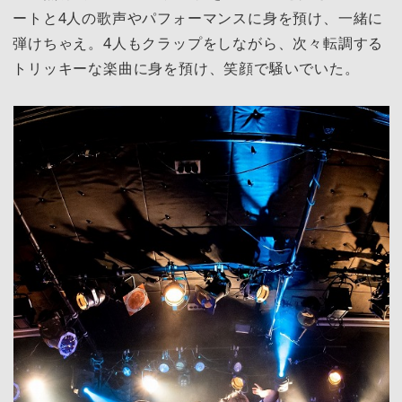
ートと4人の歌声やパフォーマンスに身を預け、一緒に
弾けちゃえ。4人もクラップをしながら、次々転調する
トリッキーな楽曲に身を預け、笑顔で騒いでいた。