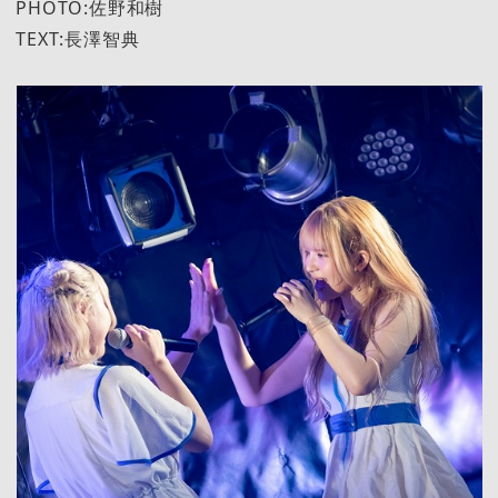
PHOTO:佐野和樹
TEXT:長澤智典