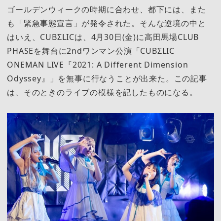
ゴールデンウィークの時期に合わせ、都下には、また
も「緊急事態宣言」が発令された。そんな逆境の中と
はいえ、CUBΣLICは、4月30日(金)に高田馬場CLUB
PHASEを舞台に2ndワンマン公演「CUBΣLIC
ONEMAN LIVE『2021: A Different Dimension
Odyssey』」を無事に行なうことが出来た。この記事
は、そのときのライブの模様を記したものになる。