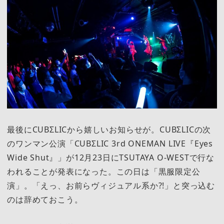
最後にCUBΣLICから嬉しいお知らせが。CUBΣLICの次
のワンマン公演「CUBΣLIC 3rd ONEMAN LIVE『Eyes
Wide Shut』」が12月23日にTSUTAYA O-WESTで行な
われることが発表になった。この日は「黒服限定公
演」。「えっ、お前らヴィジュアル系か?!」と突っ込む
のは辞めておこう。