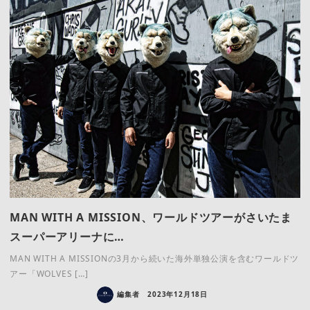
MAN WITH A MISSION、ワールドツアーがさいたま
スーパーアリーナに…
MAN WITH A MISSIONの3月から続いた海外単独公演を含むワールドツ
アー「WOLVES […]
編集者
2023年12月18日