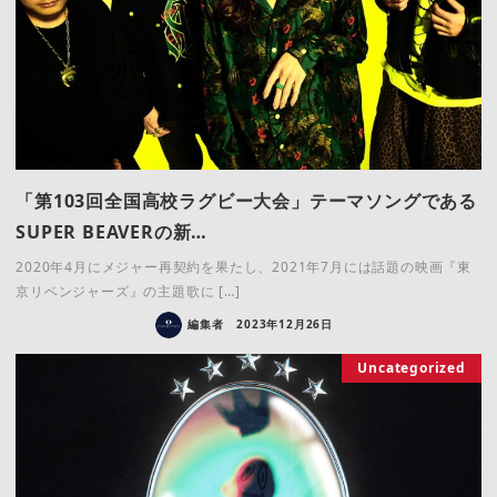
「第103回全国高校ラグビー大会」テーマソングである
SUPER BEAVERの新…
2020年4月にメジャー再契約を果たし、2021年7月には話題の映画『東
京リベンジャーズ』の主題歌に […]
編集者
2023年12月26日
Uncategorized