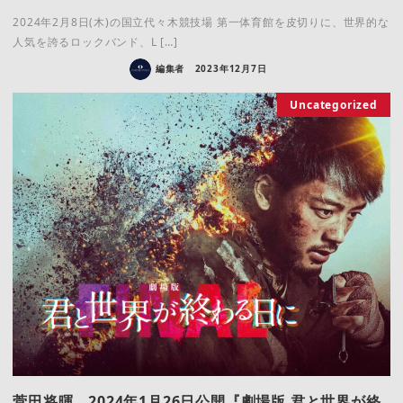
2024年2月8日(木)の国立代々木競技場 第一体育館を皮切りに、世界的な
人気を誇るロックバンド、L […]
編集者
2023年12月7日
Uncategorized
菅田将暉 2024年1月26日公開『劇場版 君と世界が終