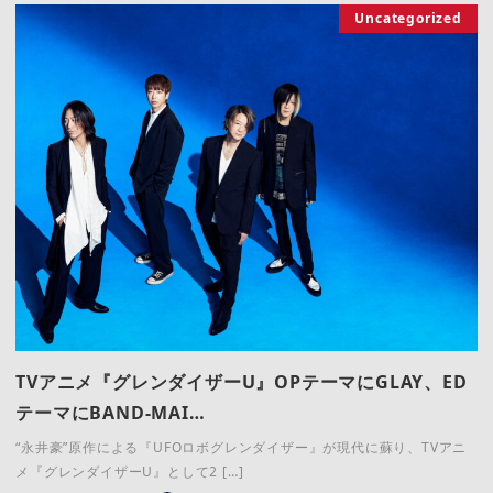
Uncategorized
TVアニメ『グレンダイザーU』OPテーマにGLAY、ED
テーマにBAND-MAI…
“永井豪”原作による『UFOロボグレンダイザー』が現代に蘇り、TVアニ
メ『グレンダイザーU』として2 […]