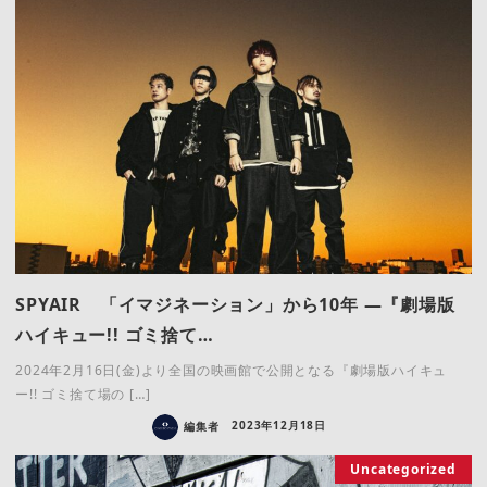
SPYAIR 「イマジネーション」から10年 ―『劇場版
ハイキュー!! ゴミ捨て…
2024年2月16日(金)より全国の映画館で公開となる『劇場版ハイキュ
ー!! ゴミ捨て場の […]
編集者
2023年12月18日
Uncategorized