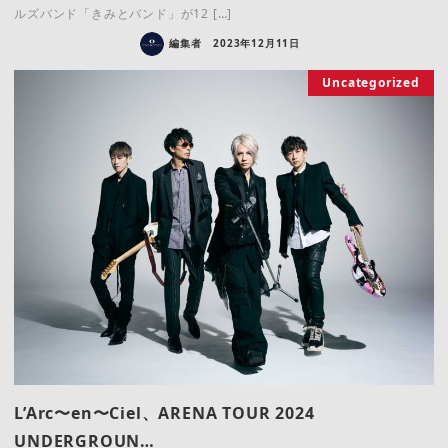
ルズバンド「きみとバンド」が12 […]
編集者
2023年12月11日
Uncategorized
L’Arc〜en〜Ciel、ARENA TOUR 2024
UNDERGROUN…