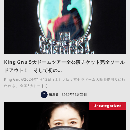
King Gnu 5大ドームツアー全公演チケット完全ソール
ドアウト！ そして初の…
King Gnuが2024年1月13日（土）大阪：京セラドーム大阪を皮切りに行
われる、 全国5大ドー […]
編集者
2023年12月25日
Uncategorized