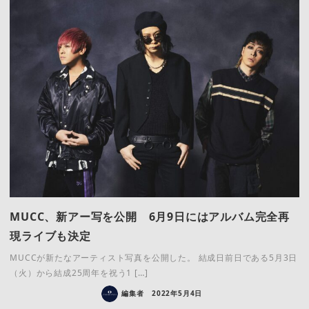
MUCC、新アー写を公開 6月9日にはアルバム完全再
現ライブも決定
MUCCが新たなアーティスト写真を公開した。 結成日前日である5月3日
（火）から結成25周年を祝う1 […]
編集者
2022年5月4日