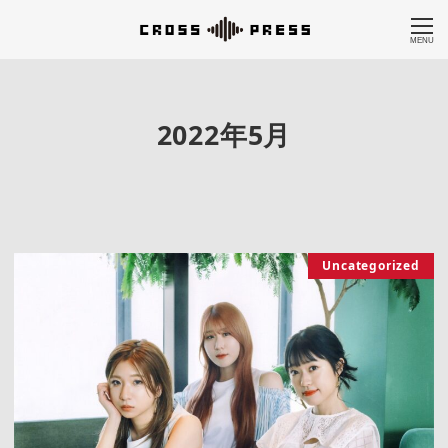
MENU
2022年5月
Uncategorized