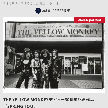
3日にリリースすることが決定！ 収 […]
編集者
2022年5月3日
Uncategorized
THE YELLOW MONKEYデビュー30周年記念作品
「SPRING TOU…