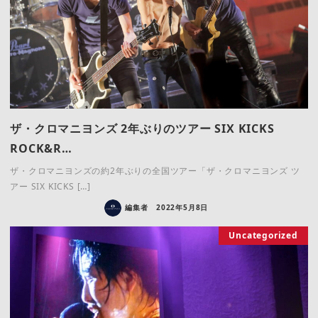
ザ・クロマニヨンズ 2年ぶりのツアー SIX KICKS
ROCK&R…
ザ・クロマニヨンズの約2年ぶりの全国ツアー「ザ・クロマニヨンズ ツ
アー SIX KICKS […]
編集者
2022年5月8日
Uncategorized