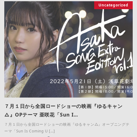
Uncategorized
７月１日から全国ロードショーの映画『ゆるキャン
△』OPテーマ 亜咲花「Sun I…
７月１日から全国ロードショーの映画『ゆるキャン△』オープニングテ
ーマ「Sun Is Coming U […]