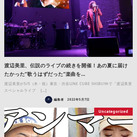
渡辺美里、伝説のライブの続きを開催！あの夏に届け
たかった”歌うはずだった”楽曲を…
渡辺美里が5/5（木・祝）東京・渋谷LINE CUBE SHIBUYAで「渡辺美里
スペシャルライブ […]
編集者
2022年5月7日
Uncategorized