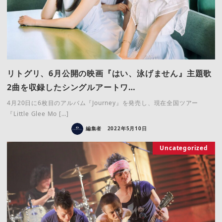
リトグリ、6月公開の映画『はい、泳げません』主題歌
2曲を収録したシングルアートワ…
4月20日に6枚目のアルバム『Journey』を発売し、現在全国ツアー
『Little Glee Mo […]
編集者
2022年5月10日
Uncategorized