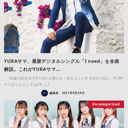
YURAサマ、最新デジタルシングル「I need」を全曲
解説。これがYURAサマ…
42歳の誕生日(9月12日)を間もなく迎えようとする8月21日に、YURA
サマはソロとしては2年 […]
編集者
2021年8月29日
Uncategorized