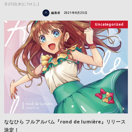
月25日(水)に1st […]
編集者
2021年8月25日
Uncategorized
ななひら フルアルバム『rond de lumière』リリース
決定！