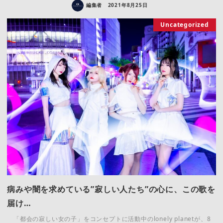
編集者
2021年8月25日
Uncategorized
病みや闇を求めている”寂しい人たち”の心に、この歌を
届け…
「都会の寂しい女の子」をコンセプトに活動中のlonely planetが、8