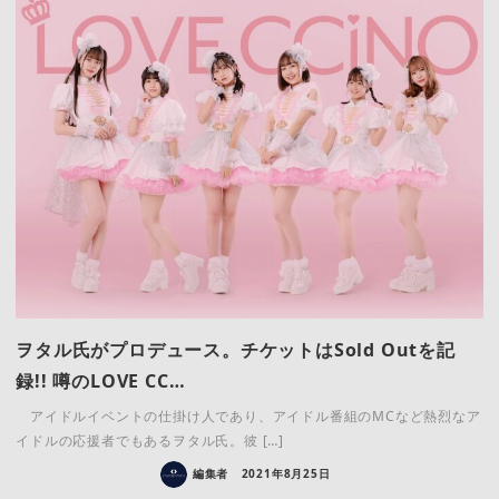
ヲタル氏がプロデュース。チケットはSold Outを記
録!! 噂のLOVE CC…
アイドルイベントの仕掛け人であり、アイドル番組のMCなど熱烈なア
イドルの応援者でもあるヲタル氏。彼 […]
編集者
2021年8月25日