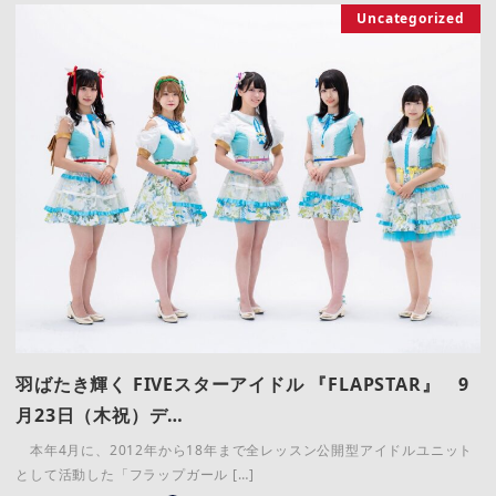
Uncategorized
羽ばたき輝く FIVEスターアイドル 『FLAPSTAR』 9
月23日（木祝）デ…
本年4月に、2012年から18年まで全レッスン公開型アイドルユニット
として活動した「フラップガール […]