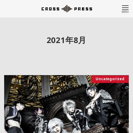
MENU
2021年8月
Uncategorized