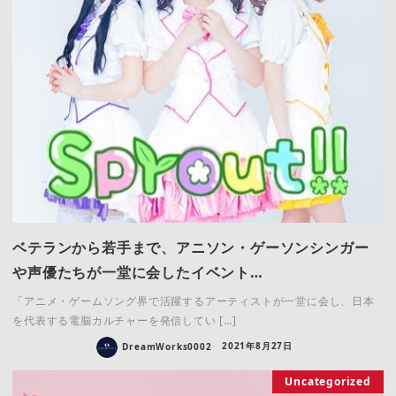
ベテランから若手まで、アニソン・ゲーソンシンガー
や声優たちが一堂に会したイベント…
「アニメ・ゲームソング界で活躍するアーティストが一堂に会し、日本
を代表する電脳カルチャーを発信してい […]
DreamWorks0002
2021年8月27日
Uncategorized