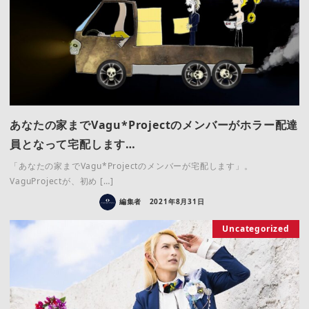
あなたの家までVagu*Projectのメンバーがホラー配達
員となって宅配します…
「あなたの家までVagu*Projectのメンバーが宅配します」。
VaguProjectが、初め […]
編集者
2021年8月31日
Uncategorized