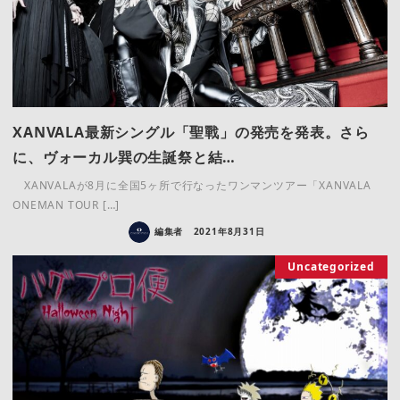
XANVALA最新シングル「聖戰」の発売を発表。さら
に、ヴォーカル巽の生誕祭と結…
XANVALAが8月に全国5ヶ所で行なったワンマンツアー「XANVALA
ONEMAN TOUR […]
編集者
2021年8月31日
Uncategorized