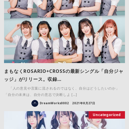
まもなくROSARIO+CROSSの最新シングル「自分ジャ
ッジ」がリリース。収録…
「人の意見や言葉に流されるのではなく、自分はどうしたいのか」
「自分の未来は、自分の意志で決断しよ […]
DreamWorks0002
2021年8月27日
Uncategorized