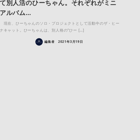
て別人活のひーちゃん。それぞれがミニ
アルバム…
現在、ひーちゃんのソロ・プロジェクトとして活動中のザ・ヒー
ナキャット。ひーちゃんは、別人格の”ひー […]
編集者
2021年3月19日