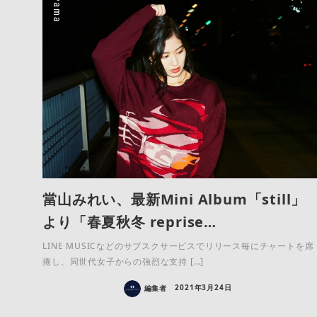
當山みれい、最新Mini Album「still」
より「春夏秋冬 reprise…
LINE MUSICなどのサブスクサービスでリリース毎にチャートを席
捲し、同世代女子からの強烈な支持 […]
編集者
2021年3月24日