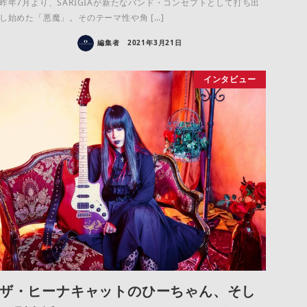
昨年7月より、SARIGIAが新たなバンド・コンセプトとして打ち出
し始めた「悪魔」。そのテーマ性や角 […]
編集者
2021年3月21日
インタビュー
ザ・ヒーナキャットのひーちゃん、そし