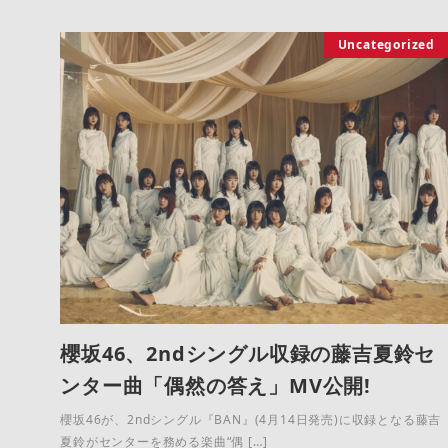
Uncategorized
櫻坂46、2ndシングル収録の藤吉夏鈴セ
ンター曲「偶然の答え」MV公開!
櫻坂46が、2ndシングル『BAN』(4月14日発売)に収録となる藤吉
夏鈴がセンターを務める楽曲“偶 […]