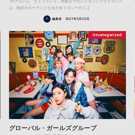
1stアルバム「ヒトリランド」時期までのハイダンシークドロシー
は、物語のキーマンとなる少女ドロシーの […]
編集者
2021年3月22日
Uncategorized
グローバル・ガールズグループ