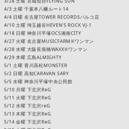
3/28 土曜 宮城仙台FLYING SUN
4/3 土曜 千葉本八幡ルート14
4/4 日曜 名古屋TOWER RECORDSパルコ店
4/10 土曜 埼玉越谷HEVEN’S ROCK VJ-1
4/18 日曜 神奈川平塚OCS湘南CITY
4/27 火曜 名古屋MUSICFARM※ワンマン
4/28 水曜 大阪長堀橋WAXX※ワンマン
4/29 木曜 広島ALMIGHTY
5/1 土曜 香川高松MONSTER
5/2 日曜 高知CARAVAN SARY
5/5 水曜 神奈川平塚中央公民館
5/10 月曜 下北沢ReG
5/11 火曜 下北沢ReG
5/12 水曜 下北沢reG
5/13 木曜 下北沢ReG
5/14 金曜 下北沢ReG