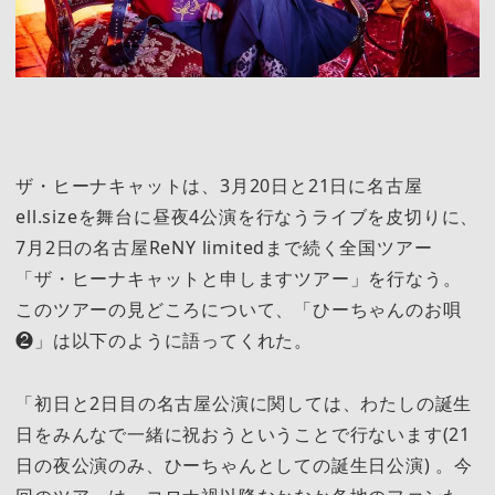
ザ・ヒーナキャットは、3月20日と21日に名古屋
ell.sizeを舞台に昼夜4公演を行なうライブを皮切りに、
7月2日の名古屋ReNY limitedまで続く全国ツアー
「ザ・ヒーナキャットと申しますツアー」を行なう。
このツアーの見どころについて、「ひーちゃんのお唄
❷」は以下のように語ってくれた。
「初日と2日目の名古屋公演に関しては、わたしの誕生
日をみんなで一緒に祝おうということで行ないます(21
日の夜公演のみ、ひーちゃんとしての誕生日公演) 。今