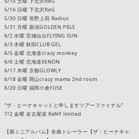
5/15 土曜 下北沢ReG
5/16 日曜 下北沢ReG
5/30 日曜 長野上田 Radius
5/31 月曜 新潟GOLDEN PIGS
6/2 水曜 宮城仙台FLYING SUN
6/3 木曜 秋田CLUB GEL
6/5 金曜 北海道crazy monkey
6/6 土曜 北海道XENON
6/17 木曜 京都GLOWLY
6/18 金曜 岡山crazy mama 2nd room
6/20 日曜 福岡小倉FUSE
“ザ・ヒーナキャットと申しますツアーファイナル”
7/2 金曜 名古屋栄 ReNY limited
【新ミニアルバム】全曲トレーラー【ザ・ヒーナキャ