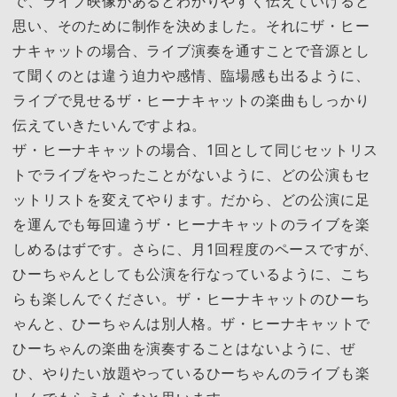
で、ライブ映像があるとわかりやすく伝えていけると
思い、そのために制作を決めました。それにザ・ヒー
ナキャットの場合、ライブ演奏を通すことで音源とし
て聞くのとは違う迫力や感情、臨場感も出るように、
ライブで見せるザ・ヒーナキャットの楽曲もしっかり
伝えていきたいんですよね。
ザ・ヒーナキャットの場合、1回として同じセットリス
トでライブをやったことがないように、どの公演もセ
ットリストを変えてやります。だから、どの公演に足
を運んでも毎回違うザ・ヒーナキャットのライブを楽
しめるはずです。さらに、月1回程度のペースですが、
ひーちゃんとしても公演を行なっているように、こち
らも楽しんでください。ザ・ヒーナキャットのひーち
ゃんと、ひーちゃんは別人格。ザ・ヒーナキャットで
ひーちゃんの楽曲を演奏することはないように、ぜ
ひ、やりたい放題やっているひーちゃんのライブも楽