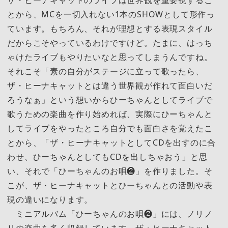
ザ・ヒーナキャットのライブは世界観を重要視するこ
とから、MCを一切入れない1本のSHOWとして形作っ
ています。もちろん、それが理想とする表現スタイル
だからこそやっているわけですけど。たまに、はっち
ゃけたライブもやりたいなと思ってしまうんですね。
それこそ「素の自分がステージに立って歌ったら、
ザ・ヒーナキャットとは違う世界観が作れて面白いだ
ろうなぁ」という想いからひーちゃんとしてライブで
歌うための楽曲を作り始めれば、実際にひーちゃんと
してライブをやったところ自分でも面白さを覚えたこ
とから、「ザ・ヒーナキャットとしてCDを出すのに合
わせ、ひーちゃんとしてもCDを出しちゃおう」と思
い、それで「ひーちゃんのお唄❷」を作りました。そ
こが、ザ・ヒーナキャットとひーちゃんとの活動や表
現の違いになります。
ミニアルバム「ひーちゃんのお唄❷」には、ノリノ