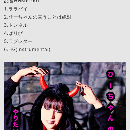
品番HNMF1001
1.ララバイ
2.ひーちゃんの言うことは絶対
3.トンネル
4.ぱりぴ
5.ラブレター
6.HG(instrumental)