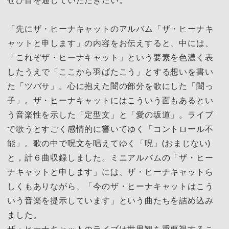
ぜひ目を通していただきたい。
「先にザ・ヒーナキャットのアルバム「ザ・ヒーナキ
ャットと申します」の内容をお伝えすると、中には、
「これぞザ・ヒーナキャット」という要素を色濃く表
したうえで「ここから羽ばたこう」とする想いを書い
た「ツバサ」。心に抱えた闇の部分を歌にした「闇っ
子」。ザ・ヒーナキャットにはこういう面もあるとい
う音楽性を示した「定型文」と「愛の坂道」。ライブ
で歌うとすごく感情的に響いてゆく「コントロール不
能」。歌の中で呪文を唱えてゆく「呪」(おまじない)
と，計６曲収録しました。ミニアルバムの「ザ・ヒー
ナキャットと申します」には、ザ・ヒーナキャットら
しくもありながら、「今のザ・ヒーナキャットはこう
いう音楽を提示しています」という曲たちを詰め込み
ました。