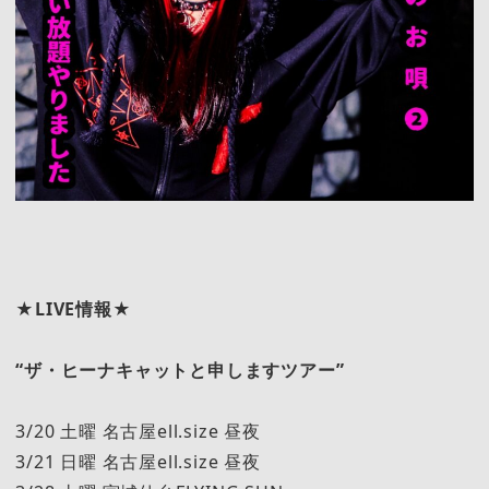
★LIVE情報★
“ザ・ヒーナキャットと申しますツアー”
3/20 土曜 名古屋ell.size 昼夜
3/21 日曜 名古屋ell.size 昼夜