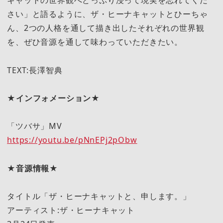
キャットの世界観へどっぷり浸って現実を忘れてくだ
さい」と語るように、ザ・ヒーナキャットとひーちゃ
ん、2つの人格を通して描き出したそれぞれの世界観
を、ぜひ音源を通して味わっていただきたい。
TEXT:長澤智典
★インフォメーション★
「ツバサ」MV
https://youtu.be/pNnEPj2pObw
★音源情報★
タイトル「ザ・ヒーナキャットと、申します。」
アーティスト:ザ・ヒーナキャット