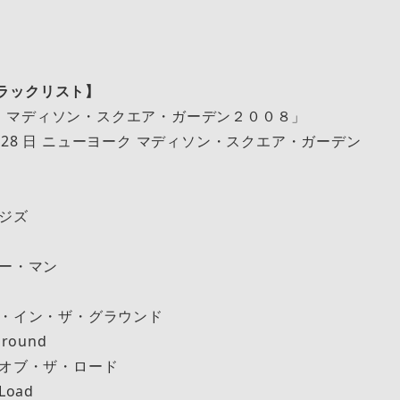
/トラックリスト】
・マディソン・スクエア・ガーデン２００８」
/26/28 ⽇ ニューヨーク マディソン・スクエア・ガーデン
ンジズ
ァー・マン
グ・イン・ザ・グラウンド
Ground
・オブ・ザ・ロード
 Load