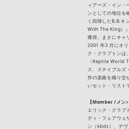
ィアーズ・イン・
ンとしての地位を確
く回帰したB.B.
With The Ki
獲得。まさにキャ
2001 年3 ⽉に
ク・クラプトンは、
〈Reptile W
ス、ステイプルズ
作の楽曲を織り交
いセット・リストで
【Member /メ
エリック・クラプト
ディ・フェアウェ
ン（kbds）、デヴ