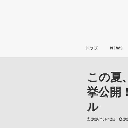
トップ
NEWS
この夏、
挙公開
ル
投稿日
更
2026年6月12日
20