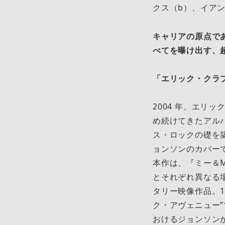
クス（b）、イアン
キャリアの原点で
べてを曝け出す、
「エリック・クラ
2004 年、エリ
め続けてきたアルバム
ス・ロックの礎を
ョンソンのカバー
本作は、『ミー＆M
とそれぞれ異なる
タリー映像作品。1
ク・アヴェニュー
おけるジョンソン