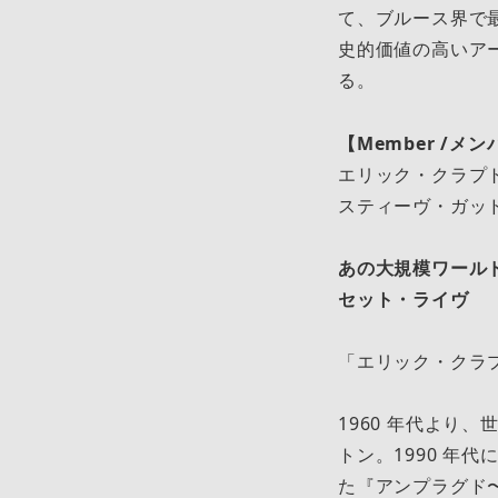
て、ブルース界で
史的価値の⾼いア
る。
【Member /メ
エリック・クラプト
スティーヴ・ガッド
あの⼤規模ワール
セット・ライヴ
「エリック・クラ
1960 年代より
トン。1990 年
た『アンプラグド〜