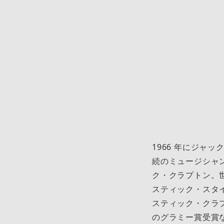
1966 年にジャ
続のミュージシャ
ク・クラプトン。世
スティック・スタ
スティック・クラプ
のグラミー賞受賞