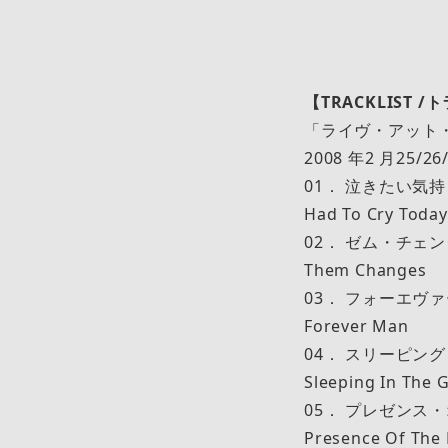
【TRACKLIST 
「ライヴ・アット
2008 年2 ⽉25
01． 泣きたい気持
Had To Cry Today
02． ゼム・チェ
Them Changes
03． フォーエヴ
Forever Man
04． スリーピン
Sleeping In The 
05． プレゼンス
Presence Of The