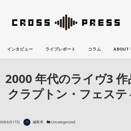
インタビュー
ライブレポート
コラム
ABOUT 
2000 年代のライヴ3 
！ クラプトン・フェステ
著者
新日
カテゴリー
26年6月17日
編集者
Uncategorized