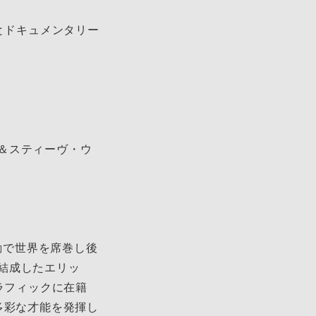
とドキュメンタリー
＆スティーヴ・ウ
動で世界を席巻し後
結成したエリッ
ラフィックに在籍
多彩な才能を発揮し