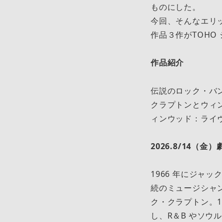
ものにした。
今回、そんなエリッ
作品３作がTOHO
作品紹介
伝説のロック・バン
クラプトンとウィ
ィンウッド：ライ
2026.8/14（⾦
1966 年にジャ
続のミュージシャ
ク・クラプトン。1
し、R＆B やソ