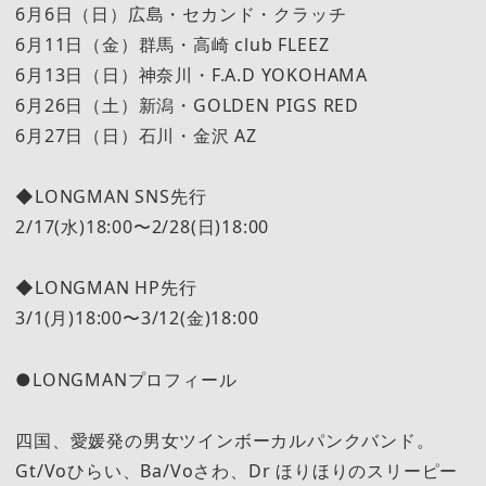
6月6日（日）広島・セカンド・クラッチ
6月11日（金）群馬・高崎 club FLEEZ
6月13日（日）神奈川・F.A.D YOKOHAMA
6月26日（土）新潟・GOLDEN PIGS RED
6月27日（日）石川・金沢 AZ
◆LONGMAN SNS先行
2/17(水)18:00〜2/28(日)18:00
◆LONGMAN HP先行
3/1(月)18:00〜3/12(金)18:00
●LONGMANプロフィール
四国、愛媛発の男女ツインボーカルパンクバンド。
Gt/Voひらい、Ba/Voさわ、Dr ほりほりのスリーピー