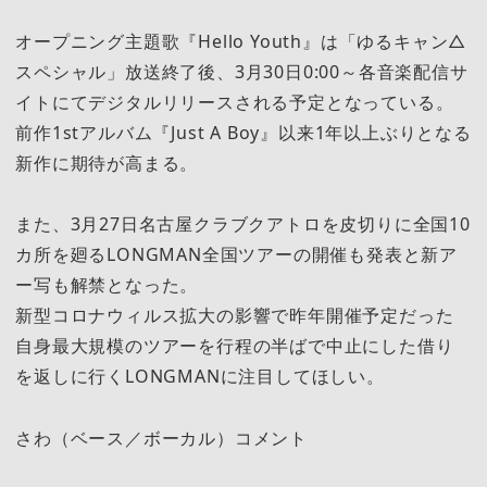
オープニング主題歌『Hello Youth』は「ゆるキャン△
スペシャル」放送終了後、3月30日0:00～各音楽配信サ
イトにてデジタルリリースされる予定となっている。
前作1stアルバム『Just A Boy』以来1年以上ぶりとなる
新作に期待が高まる。
また、3月27日名古屋クラブクアトロを皮切りに全国10
カ所を廻るLONGMAN全国ツアーの開催も発表と新ア
ー写も解禁となった。
新型コロナウィルス拡大の影響で昨年開催予定だった
自身最大規模のツアーを行程の半ばで中止にした借り
を返しに行くLONGMANに注目してほしい。
さわ（ベース／ボーカル）コメント