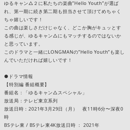
ゆるキャン△２に私たちの楽曲”Hello Youth”が選ば
れ、第一期に続き第二期も担当させて頂けてめちゃく
ちゃ嬉しいです！
この曲は楽しさだけじゃなく、どこか胸がキュッとす
る感じが、ゆるキャン△にもマッチするのではないか
と思っています。
このドラマと一緒にLONGMANの”Hello Youth”も楽し
んでいただければ嬉しいです！
●ドラマ情報
【特別編 番組概要】
番組名：「ゆるキャン△スペシャル」
放送局：テレビ東京系列
放送日時：2021年3月29日（月） 夜11時6分〜深夜0
時
BSテレ東 / BSテレ東4K放送日時 ： 2021年