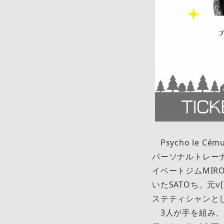
Psycho le
パーソナルトレーナ
イベートジムMI
いたSATOち。元ν
ステティシャンと
3人が手を組み、