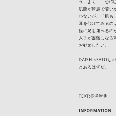
う。よく、「心(
肌艶が綺麗で若い
わないが、「肌も
耳を傾けてみるの
軽に足を運べるの
入手が困難になる可
お勧めしたい。
DAISHI×SA
とあるはずだ。
TEXT:長澤智典
INFORMATION