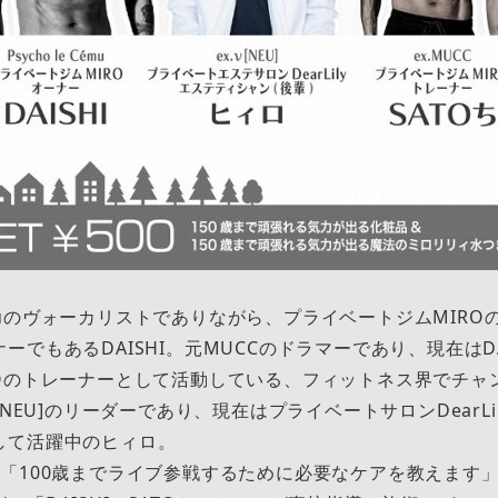
 Cémuのヴォーカリストでありながら、プライベートジムMIR
ーでもあるDAISHI。元MUCCのドラマーであり、現在はDA
ROのトレーナーとして活動している、フィットネス界でチャ
[NEU]のリーダーであり、現在はプライベートサロンDearL
して活躍中のヒィロ。
「100歳までライブ参戦するために必要なケアを教えます