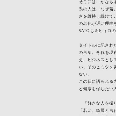
そこには、かなら
系の人は、なぜ若
さを維持し続けてい
の老化が遅い理由を
SATOち＆ヒィ
タイトルに記され
の言葉。それを現
え、ビジネスとし
い、そのヒミツを
ない。
この日に語られる
と健康を保ちたい
「好きな人を振り
「若い、綺麗と言