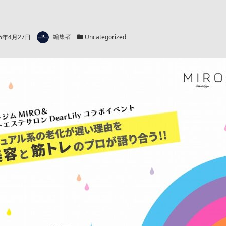
著者
日
カテゴリー
26年4月27日
編集者
Uncategorized