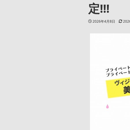
定!!!
投稿日
更新
2026年4月8日
20