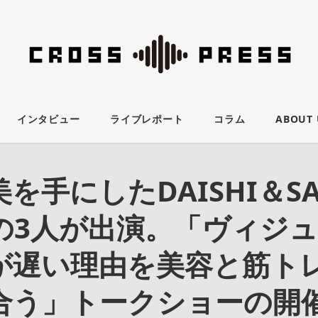
インタビュー
ライブレポート
コラム
ABOUT 
を手にしたDAISHI＆S
の3人が出演。「ヴィジ
が遅い理由を美容と筋ト
合う」トークショーの開