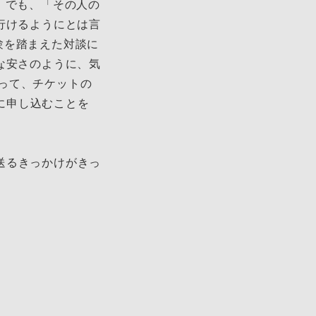
。でも、「その人の
行けるようにとは言
験を踏まえた対談に
な安さのように、気
って、チケットの
中に申し込むことを
く送るきっかけがきっ