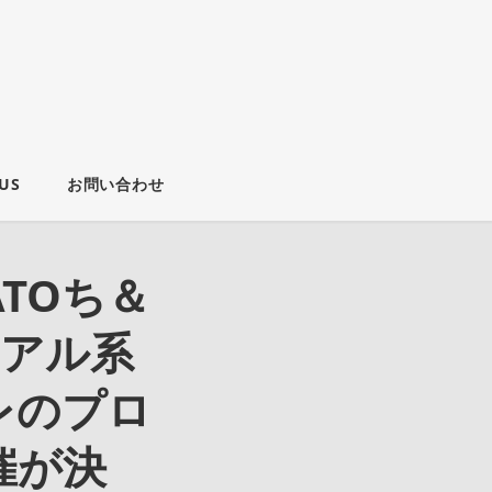
US
お問い合わせ
ATOち＆
ュアル系
レのプロ
催が決