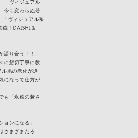
、「ヴィジュアル
、今も変わらぬ若
ー、「ヴィジュアル系
！DAISHI＆
が語り合う！！」
々に懇切丁寧に教
アル系の老化が遅
気になって仕方が
でも「永遠の若さ
ションになる」
はさまざまだろ