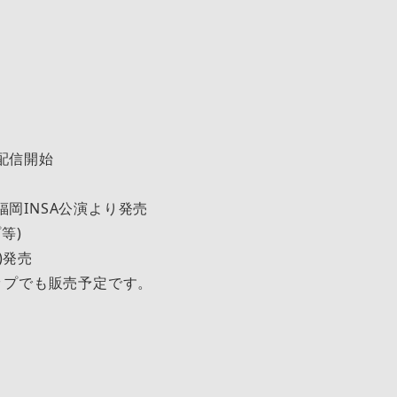
)配信開始
)福岡INSA公演より発売
等)
水)発売
ップでも販売予定です。