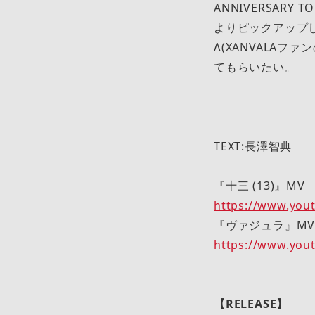
ANNIVERSARY TO
よりピックアップ
Λ(XANVALA
てもらいたい。
TEXT:長澤智典
『十三 (13)』MV
https://www.you
『ヴァジュラ』M
https://www.you
【RELEASE】