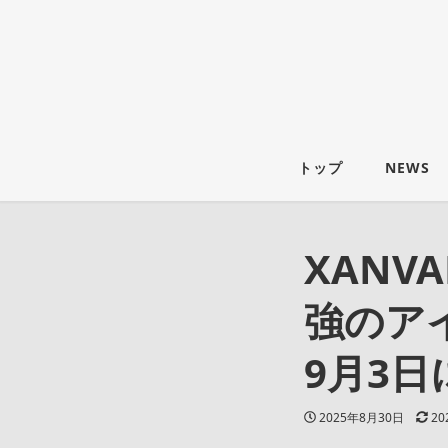
トップ
NEWS
XANV
強のアイ
9月3日
投稿日
更
2025年8月30日
20