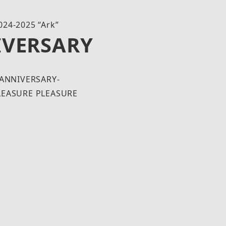
24-2025 “Ark”
IVERSARY
 ANNIVERSARY-
LEASURE PLEASURE