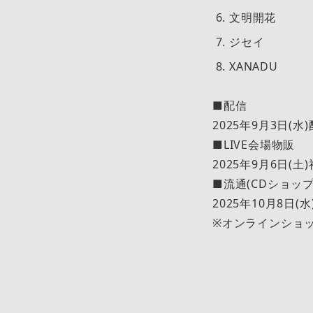
文明開花
ジセイ
XANADU
■配信
2025年9月3日(水
■LIVE会場物販
2025年9月6日(土
■流通(CDショップ
2025年10月8日(
※オンラインショ