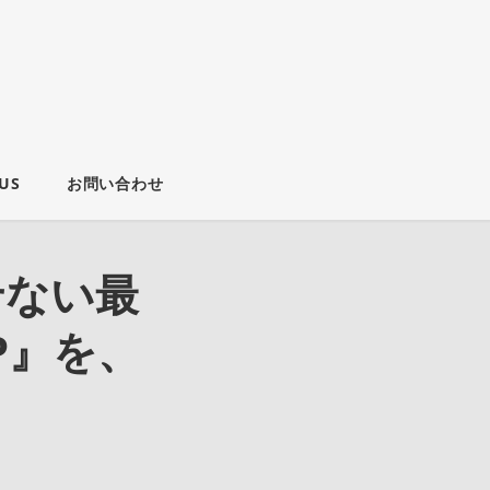
US
お問い合わせ
せない最
EP』を、