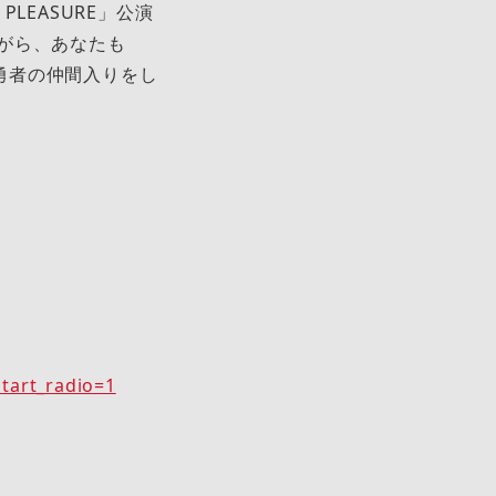
RE PLEASURE」公演
がら、あなたも
い勇者の仲間入りをし
tart_radio=1