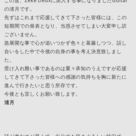
この度、Zeke Deuxに加入する事になりましたGuitar
の渚月です。
先ずはこれまで応援してきて下さった皆様には、この
短期間での発表となり、当惑させてしまい大変申し訳
ございません。
急展開な事で心が追いつかず色々と葛藤しつつ、話し
合いをした中で今後の自身の事を考え決意致しまし
た。
受け入れ難い事であるのは重々承知のうえですが応援
してきて下さった皆様への感謝の気持ちを胸に新たに
進んで行きたいと思う所存です。
今後とも宜しくお願い致します。
渚月