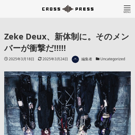
MENU
Zeke Deux、新体制に。そのメン
バーが衝撃だ!!!!!
著者
投稿日
更新日
カテゴリー
2025年3月18日
2025年3月24日
編集者
Uncategorized