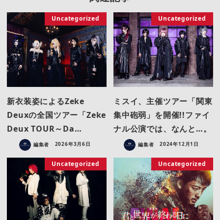
Uncategorized
Uncategorized
新衣装姿によるZeke
ミスイ、主催ツアー「関東
Deuxの全国ツアー「Zeke
集中砲弱」を開催!!ファイ
Deux TOUR～Da…
ナル公演では、なんと…。
編集者
2026年3月6日
編集者
2024年12月1日
Uncategorized
Uncategorized