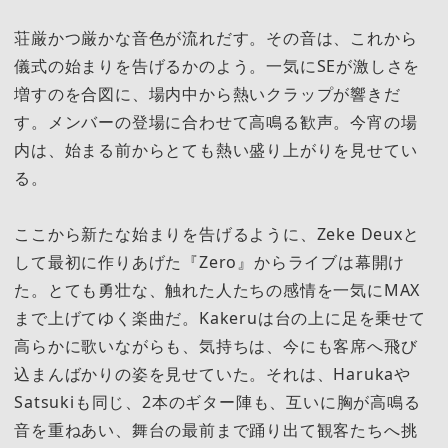
荘厳かつ厳かな音色が流れだす。その音は、これから
儀式の始まりを告げるかのよう。一気にSEが激しさを
増すのを合図に、場内中から熱いクラップが響きだ
す。メンバーの登場に合わせて高鳴る歓声。今宵の場
内は、始まる前からとても熱い盛り上がりを見せてい
る。
ここから新たな始まりを告げるように、Zeke Deuxと
して最初に作りあげた『Zero』からライブは幕開け
た。とても勇壮な、触れた人たちの感情を一気にMAX
まで上げてゆく楽曲だ。Kakeruは台の上に足を乗せて
高らかに歌いながらも、気持ちは、今にも客席へ飛び
込まんばかりの姿を見せていた。それは、Harukaや
Satsukiも同じ、2本のギター陣も、互いに胸が高鳴る
音を重ねあい、舞台の最前まで踊り出て観客たちへ挑