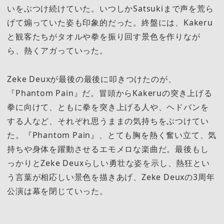
いをぶつけ続けていた。いつしかSatsukiまで声を荒ら
げて煽っていた姿も印象的だった。終盤には、Kakeru
と観客たちがタオルや拳を振り回す景色を作りなが
ら、熱くアガっていった。
Zeke Deuxが最後の最後に叩きつけたのが、
『Phantom Pain』だ。冒頭からKakeruの突き上げる
拳に向けて、ともに拳を突き上げる人や、ヘドバンを
する人など、それぞれ思うままの気持ちをぶつけてい
た。『Phantom Pain』、とても胸を熱く奮い立て、気
持ちや身体を躍動させるエモメロな楽曲だ。最後もし
っかりとZeke Deuxらしい勇壮な姿を示し、熱狂とい
う言葉が相応しい景色を描きあげ、Zeke Deuxの3周年
公演は幕を閉じていった。