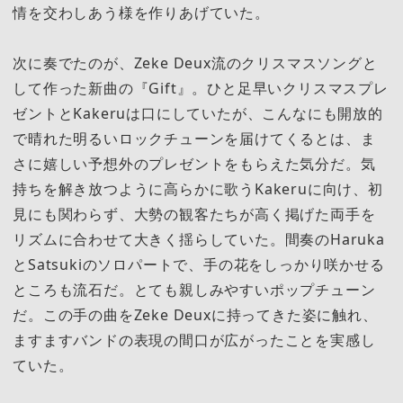
情を交わしあう様を作りあげていた。
次に奏でたのが、Zeke Deux流のクリスマスソングと
して作った新曲の『Gift』。ひと足早いクリスマスプレ
ゼントとKakeruは口にしていたが、こんなにも開放的
で晴れた明るいロックチューンを届けてくるとは、ま
さに嬉しい予想外のプレゼントをもらえた気分だ。気
持ちを解き放つように高らかに歌うKakeruに向け、初
見にも関わらず、大勢の観客たちが高く掲げた両手を
リズムに合わせて大きく揺らしていた。間奏のHaruka
とSatsukiのソロパートで、手の花をしっかり咲かせる
ところも流石だ。とても親しみやすいポップチューン
だ。この手の曲をZeke Deuxに持ってきた姿に触れ、
ますますバンドの表現の間口が広がったことを実感し
ていた。