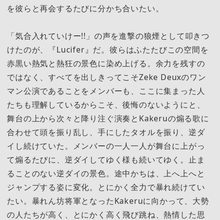
を彼らと再会するたびに分かち合いたい。
「気合入れていけー!!」の声を進撃の狼煙として叩きつ
けたのが、『Lucifer』だ。彼らはふたたびこの空間を
赤黒い熱気と熱狂の景色に染め上げる。余力を残すの
ではなく、すべてを出しきってこそZeke Deuxのワン
マン公演であることをメンバーも、ここに集まった人
たちも理解しているからこそ、後悔のないようにと、
舞台の上から次々と降り注ぐ演奏とKakeruの煽る歌に
合わせて頭を振り乱し、手にしたタオルを振り、逆ダ
イし続けていた。メンバーの一人一人が舞台に上がっ
て煽るたびに、逆ダイしてゆく様も続いてゆく。止ま
ることのない逆ダイの景色。途中かちは、上へ上へと
ジャンプする姿に変化。とにかく全力で暴れ続けてい
たい。暴れん坊将軍となったKakeruに向かって、大勢
の人たちが高く、とにかく高く飛び跳ね、熱情した思