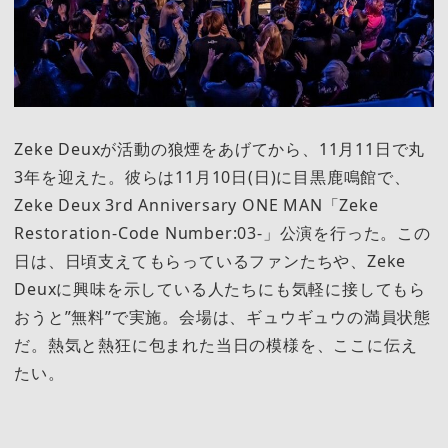
Zeke Deuxが活動の狼煙をあげてから、11月11日で丸
3年を迎えた。彼らは11月10日(日)に目黒鹿鳴館で、
Zeke Deux 3rd Anniversary ONE MAN「Zeke
Restoration-Code Number:03-」公演を行った。この
日は、日頃支えてもらっているファンたちや、Zeke
Deuxに興味を示している人たちにも気軽に接してもら
おうと”無料”で実施。会場は、ギュウギュウの満員状態
だ。熱気と熱狂に包まれた当日の模様を、ここに伝え
たい。