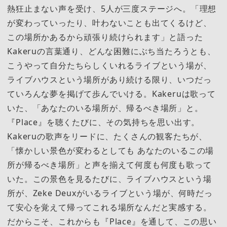
熱狂止まない声を受け、5人が三度ステージへ。「理想
が変わっていったり、叶わないことも出てくるけど、
この場所かあるから頑張り続けられます」と語った
Kakeruの言葉通り、どんな困難にぶち当たろうとも、
こうやって自分たちらしくいれるライブという場が、
ライブハウスという場所があり続ける限り、いつだっ
ていろんな夢を掲げて歩んでいける。Kakeruは歌って
いた、「あなたのいる場所が、帰るべき場所」と。
『Place』を聴くたびに、その気持ちを思い出す。
Kakeruの歌声をリードに、たくさんの観客たちが、
「懐かしい景色が変わるとしても あなたのいるこの場
所が帰るべき場所」と声を揃えて何度も何度も歌って
いた。この景色を見るたびに、ライブハウスという場
所が、Zeke Deuxがいるライブという場が、何時だっ
て安心を覚えて帰ってこれる場所なんだと実感する。
だからこそ、これからも『Place』を通して、この思い