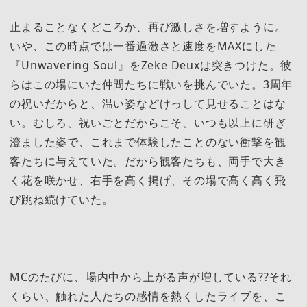
止まることなくどころか、再び激しさを増すように。
いや、この時点では一番過激さと速度をMAXにした
『Unwavering Soul』をZeke Deuxは突きつけた。彼
らはこの場にいた仲間たちに戦いを挑んでいた。3周年
の祝いだからと、温い姿などけっして見せることはな
い。むしろ、祝いごとだからこそ、いつも以上に研ぎ
澄ました姿で、これまで体験したことのない衝撃を観
客たちに与えていた。だから観客たちも、両手で大き
く花を咲かせ、右手を高く掲げ、その場で高く高く飛
び跳ね続けていた。
MCのたびに、場内中から上がる声が増している??それ
くらい、触れた人たちの感情を熱くしたライブを、こ