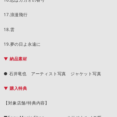
16.恋はカカオの香り
17.浪漫飛行
18.雲
19.夢の日よ永遠に
▼ 納品素材
● 石井竜也 アーティスト写真 ジャケット写真
▼ 購入特典
【対象店舗/特典内容】