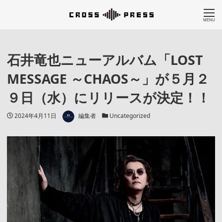
MENU
石井竜也ニューアルバム「LOST
MESSAGE ～CHAOS～」が５月２
９日（水）にリリースが決定！！
著者
投稿日
カテゴリー
2024年4月11日
編集者
Uncategorized