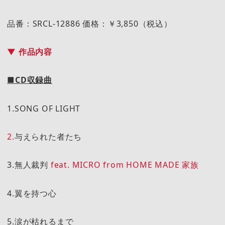
品番：SRCL-12886 価格：￥3,850（税込）
▼ 作品内容
■CD収録曲
1.SONG OF LIGHT
2.
与えられた者たち
3.無人裁判
feat. MICRO from HOME MADE 家族
4.翼を持つ心
5.涙が枯れるまで