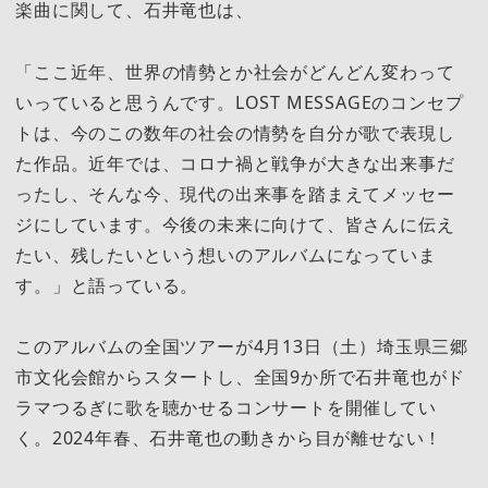
楽曲に関して、石井竜也は、
「ここ近年、世界の情勢とか社会がどんどん変わって
いっていると思うんです。LOST MESSAGEのコンセプ
トは、今のこの数年の社会の情勢を自分が歌で表現し
た作品。近年では、コロナ禍と戦争が大きな出来事だ
ったし、そんな今、現代の出来事を踏まえてメッセー
ジにしています。今後の未来に向けて、皆さんに伝え
たい、残したいという想いのアルバムになっていま
す。」と語っている。
このアルバムの全国ツアーが4月13日（土）埼玉県三郷
市文化会館からスタートし、全国9か所で石井竜也がド
ラマつるぎに歌を聴かせるコンサートを開催してい
く。2024年春、石井竜也の動きから目が離せない！