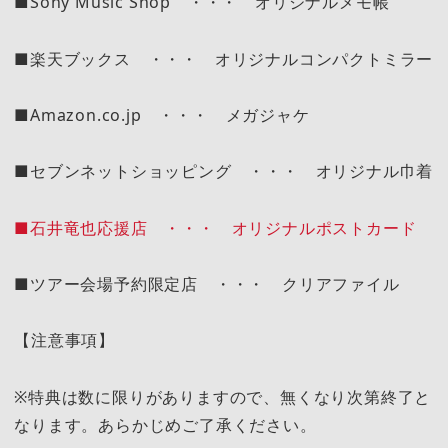
■Sony Music Shop ・・・ オリジナルメモ帳
■楽天ブックス ・・・ オリジナルコンパクトミラー
■Amazon.co.jp ・・・ メガジャケ
■セブンネットショッピング ・・・ オリジナル巾着
■石井竜也応援店 ・・・ オリジナルポストカード
■ツアー会場予約限定店 ・・・ クリアファイル
【注意事項】
※特典は数に限りがありますので、無くなり次第終了と
なります。あらかじめご了承ください。