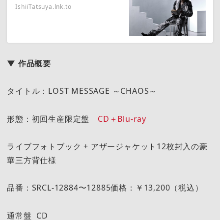
IshiiTatsuya.lnk.to
▼ 作品概要
タイトル：LOST MESSAGE ～CHAOS～
形態：初回生産限定盤
CD＋Blu-ray
ライブフォトブック + アザージャケット12枚封入の豪
華三方背仕様
品番：SRCL-12884〜12885価格：￥13,200（税込）
通常盤 CD