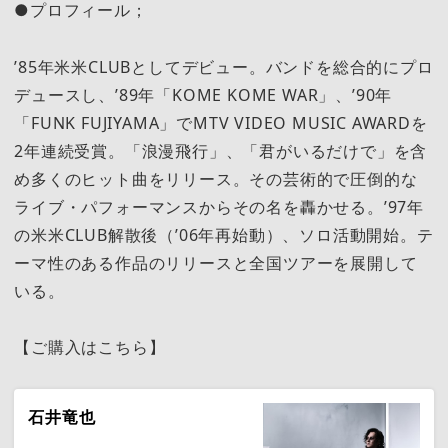
●プロフィール；
’85年米米CLUBとしてデビュー。バンドを総合的にプロ
デュースし、’89年「KOME KOME WAR」、’90年
「FUNK FUJIYAMA」でMTV VIDEO MUSIC AWARDを
2年連続受賞。「浪漫飛行」、「君がいるだけで」を含
め多くのヒット曲をリリース。その芸術的で圧倒的な
ライブ・パフォーマンスからその名を轟かせる。’97年
の米米CLUB解散後（’06年再始動）、ソロ活動開始。テ
ーマ性のある作品のリリースと全国ツアーを展開して
いる。
【ご購入はこちら】
石井竜也