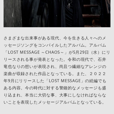
さまざまな出来事がある現代、今を生きる人々へのメ
ッセージソングをコンパイルしたアルバム。アルバム
「LOST MESSAGE ～CHAOS～」が5月29日（水）にリ
リースされる事が発表となった。令和の現代で、石井
竜也なりの想いが表現され、尚且つ繊細なアレンジの
楽曲が収録された作品となっている。また、２０２２
年9月にリリースした「LOST MESSAGE」の続編でも
ある内容。今の時代に対する警鐘的なメッセージも盛
り込まれ、本当に大切な事、大事にしなければならな
いことを表現したメッセージアルバムとなっている。