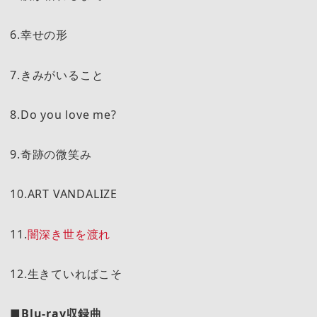
6.幸せの形
7.きみがいること
8.Do you love me?
9.奇跡の微笑み
10.ART VANDALIZE
11.
闇深き世を渡れ
12.生きていればこそ
■Blu-ray収録曲