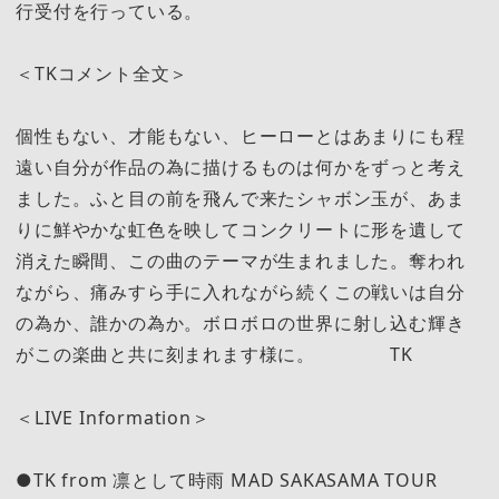
行受付を行っている。
＜TKコメント全文＞
個性もない、才能もない、ヒーローとはあまりにも程
遠い自分が作品の為に描けるものは何かをずっと考え
ました。ふと目の前を飛んで来たシャボン玉が、あま
りに鮮やかな虹色を映してコンクリートに形を遺して
消えた瞬間、この曲のテーマが生まれました。奪われ
ながら、痛みすら手に入れながら続くこの戦いは自分
の為か、誰かの為か。ボロボロの世界に射し込む輝き
がこの楽曲と共に刻まれます様に。 TK
＜LIVE Information＞
●TK from 凛として時雨 MAD SAKASAMA TOUR