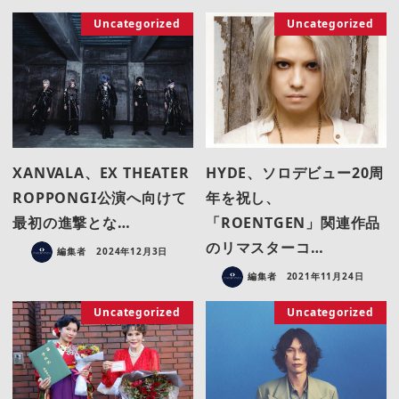
Uncategorized
Uncategorized
XANVALA、EX THEATER
HYDE、ソロデビュー20周
ROPPONGI公演へ向けて
年を祝し、
最初の進撃とな…
「ROENTGEN」関連作品
のリマスターコ…
編集者
2024年12月3日
編集者
2021年11月24日
Uncategorized
Uncategorized