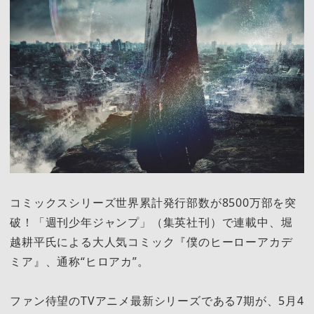
コミックスシリーズ世界累計発行部数が8500万部を突
破！「週刊少年ジャンプ」（集英社刊）で連載中、堀
越耕平氏による大人気コミック『僕のヒーローアカデ
ミア』、通称“ヒロアカ”。
ファン待望のTVアニメ最新シリーズである7期が、5月4