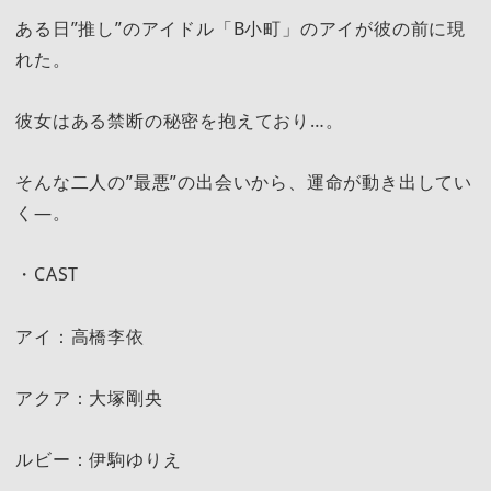
ある日”推し”のアイドル「B小町」のアイが彼の前に現
れた。
彼女はある禁断の秘密を抱えており…。
そんな二人の”最悪”の出会いから、運命が動き出してい
く―。
・CAST
アイ：高橋李依
アクア：大塚剛央
ルビー：伊駒ゆりえ