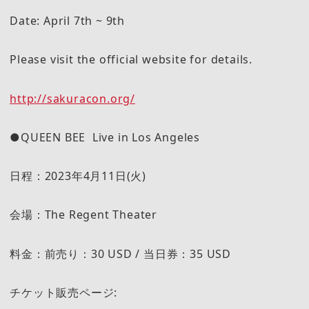
Date: April 7th ~ 9th
Please visit the official website for details.
http://sakuracon.org/
●QUEEN BEE Live in Los Angeles
日程：2023年4月11日(火)
会場：The Regent Theater
料金：前売り：30 USD / 当日券：35 USD
チケット販売ページ: