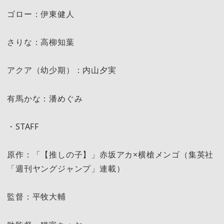
ゴロー：伊東健人
さりな：高柳知葉
アクア（幼少期）：内山夕実
有馬かな：潘めぐみ
・STAFF
原作：「【推しの子】」赤坂アカ×横槍メンゴ（集英社
「週刊ヤングジャンプ」連載）
監督：平牧大輔