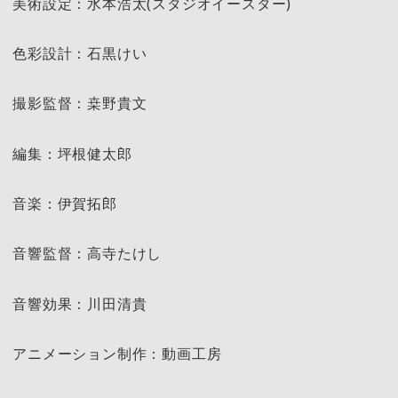
美術設定：水本浩太(スタジオイースター)
色彩設計：石黒けい
撮影監督：桒野貴文
編集：坪根健太郎
音楽：伊賀拓郎
音響監督：高寺たけし
音響効果：川田清貴
アニメーション制作：動画工房