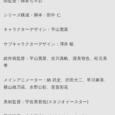
助監督：猫富ちゃお
シリーズ構成・脚本：田中 仁
キャラクターデザイン：平山寛菜
サブキャラクターデザイン：澤井 駿
総作画監督：平山寛菜、吉川真帆、渥美智也、松元美
季
メインアニメーター：納 武史、沢田犬二、早川麻美、
横山穂乃花、水野公彰、室賀彩花
美術監督：宇佐美哲也(スタジオイースター)