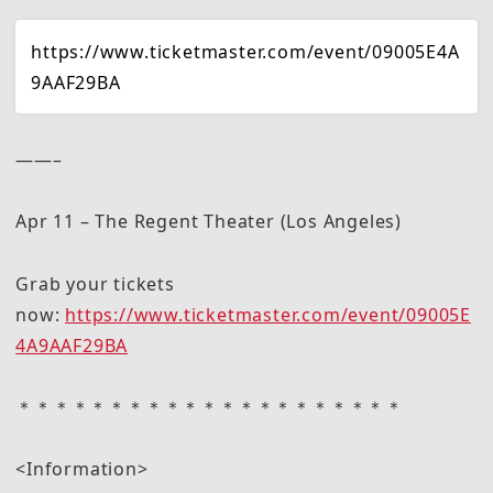
https://www.ticketmaster.com/event/09005E4A
9AAF29BA
——–
Apr 11 – The Regent Theater (Los Angeles)
Grab your tickets
now:
https://www.ticketmaster.com/event/09005E
4A9AAF29BA
＊＊＊＊＊＊＊＊＊＊＊＊＊＊＊＊＊＊＊＊＊
<Information>