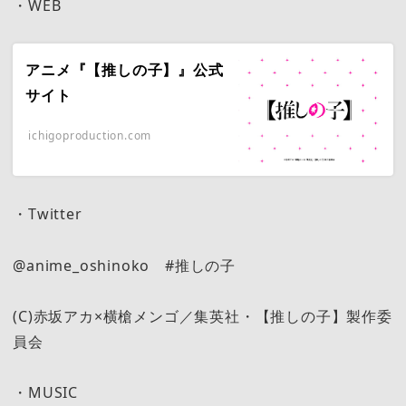
・WEB
アニメ『【推しの子】』公式
サイト
ichigoproduction.com
・Twitter
@anime_oshinoko #推しの子
(C)赤坂アカ×横槍メンゴ／集英社・【推しの子】製作委
員会
・MUSIC