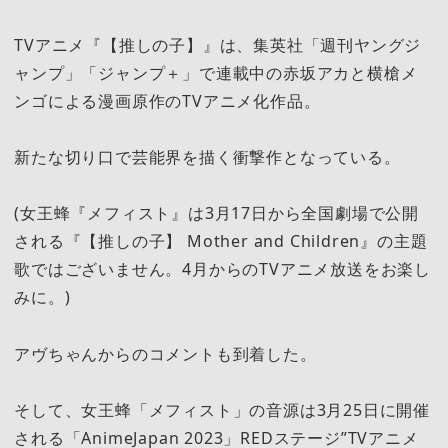
TVアニメ『【推しの子】』は、集英社「週刊ヤングジ
ャンプ」「ジャンプ＋」で連載中の赤坂アカと横槍メ
ンゴによる漫画原作のTVアニメ化作品。
新たな切り口で芸能界を描く衝撃作となっている。
(女王蜂『メフィスト』は3月17日から全国劇場で公開
される『【推しの子】 Mother and Children』の主題
歌ではございません。4月からのTVアニメ放送をお楽し
みに。)
アヴちゃんからのコメントも到着した。
そして、女王蜂「メフィスト」の音源は3月25日に開催
される「AnimeJapan 2023」REDステージ”TVアニメ