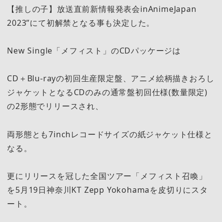
【推しの子】放送直前新情報発表会inAnimeJapan
2023”にて初解禁となる事も決定した。
New Single「メフィスト」のCDパッケージは
CD＋Blu-rayの初回生産限定盤、アニメ絵柄描きおろし
ジャケットとなるCDのみの通常盤初回仕様(数量限定)
の2形態でリリースされ、
両形態とも7inchレコードサイズの紙ジャケット仕様と
なる。
更にリリースを冠した全国ツアー「メフィスト召喚」
を5月19日神奈川KT Zepp Yokohamaを皮切りにスタ
ート。