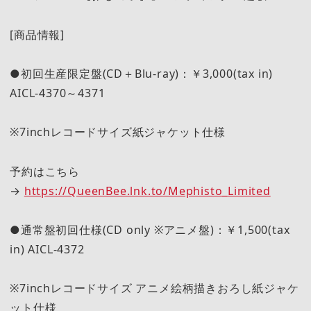
[商品情報]
●初回生産限定盤(CD＋Blu-ray)：￥3,000(tax in)
AICL-4370～4371
※7inchレコードサイズ紙ジャケット仕様
予約はこちら
→
https://QueenBee.lnk.to/Mephisto_Limited
●通常盤初回仕様(CD only ※アニメ盤)：￥1,500(tax
in) AICL-4372
※7inchレコードサイズ アニメ絵柄描きおろし紙ジャケ
ット仕様