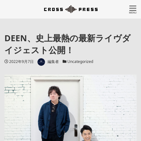
MENU
DEEN、史上最熱の最新ライヴダ
イジェスト公開！
著者
投稿日
カテゴリー
2022年9月7日
編集者
Uncategorized