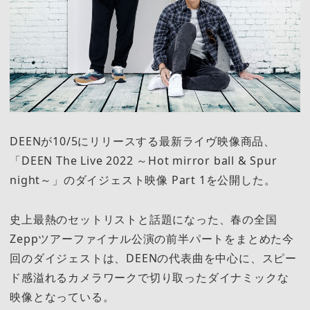
DEENが10/5にリリースする最新ライヴ映像商品、
「DEEN The Live 2022 ～Hot mirror ball & Spur
night～」のダイジェスト映像 Part 1を公開した。
史上最熱のセットリストと話題になった、春の全国
Zeppツアーファイナル公演の前半パートをまとめた今
回のダイジェストは、DEENの代表曲を中心に、スピー
ド感溢れるカメラワークで切り取ったダイナミックな
映像となっている。