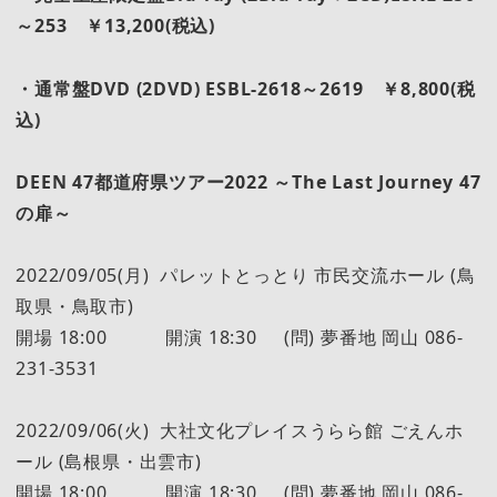
～253 ￥13,200(税込)
・通常盤DVD (2DVD) ESBL-2618～2619 ￥8,800(税
込)
DEEN 47
都道府県ツアー2022 ～The Last Journey 47
の扉～
2022/09/05(月) パレットとっとり 市民交流ホール (鳥
取県・鳥取市)
開場 18:00 開演 18:30 (問) 夢番地 岡山 086-
231-3531
2022/09/06(火) 大社文化プレイスうらら館 ごえんホ
ール (島根県・出雲市)
開場 18:00 開演 18:30 (問) 夢番地 岡山 086-