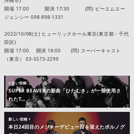
沖縄市)
開場 17:00 開演 17:30 (問) ピーエムエー
ジェンシー 098-898-1331
2022/10/08(土) ヒューリックホール東京(東京都・千代
田区)
開場 17:00 開演 18:00 (問) スーパーキャスト
（東京） 03-5573-2299
古い投稿
SUPER BEAVERの新曲「ひたむき」が一部使用さ
れたT…
新しい投稿
本日24回目のメジャーデビュー日を迎えたポルノグ