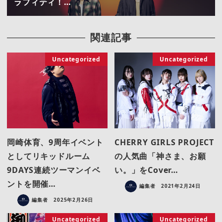
ラフィティ！…
関連記事
Uncategorized
Uncategorized
岡崎体育、9周年イベント
CHERRY GIRLS PROJECT
としてリキッドルーム
の人気曲「神さま、お願
9DAYS連続ツーマンイベ
い。」をCover…
ントを開催…
編集者
2021年2月24日
編集者
2025年2月26日
Uncategorized
Uncategorized