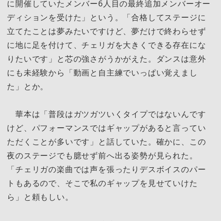
に開催していたメンバー6人目の最終追加メンバーオー
ディションを受けた」という。「合格してステージに
立てたことは夢みたいですけど、夢だけで終わらせず
に地に足を付けて、チェリガを大きくできる存在にな
りたいです」と芯の強さがうかがえた。ダンスは意外
にも未経験から「動画と自主練でいっぱい覚えまし
た」とか。
華本は「普段はガツガツいくタイプではないんです
けど、パフォーマンスではギャップがあると言ってい
ただくことが多いです」と話していた。確かに、この
夜のステージでも臆せず前へ出る姿勢が見られた。
「チェリガの楽曲では声を張ったりデスボイスのパー
トもあるので、そこで私のギャップを見せていけた
ら」と頼もしい。