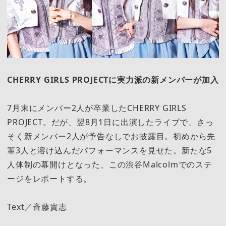
CHERRY GIRLS PROJECTに実力派の新メンバーが加入
7月末にメンバー2人が卒業したCHERRY GIRLS
PROJECT。だが、翌8月1日に出演したライブで、さっ
そく新メンバー2人が予告なしでお披露目。初めから先
輩3人と溶け込んだパフォーマンスを見せた。新たな5
人体制の幕開けとなった、この渋谷Malcolmでのステ
ージをレポートする。
Text／斉藤貴志