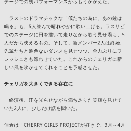
テージでの初パフォーマンスからもうかがえた。
ラストのドラマチックな「僕たちの為に、あの鐘は
鳴る」も、5人並んで晴れやかに歌い上げる。ラスサビ
でのステージに円を描いて走りながら歌う見せ場も、5
人だから映えるもの。そして、新メンバー2人は終始、
先輩たちと遜色ないダンスを見せつつ、全力ぶりにフ
レッシュさも漂わせていた。これからのチェリガに新
しい風を吹かせてくれることを予感させた。
チェリガを大きくできる存在に
終演後、汗を光らせながら満ち足りた笑顔を見せて
いた2人に、少しだけ話を聞いた。
佳倉は「CHERRY GIRLS PROJECTが好きで、3月～4月