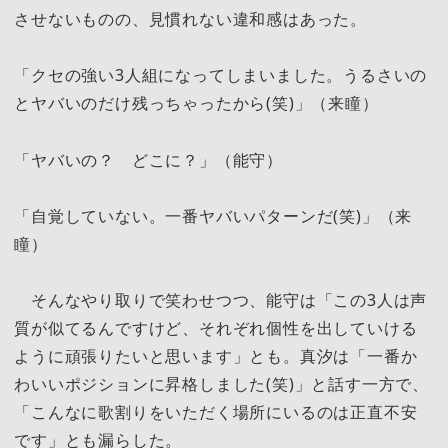
させないものの、見慣れない違和感はあった。
「クセの強い3人組になってしまいました。うるさいの
とヤバいのだけ残っちゃったから(笑)」（来瞳）
「ヤバいの？ どこに？」（能守）
「自覚していない。一番ヤバいパターンだ(笑)」（来
瞳）
そんなやり取りで笑わせつつ、能守は「この3人は声
質が似てるんですけど、それぞれ個性を出していける
ように頑張りたいと思います」とも。真汐は「一番か
わいいポジションに昇格しました(笑)」と話す一方で、
「こんなに歌割りをいただく場所にいるのは正直不安
です」とも漏らした。