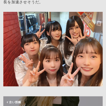
長を加速させそうだ。
古い投稿