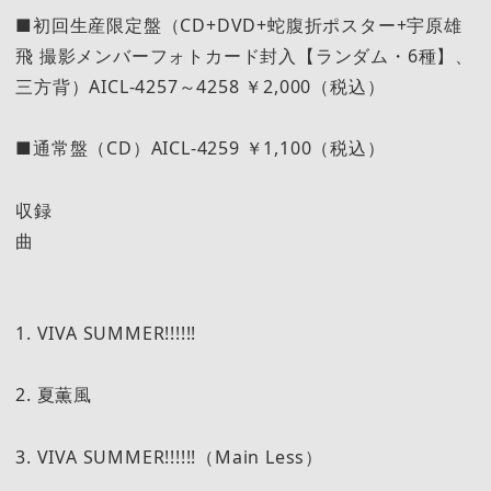
■初回生産限定盤（CD+DVD+蛇腹折ポスター+宇原雄
飛 撮影メンバーフォトカード封入【ランダム・6種】、
三方背）AICL-4257～4258 ￥2,000（税込）
■通常盤（CD）AICL-4259 ￥1,100（税込）
収録
曲
1. VIVA SUMMER!!!!!!
2. 夏薫風
3. VIVA SUMMER!!!!!!（Main Less）