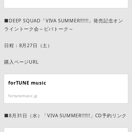
■DEEP SQUAD「VIVA SUMMER!!!!!!」発売記念オン
ライントーク会～ビバトーク～
日程：8月27日（土）
購入ページURL
forTUNE music
fortunemusic.jp
■8月31日（水）「VIVA SUMMER!!!!!!」CD予約リンク