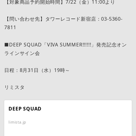
【対象商品予約開始時間】7/22（金）11:00より
【問い合わせ先】タワーレコード新宿店：03-5360-
7811
■DEEP SQUAD「VIVA SUMMER!!!!!!」発売記念オン
ラインサイン会
日程：8月31日（水）19時～
リミスタ
DEEP SQUAD
limista.jp