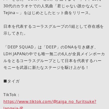
30代のカラオケでの人気曲「君じゃない誰かなんて～
Tejina～」をはじめとしたヒット曲をリリース。
日本を代表するコーラスグループの1組として存在感を
示してきた。
「DEEP SQUAD」は「DEEP」のDNAを引き継ぎ、
LDH JAPANの中でも唯一無二の6人が全員メインボーカ
ルをとるコーラスグループとして日本を代表するハー
モニーを武器に新たなステージを駆け上がる！
■タイガ
TikTok：
https://www.tiktok.com/@taiga_no_furitsuke?
lang=ja-JP