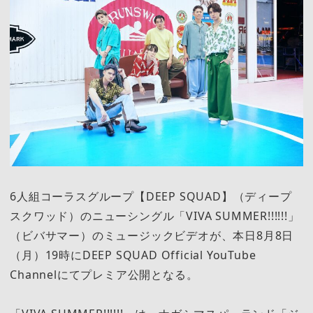
6人組コーラスグループ【DEEP SQUAD】（ディープ
スクワッド）のニューシングル「VIVA SUMMER!!!!!!」
（ビバサマー）のミュージックビデオが、本日8月8日
（月）19時にDEEP SQUAD Official YouTube
Channelにてプレミア公開となる。