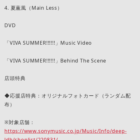
4. 夏薫風（Main Less）
DVD
「VIVA SUMMER!!!!!!」Music Video
「VIVA SUMMER!!!!!!」Behind The Scene
店頭特典
◆応援店特典：オリジナルフォトカード（ランダム配
布）
※対象店舗：
https://www.sonymusic.co.jp/Music/Info/deep-
ldh/shoplist/220831/