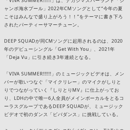
「VIVA SUMMER!!!!!!」は、ナガシマスパーランド「ジ
ャンボ海水プール」2022年CMソングとして“今年の夏
こそはみんなで盛り上がろう！！”をテーマに書き下ろ
されたパーティーサマーチューン。
DEEP SQUADが同CMソングに起用されるのは、2020
年のデビューシングル「Get With You」、2021年
「Deja Vu」に引き続き3年連続となる。
「VIVA SUMMER!!!!!!」のミュージックビデオは、メン
バーが歌いつなぐ「マイクリレー」のマイクがしりと
りでつながっていく『しりとりMV』に仕上がってお
り、LDHの中で唯一6人全員がメインボーカルをとるコ
ーラスグループであるDEEP SQUADが、ミュージック
ビデオで初のダンス「ビバダンス」に挑戦している。