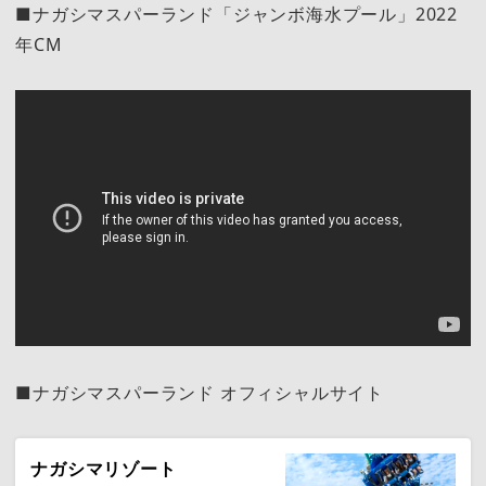
■ナガシマスパーランド「ジャンボ海水プール」2022
年CM
■ナガシマスパーランド オフィシャルサイト
ナガシマリゾート