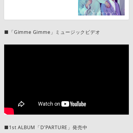
■「Gimme Gimme」ミュージックビデオ
■1st ALBUM「D’PARTURE」発売中