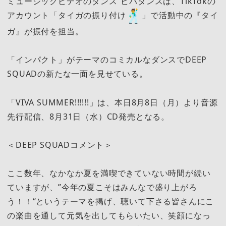
ミュージックビデオのダンス“ビバダンスは、TikTokの
アカウント「タイガの振り付け
」で活動中の『タイ
ガ』が振付を担当。
「インパクト」がテーマのコミカルなダンスでDEEP
SQUADの新たな一面を見せている。
「VIVA SUMMER!!!!!!」は、本日8月8日（月）より音源
先行配信、8月31日（水）CD発売となる。
＜DEEP SQUADコメント＞
ここ数年、なかなか夏を満喫できていない時間が続い
ていますが、”今年の夏こそはみんなで盛り上がろ
う！！“というテーマを掲げ、聴いて下さる皆さんにこ
の楽曲を通して元気を出してもらいたい、笑顔になっ