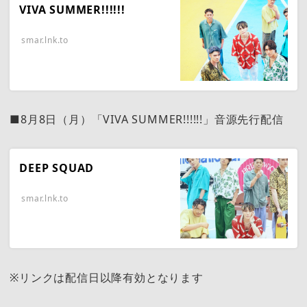
VIVA SUMMER!!!!!!
smar.lnk.to
■8月8日（月）「VIVA SUMMER!!!!!!」音源先行配信
DEEP SQUAD
smar.lnk.to
※リンクは配信日以降有効となります