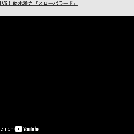
IVE】鈴木雅之『スローバラード』