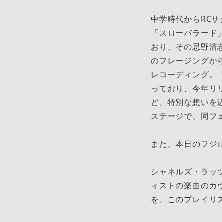
中学時代からRCサ
「スローバラード
おり、その忌野清
のフレージングから
レコーディング。
っており、今年リリ
ど、特別な想いを
ステージで、同フ
また、本日のフジ
シャネルズ・ラッ
ィストの楽曲のカ
を、このプレイリ