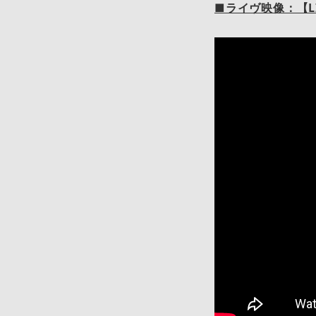
■ライヴ映像：【L