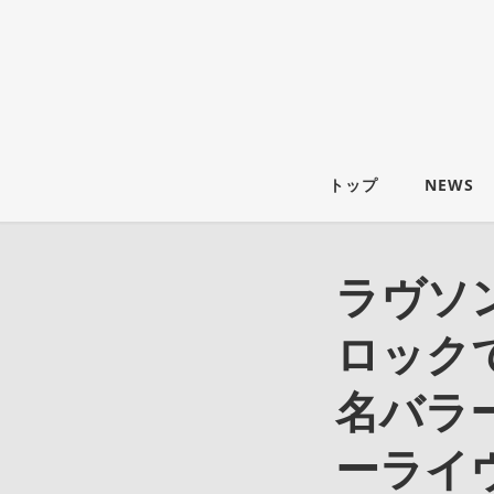
トップ
NEWS
ラヴソ
ロック
名バラ
ーライ