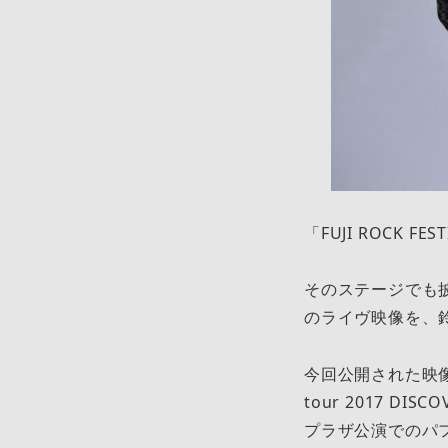
「FUJI ROCK
そのステージでも披
のライヴ映像を、鈴
今回公開された映像は、2
tour 2017 DIS
プラザ公演でのパ