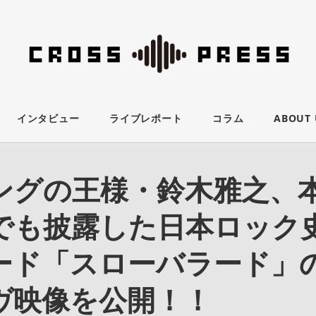
インタビュー
ライブレポート
コラム
ABOUT 
ングの王様・鈴木雅之、
でも披露した日本ロック
ード「スローバラード」
ヴ映像を公開！！