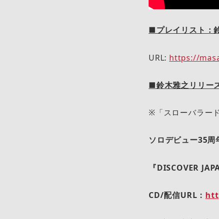
■プレイリスト：鈴木雅
URL:
https://mas
■鈴木雅之リリー
※「スローバラー
ソロデビュー35
『DISCOVER JAP
CD/
配信URL：
htt