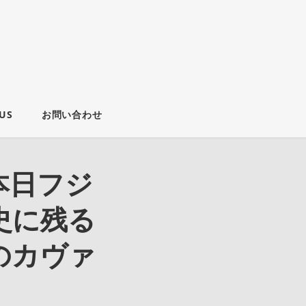
US
お問い合わせ
本日フジ
史に残る
のカヴァ