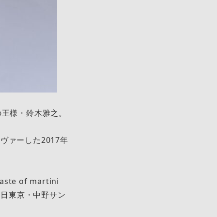
ングの王様・鈴木雅之。
ァーした2017年
 of martini
10月31日東京・中野サン