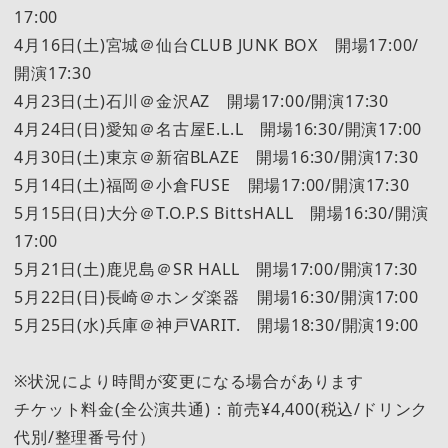
17:00
4月16日(土)宮城＠仙台CLUB JUNK BOX 開場17:00/
開演17:30
4月23日(土)石川＠金沢AZ 開場17:00/開演17:30
4月24日(日)愛知＠名古屋E.L.L 開場16:30/開演17:00
4月30日(土)東京＠新宿BLAZE 開場16:30/開演17:30
5月14日(土)福岡＠小倉FUSE 開場17:00/開演17:30
5月15日(日)大分＠T.O.P.S BittsHALL 開場16:30/開演
17:00
5月21日(土)鹿児島＠SR HALL 開場17:00/開演17:30
5月22日(日)長崎＠ホンダ楽器 開場16:30/開演17:00
5月25日(水)兵庫＠神戸VARIT. 開場18:30/開演19:00
※状況により時間が変更になる場合があります
チケット料金(全公演共通)：前売¥4,400(税込/ドリンク
代別/整理番号付）