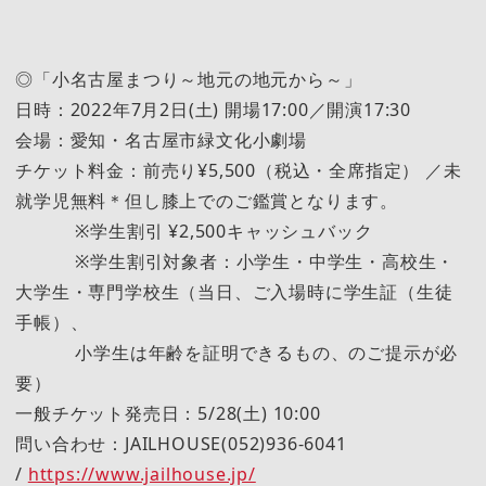
◎「小名古屋まつり～地元の地元から～」
日時：2022年7月2日(土) 開場17:00／開演17:30
会場：愛知・名古屋市緑文化小劇場
チケット料金：前売り¥5,500（税込・全席指定） ／未
就学児無料＊但し膝上でのご鑑賞となります。
※学生割引 ¥2,500キャッシュバック
※学生割引対象者：小学生・中学生・高校生・
大学生・専門学校生（当日、ご入場時に学生証（生徒
手帳）、
小学生は年齢を証明できるもの、のご提示が必
要）
一般チケット発売日：5/28(土) 10:00
問い合わせ：JAILHOUSE(052)936-6041
/
https://www.jailhouse.jp/