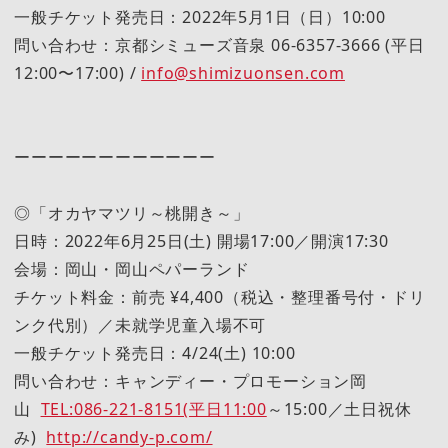
一般チケット発売日：2022年5月1日（日）10:00
問い合わせ：京都シミューズ音泉 06-6357-3666 (平日
12:00〜17:00) /
info@shimizuonsen.com
ーーーーーーーーーーーー
◎「オカヤマツリ～桃開き～」
日時：2022年6月25日(土) 開場17:00／開演17:30
会場：岡山・岡山ペパーランド
チケット料金：前売 ¥4,400（税込・整理番号付・ドリ
ンク代別）／未就学児童入場不可
一般チケット発売日：4/24(土) 10:00
問い合わせ：キャンディー・プロモーション岡
山
TEL:086-221-8151(平日11:00
～15:00／土日祝休
み)
http://candy-p.com/