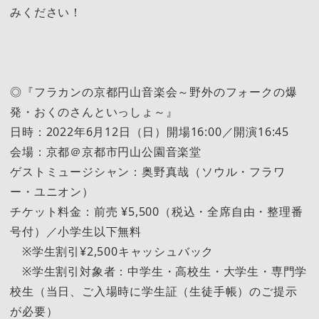
みください！
◎『フラカンの京都円山音楽会～野外のフォークの爆
発・おくのさんといっしょ～』
日時：2022年6月12日（日）開場16:00／開演16:45
会場：京都＠京都市円山公園音楽堂
ゲストミュージシャン：奥野真哉（ソウル・フラワ
ー・ユニオン）
チケット料金：前売 ¥5,500（税込・全席自由・整理番
号付）／小学生以下無料
※学生割引¥2,500キャッシュバック
※学生割引対象者：中学生・高校生・大学生・専門学
校生（当日、ご入場時に学生証（生徒手帳）のご提示
が必要）