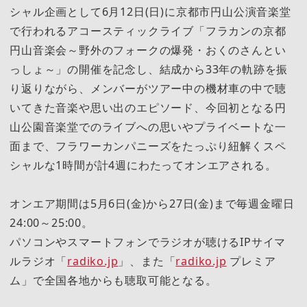
シャル企画として6月12日(日)に京都市円山公演音楽堂
で行われるアコースティックライブ「フラカンの京都
円山音楽会～野外のフォークの爆発・おくのさんとい
っしょ～」の開催を記念し、結成から33年の軌跡を振
り返りながら、メンバーがツアー中の機材車の中で聴
いてきた音楽や思い出のエピソード、今回初となる円
山公園音楽堂でのライブへの思いやプライベートな一
面まで、フラワーカンパニーズをたっぷり紐解くスペ
シャルな1時間が計4週にわたってオンエアされる。
オンエア期間は5月6日(金)から27日(金)まで毎週金曜日
24:00～25:00。
パソコンやスマートフォンでラジオが聴けるIPサイマ
ルラジオ「
radiko.jp
」、また「
radiko.jp
プレミア
ム」で全国各地からも聴取可能となる。