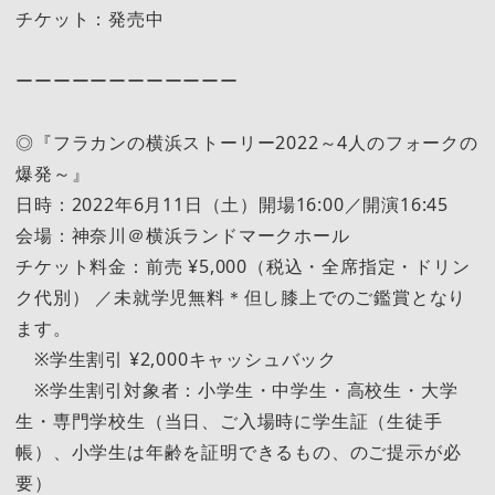
チケット：発売中
ーーーーーーーーーーーー
◎『フラカンの横浜ストーリー2022～4人のフォークの
爆発～』
日時：2022年6月11日（土）開場16:00／開演16:45
会場：神奈川＠横浜ランドマークホール
チケット料金：前売 ¥5,000（税込・全席指定・ドリン
ク代別） ／未就学児無料＊但し膝上でのご鑑賞となり
ます。
※学生割引 ¥2,000キャッシュバック
※学生割引対象者：小学生・中学生・高校生・大学
生・専門学校生（当日、ご入場時に学生証（生徒手
帳）、小学生は年齢を証明できるもの、のご提示が必
要）