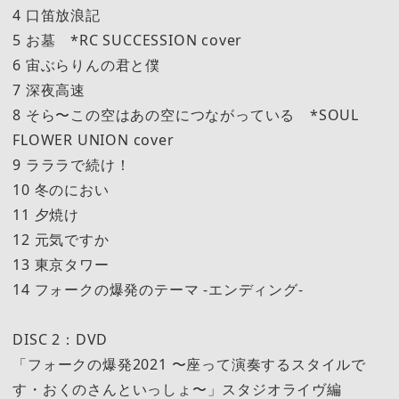
4 口笛放浪記
5 お墓 *RC SUCCESSION cover
6 宙ぶらりんの君と僕
7 深夜高速
8 そら〜この空はあの空につながっている *SOUL
FLOWER UNION cover
9 ラララで続け！
10 冬のにおい
11 夕焼け
12 元気ですか
13 東京タワー
14 フォークの爆発のテーマ -エンディング-
DISC 2：DVD
「フォークの爆発2021 〜座って演奏するスタイルで
す・おくのさんといっしょ〜」スタジオライヴ編