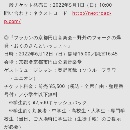
一般チケット発売日：2022年5月1日（日）10:00
問い合わせ：ネクストロード
http://nextroad-
p.com/
◎『フラカンの京都円山音楽会～野外のフォークの爆
発・おくのさんといっしょ～』
日時：2022年6月12日（日）開場16:00／開演16:45
会場：京都＠京都市円山公園音楽堂
ゲストミュージシャン：奥野真哉（ソウル・フラワ
ー・ユニオン）
チケット料金：前売 ¥5,500（税込・全席自由・整理番
号付）／小学生以下無料
※学生割引¥2,500キャッシュバック
※学生割引対象者：中学生・高校生・大学生・専門学
校生（当日、ご入場時に学生証（生徒手帳）のご提示
が必要）