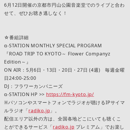
6月12日開催の京都市円山公園音楽堂でのライブと合わ
せて、ぜひお聴き逃しなく！
☆番組詳細
α-STATION MONTHLY SPECIAL PROGRAM
『ROAD TRIP TO KYOTO～ Flower Companyz
Edition～』
ON AIR：5月6日・13日・20日・27日 (4週) 毎週金曜
日24:00-25:00
DJ：フラワーカンパニーズ
α-STATION HP >>
https://fm-kyoto.jp/
※パソコンやスマートフォンでラジオが聴けるIPサイマ
ルラジオ「
radiko.jp
」。
配信エリア以外の方は、全国各地どこにいても聴くこ
とができるサービス「
radiko.jp
プレミアム」でお楽し