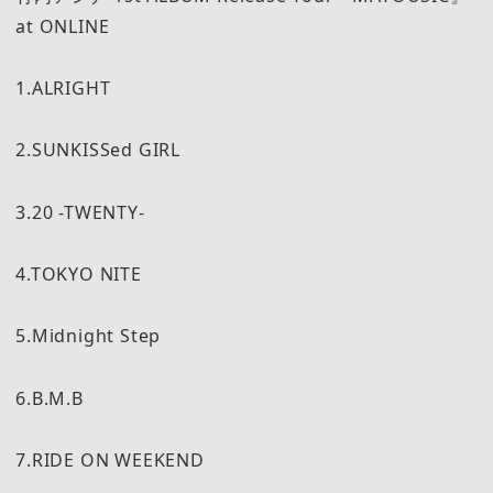
at ONLINE
1.ALRIGHT
2.SUNKISSed GIRL
3.20 -TWENTY-
4.TOKYO NITE
5.Midnight Step
6.B.M.B
7.RIDE ON WEEKEND