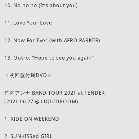
10. No no no (It’s about you)
11. Love Your Love
12. Now For Ever (with AFRO PARKER)
13. Outro: “Hope to see you again”
＜初回盤付属DVD＞
竹内アンナ BAND TOUR 2021 at TENDER
(2021.06.27 @ LIQUIDROOM)
1. RIDE ON WEEKEND
2. SUNKISSed GIRL