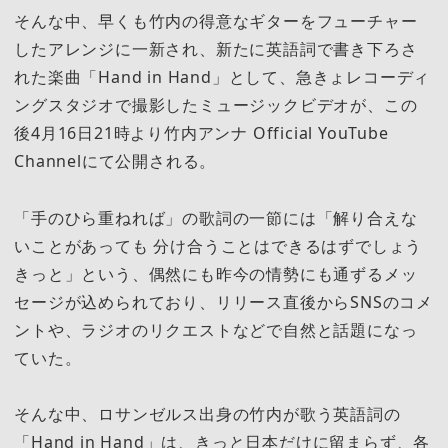
そんな中、早くも竹内の得意なギターをフューチャー
したアレンジに一新され、新たに英語詞で書き下ろさ
れた楽曲「Hand in Hand」として、急きょレコーディ
ングスタジオで撮影したミュージックビデオが、この
後4月16日21時より竹内アンナ Official YouTube
Channelにて公開される。
「手のひら重ねれば」の歌詞の一節には「解り合えな
いことがあっても 分け合うことはできるはずでしょう
きっと」という、偶然にも昨今の情勢にも通ずるメッ
セージが込められており、リリース直後からSNSのコメ
ントや、ラジオのリクエストなどで自然と話題になっ
ていた。
そんな中、ロサンゼルス出身の竹内が歌う英語詞の
「Hand in Hand」は、きっと日本だけに留まらず、各