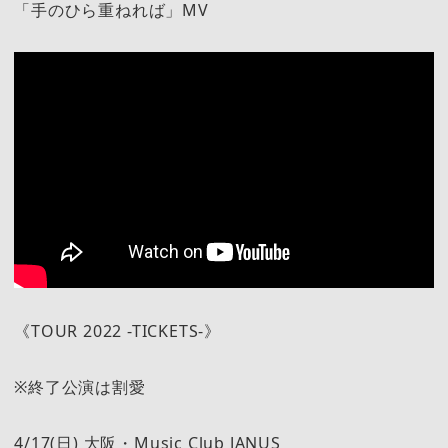
「手のひら重ねれば」MV
《TOUR 2022 -TICKETS-》
※終了公演は割愛
4/17(日) 大阪・Music Club JANUS