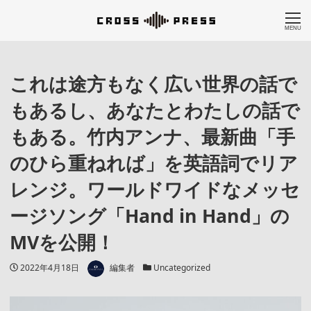
MENU
これは途方もなく広い世界の話で
もあるし、あなたとわたしの話で
もある。竹内アンナ、最新曲「手
のひら重ねれば」を英語詞でリア
レンジ。ワールドワイドなメッセ
ージソング「Hand in Hand」の
MVを公開！
著者
投稿日
カテゴリー
2022年4月18日
編集者
Uncategorized