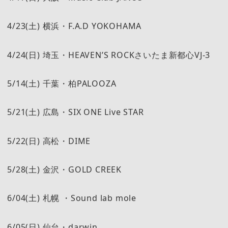
4/23(土) 横浜・F.A.D YOKOHAMA
4/24(日) 埼玉・HEAVEN’S ROCKさいたま新都心VJ-3
5/14(土) 千葉・柏PALOOZA
5/21(土) 広島・SIX ONE Live STAR
5/22(日) 高松・DIME
5/28(土) 金沢・GOLD CREEK
6/04(土) 札幌 ・Sound lab mole
6/05(日) 仙台・darwin