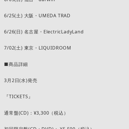
6/25(土) 大阪・UMEDA TRAD
6/26(日) 名古屋・ElectricLadyLand
7/02(土) 東京・LIQUIDROOM
■商品詳細
3月2日(水)発売
『TICKETS』
通常盤(CD)：¥3,300（税込）
初回限定盤(CD＋DVD)： ¥5,500（税込）