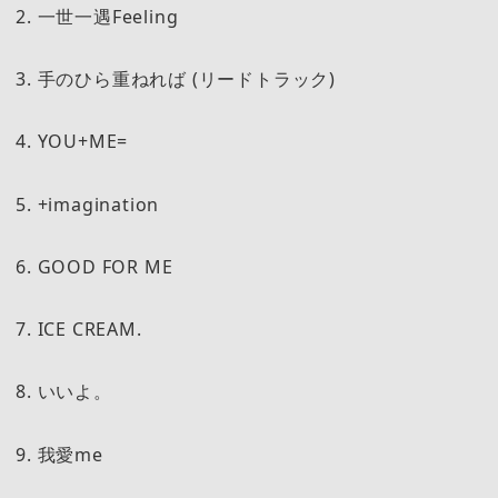
2. 一世一遇Feeling
3. 手のひら重ねれば (リードトラック)
4. YOU+ME=
5. +imagination
6. GOOD FOR ME
7. ICE CREAM.
8. いいよ。
9. 我愛me