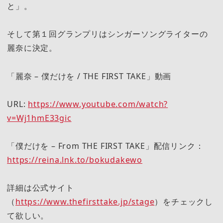
と」。
そして第１回グランプリはシンガーソングライターの
麗奈に決定。
「麗奈 – 僕だけを / THE FIRST TAKE」動画
URL:
https://www.youtube.com/watch?
v=Wj1hmE33gic
「僕だけを – From THE FIRST TAKE」配信リンク：
https://reina.lnk.to/bokudakewo
詳細は公式サイト
（
https://www.thefirsttake.jp/stage
）をチェックし
て欲しい。