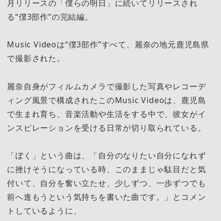
月リリースの「僕らの明日」に続いてリリースされ
る“僕3部作”の完結編。
Music Videoは“僕3部作”すべて、麗奈の地元鹿児島県
で撮影された。
麗奈自身がフィルムカメラで撮影した写真やレコーデ
ィング風景で構成されたこのMusic Videoは、鹿児島
で生まれ育ち、音楽活動や生活をする中で、彼女がイ
ンスピレーションを受ける日常が切り取られている。
「ぼく」という曲は、「自分のなりたい自分になれず
に挫けそうになっている時、このままじゃ駄目だと気
付いて、自分を奮い立たせ、少しずつ、一歩ずつでも
前へ進もうという気持ちを書いた曲です。」とコメン
トしているように、