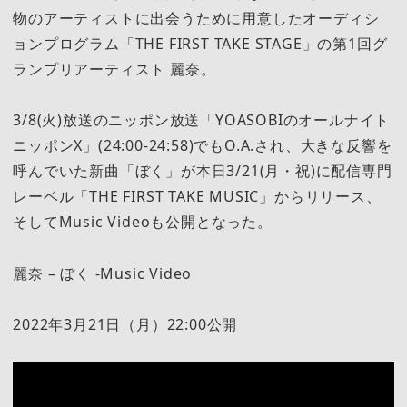
物のアーティストに出会うために用意したオーディシ
ョンプログラム「THE FIRST TAKE STAGE」の第1回グ
ランプリアーティスト 麗奈。
3/8(火)放送のニッポン放送「YOASOBIのオールナイト
ニッポンX」(24:00-24:58)でもO.A.され、大きな反響を
呼んでいた新曲「ぼく」が本日3/21(月・祝)に配信専門
レーベル「THE FIRST TAKE MUSIC」からリリース、
そしてMusic Videoも公開となった。
麗奈 – ぼく -Music Video
2022年3月21日（月）22:00公開