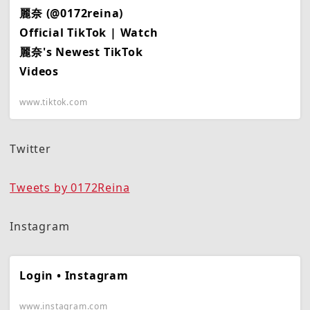
麗奈 (@0172reina)
Official TikTok | Watch
麗奈's Newest TikTok
Videos
www.tiktok.com
Twitter
Tweets by 0172Reina
Instagram
Login • Instagram
www.instagram.com