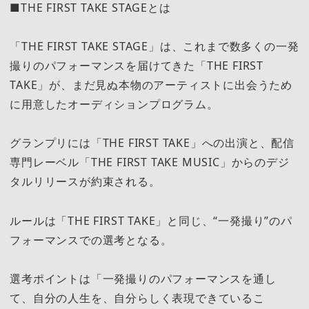
■THE FIRST TAKE STAGEとは
「THE FIRST TAKE STAGE」は、これまで数多くの一発
撮りのパフォーマンスを届けてきた「THE FIRST
TAKE」が、まだ見ぬ本物のアーティストに出会うため
に用意したオーディションプログラム。
グランプリには「THE FIRST TAKE」への出演と、配信
専門レーベル「THE FIRST TAKE MUSIC」からのデジ
タルリリースが約束される。
ルールは「THE FIRST TAKE」と同じ、“一発撮り”のパ
フォーマンスでの選考となる。
選考ポイントは「一発撮りのパフォーマンスを通し
て、自分の人生を、自分らしく表現できているこ