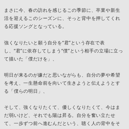
まさに今、春の訪れを感じるこの季節に、卒業や新生
活を迎えるこのシーズンに、そっと背中を押してくれ
る応援ソングとなっている。
強くなりたいと願う自分を“君”という存在で表
し、“君”に依存してしまう“僕”という相手の立場に立っ
て描いた「僕だけを」、
明日が来るのが嫌だと思いながらも、自分の夢や希望
を考え、一生懸命前を向いて生きようと伝えようとす
る「僕らの明日」、
そして、強くなりたくて、優しくなりたくて、今はま
だ弱いけど、それでも陽は昇る。自分を奮い立たせ
て、一歩ずつ前へ進むんだという、聴く人の背中をそ