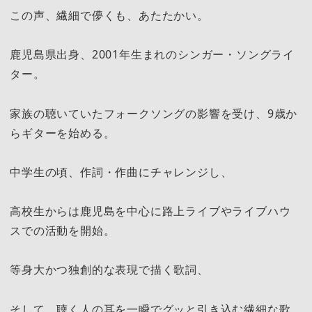
この声、繊細で儚くも、あたたかい。
鹿児島県出身、2001年生まれのシンガー・ソングライ
ター。
家族の聴いていたフォークソングの影響を受け、9歳か
らギターを始める。
中学生の頃、作詞・作曲にチャレンジし、
高校生からは鹿児島を中心に路上ライブやライブハウ
スでの活動を開始。
等身大かつ独創的な表現で描く歌詞、
そして、聴く人の耳を一瞬でグッと引き込む繊細な歌