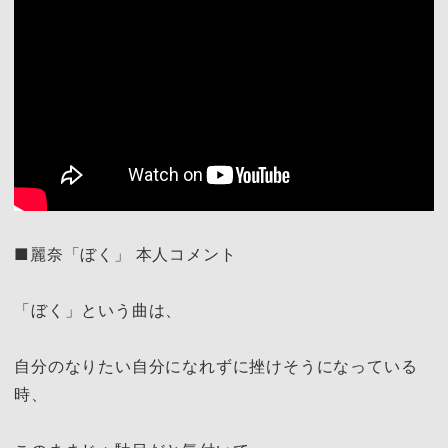
■麗奈「ぼく」 本人コメント
「ぼく」という曲は、
自分のなりたい自分になれずに挫けそうになっている
時、