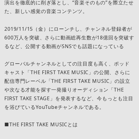
演出を徹底的に削ぎ落とし、“音楽そのもの”を際立たせ
た、新しい感覚の音楽コンテンツ。
2019/11/15（金）にローンチし、チャンネル登録者が
600万人を突破、さらに動画総再生数が18億回を突破す
るなど、公開する動画がSNSでも話題になっている
グローバルチャンネルとしての注目度も高く、ポッド
キャスト「THE FIRST TAKE MUSIC」の公開、さらに
配信専門レーベル「THE FIRST TAKE MUSIC」の設立
や次なる才能を探す一発撮りオーディション「THE
FIRST TAKE STAGE」を発表するなど、今もっとも注目
を浴びているYouTubeチャンネルである。
■THE FIRST TAKE MUSICとは