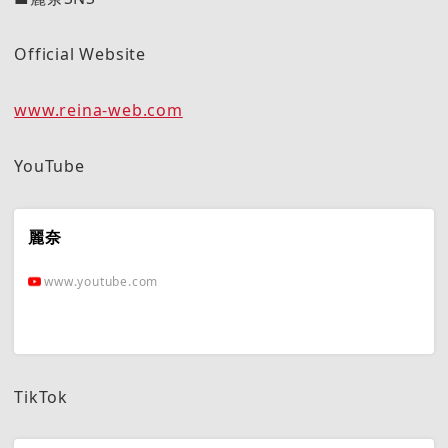
Official Website
www.reina-web.com
YouTube
麗奈
www.youtube.com
TikTok