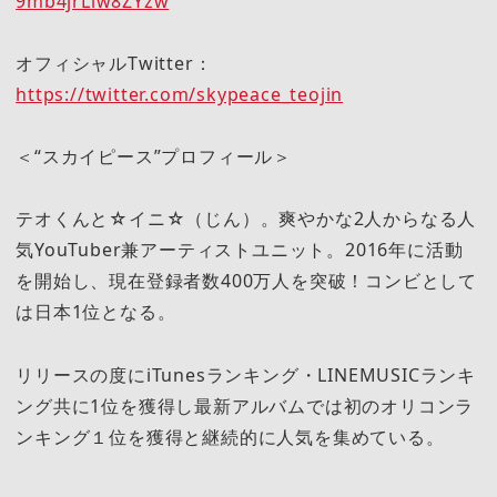
9mb4jrLiw8ZYzw
オフィシャルTwitter：
https://twitter.com/skypeace_teojin
＜“スカイピース”プロフィール＞
テオくんと☆イニ☆（じん）。爽やかな2人からなる人
気YouTuber兼アーティストユニット。2016年に活動
を開始し、現在登録者数400万人を突破！コンビとして
は日本1位となる。
リリースの度にiTunesランキング・LINEMUSICランキ
ング共に1位を獲得し最新アルバムでは初のオリコンラ
ンキング１位を獲得と継続的に人気を集めている。