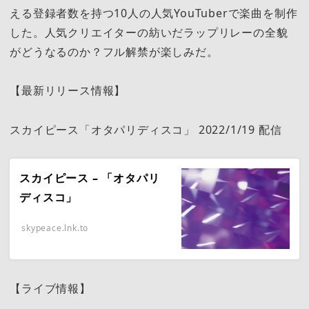
える登録者数を持つ10人の人気YouTuberで楽曲を制作
した。人気クリエイターの紡いだラップリレーの全貌
がどうなるのか？フル解禁が楽しみだ。
【最新リリース情報】
スカイピース「オタパリディスコ」 2022/1/19 配信
スカイピース – 「オタパリ
ディスコ」
skypeace.lnk.to
【ライブ情報】