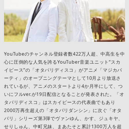
YouTubeのチャンネル登録者数422万人超、中高生を中
心に圧倒的な人気を誇るYouTuber音楽ユニット“スカ
イピース”の「オタパリディスコ」がアニメ「マジカパ
ーティ」のオープニングテーマとして10月より放送さ
れているが、アニメのスタートより4か月半にして、つ
いにフルver.が19日配信となることが発表された。「オ
タパリディスコ」はスカイピースの代表曲でもあり
2000万再生超えの「オタパリダンシン」に次ぐ「オタ
パリ」シリーズ第3弾でヴァンゆん、かす、ジュキヤ、
せりしゅん、中町兄妹、まあたそと累計1300万人を超