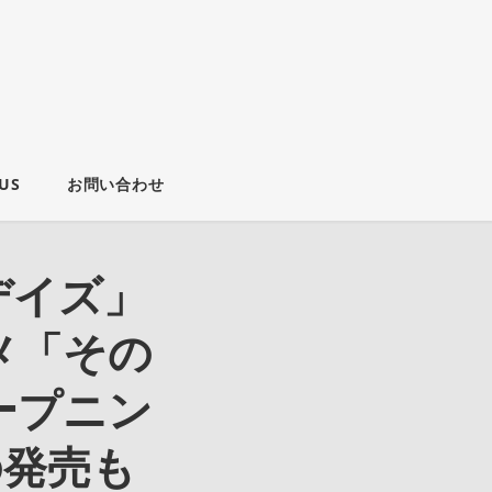
US
お問い合わせ
デイズ」
メ「その
ープニン
の発売も