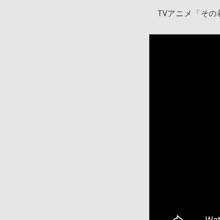
TVアニメ「その着