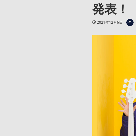
発表！
著者
投稿日
2021年12月6日