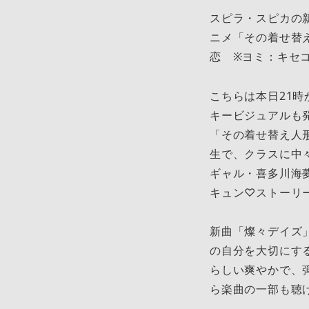
スピラ・スピカの新
ニメ「その着せ替
恋 ※ヨミ：キセ
こちらは本日21
キービジュアルも
「その着せ替え人
生で、クラスに中
ギャル・喜多川海
キュン♡ストーリ
新曲「燦々デイズ
の自分を大切にす
らしい爽やかで、
ら楽曲の一部も聴