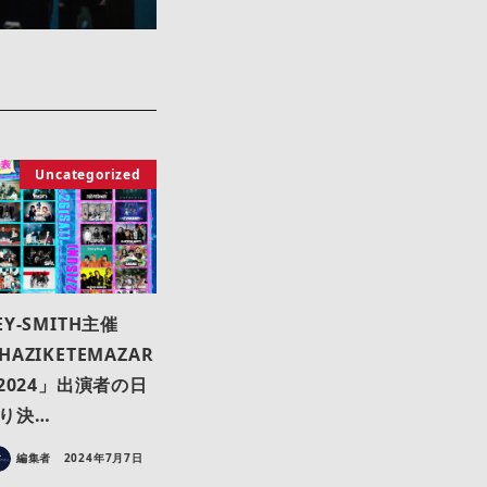
Uncategorized
EY-SMITH主催
HAZIKETEMAZAR
 2024」出演者の日
り決…
編集者
2024年7月7日