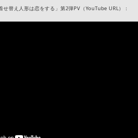
せ替え人形は恋をする」第2弾PV（YouTube URL）：