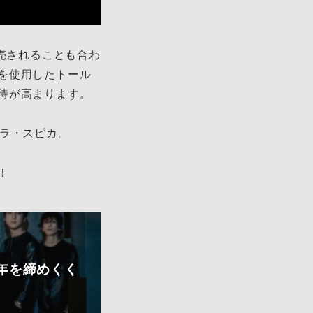
売されることも合わ
を使用したトール
待が高まります。
ピラ・スピカ。
！
021年を締めくく