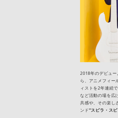
2018年のデビュ
ら、アニメフィー
ィストを2年連続で
など活動の場を広
共感や、その楽し
ンド
“スピラ・スピ