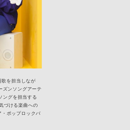
題歌を担当しなが
ーズンソングアーテ
Mソングを担当する
気づける楽曲への
ア・ポップロックバ