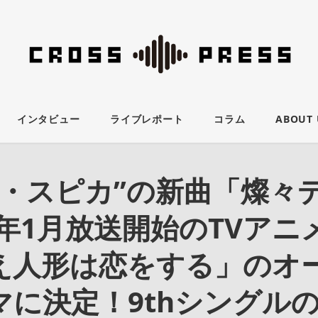
インタビュー
ライブレポート
コラム
ABOUT 
ラ・スピカ”の新曲「燦々
2年1月放送開始のTVアニ
え人形は恋をする」のオ
マに決定！9thシングル