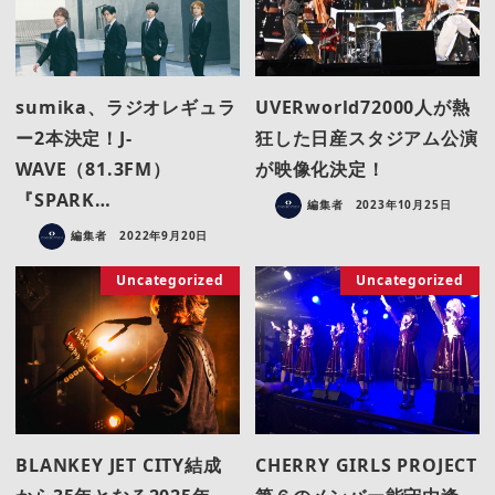
sumika、ラジオレギュラ
UVERworld72000人が熱
ー2本決定！J-
狂した日産スタジアム公演
WAVE（81.3FM）
が映像化決定！
『SPARK…
編集者
2023年10月25日
編集者
2022年9月20日
Uncategorized
Uncategorized
BLANKEY JET CITY結成
CHERRY GIRLS PROJECT