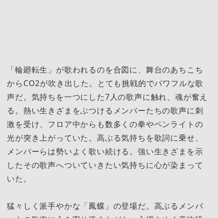
「輪廻転生」が歌われるのを合図に、舞台のあちこち
からCO2が吹き出した。とても挑戦的でパワフルな歌
声だ。気持ちを一つにした7人の歌声に触れ、魂が奮え
る。熱い生きざまをぶつけるメンバーたちの歌声に刺
激を受け、フロア中からも数多くの拳やペンライトの
光が突き上がっていた。高ぶる気持ちを歌詞に乗せ、
メンバーらは勢いよく歌い続ける。強い生きざまを示
したその歌声へついていきたい気持ちに心が染まって
いた。
猛々しく派手やかな「鳳蝶」の登場だ。高ぶるメンバ