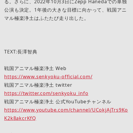
る。さらに、2022年10月3日にZepp Hanedaでの単独
公演も決定。1年後の大きな目標に向かって、戦国アニ
マル極楽浄土はふたたび走り出した。
TEXT:長澤智典
戦国アニマル極楽浄土 Web
https://www.senkyoku-official.com/
戦国アニマル極楽浄土 twitter
https://twitter.com/senkyoku_info
戦国アニマル極楽浄土 公式YouTubeチャンネル
https://www.youtube.com/channel/UCokjAjTrs9Ko
K2k8akcrKfQ