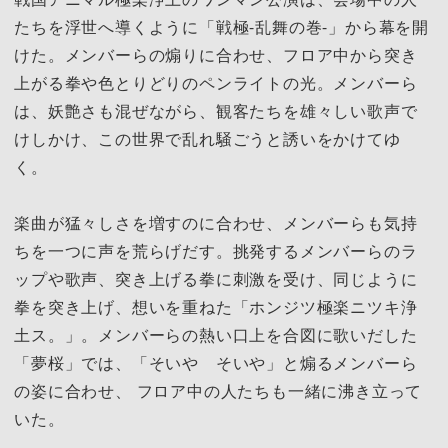
たちを浮世へ導くように「戦極-乱舞の巻-」から幕を開
けた。メンバーらの煽りに合わせ、フロア中から突き
上がる拳や色とりどりのペンライトの光。メンバーら
は、妖艶さも混ぜながら、観客たちを雄々しい歌声で
けしかけ、この世界で乱れ騒ごうと誘いをかけてゆ
く。
楽曲が猛々しさを増すのに合わせ、メンバーらも気持
ちを一つに声を荒らげだす。挑発するメンバーらのラ
ップや歌声、突き上げる拳に刺激を受け、同じように
拳を突き上げ、想いを重ねた「ホンジツ極楽ニツキ浄
土ス。」。メンバーらの熱い口上を合図に歌いだした
「夢桜」では、「そいや そいや」と煽るメンバーら
の姿に合わせ、 フロア中の人たちも一緒に沸き立って
いた。