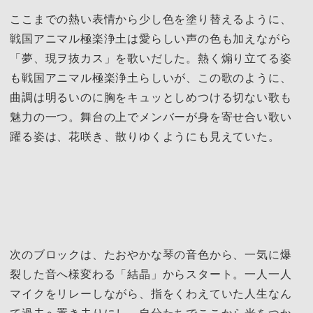
ここまでの熱い表情から少し色を塗り替えるように、
戦国アニマル極楽浄土は愛らしい声の色も加えながら
「夢、現ヲ抜カス」を歌いだした。熱く煽り立てる姿
も戦国アニマル極楽浄土らしいが、この歌のように、
曲調は明るいのに胸をキュッとしめつける切ない歌も
魅力の一つ。舞台の上でメンバーが身を寄せ合い歌い
躍る姿は、花咲き、散りゆくようにも見えていた。
次のブロックは、たおやかな琴の音色から、一気に爆
裂した音へ様変わる「結晶」からスタート。一人一人
マイクをリレーしながら、指をくわえていた人生なん