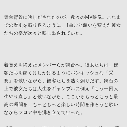
舞台背景に映しだされたのが、数々のMV映像。これま
での歴史を振り返るように、1曲ごと装いを変えた彼女
たちの姿が次々と映し出されていた。
着替えを終えたメンバーらが舞台へ。彼女たちは、観
客たちを熱くけしかけるようにパンキッシュな「采
賽」を歌いながら、観客たちを熱く煽りだす。舞台の
上で彼女たちは人生をギャンブルに例え「もう一回人
生やり直し」と歌いながら、ここからもっともっと最
高の瞬間を、もっともっと楽しい時間を作ろうと歌い
ながらフロア中を沸き立てていった。