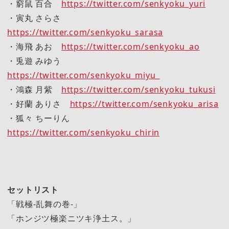
・窮鼠 百合
https://twitter.com/senkyoku_yuri
・寅丸 さらさ
https://twitter.com/senkyoku_sarasa
・海飛 あお
https://twitter.com/senkyoku_ao
・兎遊 みゆう
https://twitter.com/senkyoku_miyu_
・鴻森 月紫
https://twitter.com/senkyoku_tukusi
・好蘭 ありさ
https://twitter.com/senkyoku_arisa
・狐々 ちーりん
https://twitter.com/senkyoku_chirin
セットリスト
「戦極-乱舞の巻-」
「ホンジツ極楽ニツキ浄土ス。」