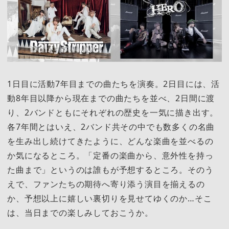
1日目に活動7年目までの曲たちを演奏。2日目には、活
動8年目以降から現在までの曲たちを並べ、2日間に渡
り、2バンドともにそれぞれの歴史を一気に描き出す。
各7年間とはいえ、2バンド共その中でも数多くの名曲
を生み出し続けてきたように、どんな楽曲を並べるの
か気になるところ。「定番の楽曲から、意外性を持っ
た曲まで」というのは誰もが予想するところ。そのう
えで、ファンたちの期待へ寄り添う演目を揃えるの
か、予想以上に嬉しい裏切りを見せてゆくのか…そこ
は、当日までの楽しみしておこうか。