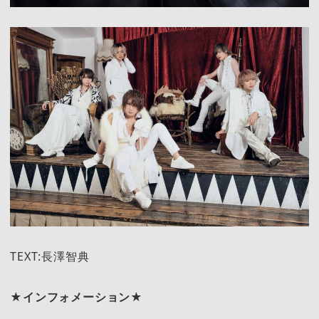
TEXT:長澤智典
★インフォメーション★