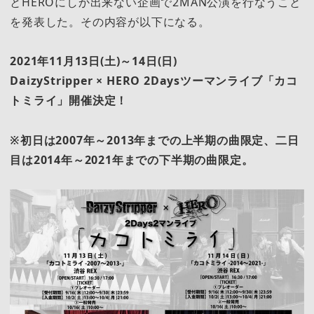
とHEROにしか出来ない企画で2MAN公演を行なうこと
を発表した。その内容が以下になる。
2021年11月13日(土)～14日(日)
DaizyStripper × HERO 2Daysツーマンライブ「カコ
トミライ」開催決定！
※初日は2007年～2013年までの上半期の曲限定、二日
目は2014年～2021年までの下半期の曲限定。