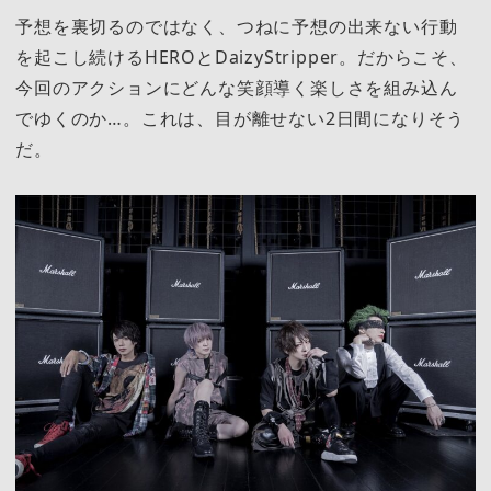
予想を裏切るのではなく、つねに予想の出来ない行動
を起こし続けるHEROとDaizyStripper。だからこそ、
今回のアクションにどんな笑顔導く楽しさを組み込ん
でゆくのか…。これは、目が離せない2日間になりそう
だ。