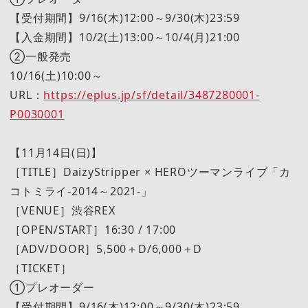
【受付期間】9/16(木)12:00～9/30(木)23:59
【入金期間】10/2(土)13:00～10/4(月)21:00
②一般発売
10/16(土)10:00～
URL：
https://eplus.jp/sf/detail/3487280001-
P0030001
【11月14日(日)】
［TITLE］DaizyStripper × HEROツーマンライブ「カ
コトミライ-2014～2021-」
［VENUE］渋谷REX
［OPEN/START］16:30 / 17:00
［ADV/DOOR］5,500＋D/6,000＋D
［TICKET］
①プレオーダー
【受付期間】9/16(木)12:00～9/30(木)23:59