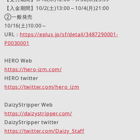
【入金期間】10/2(土)13:00～10/4(月)21:00
②一般発売
10/16(土)10:00～
URL：
https://eplus.jp/sf/detail/3487290001-
P0030001
HERO Web
https://hero-izm.com/
HERO twitter
https://twitter.com/hero_izm
DaizyStripper Web
https://daizystripper.com/
DaizyStripper twitter
https://twitter.com/Daizy_Staff