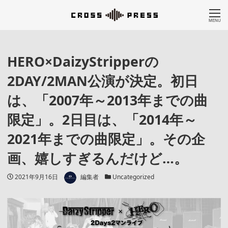
MENU
HERO×DaizyStripperの
2DAY/2MAN公演が決定。初日
は、「2007年～2013年までの曲
限定」。2日目は、「2014年～
2021年までの曲限定」。その企
画、嬉しすぎるんだけど…。
著者
投稿日
カテゴリー
2021年9月16日
編集者
Uncategorized