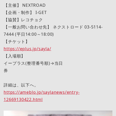
【主催】 NEXTROAD
【企画・制作】 I-GET
【協賛】レコチョク
【一般お問い合わせ先】 ネクストロード 03-5114-
7444 (平日14:00～18:00)
【チケット】
https://eplus.jp/sayla/
【入場順】
イープラス(整理番号順)→当日
券
詳細は、以下へ。
https://ameblo.jp/saylanews/entry-
12669130422.html