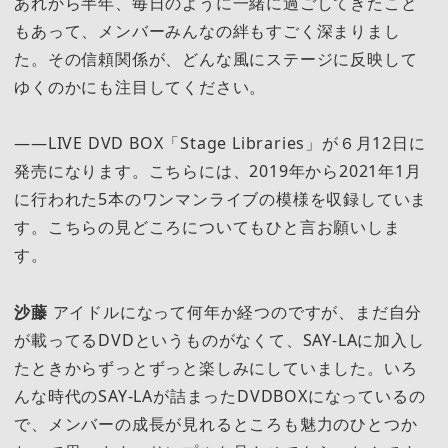
あれから半年、毎日のように一緒に過ごしてきたこと
もあって、メンバーみんなの絆もすごく深まりまし
た。その信頼関係が、どんな風にステージに反映して
ゆくのかにも注目してください。
――LIVE DVD BOX「Stage Libraries」が６月12日に
発売になります。こちらには、2019年から2021年1月
に行われた5本のワンマンライブの模様を収録していま
す。こちらの見どころについてもひと言お願いしま
す。
沙藤
アイドルになって何年か経つのですが、まだ自分
が載ってるDVDというものがなくて、SAY-LAに加入し
たときからずっとずっと楽しみにしていました。いろ
んな時代のSAY-LAが詰まったDVDBOXになっているの
で、メンバーの成長が見れるところも魅力のひとつか