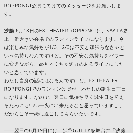
ROPPONGI公演に向けてのメッセージをお願いしま
す。
沙藤
6月18日のEX THEATER ROPPONGIは、SAY-LA史
上一番大きい会場でのワンマンライブになります。今
は楽しみな気持ちが1/3。2/3は不安と頑張らなきゃと
いう気持ちなんですけど。その不安な気持ちをパワー
に変えながら、めちゃくちゃ迫力のあるライブにした
いと思っています。
わたし自身の話にはなるんですけど。EX THEATER
ROPPONGIでのワンマン公演が、わたしの誕生日前日
になります。なので、翌日に気持ち良く誕生日を迎え
るためにもいい一夜に出来たらなと思っていますし、
だからこそ一緒に過ごしてもらいたいです。
――翌日の6月19日には、渋谷GUILTYを舞台に「沙藤