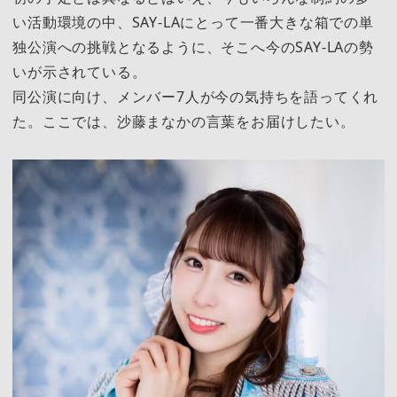
い活動環境の中、SAY-LAにとって一番大きな箱での単
独公演への挑戦となるように、そこへ今のSAY-LAの勢
いが示されている。
同公演に向け、メンバー7人が今の気持ちを語ってくれ
た。ここでは、沙藤まなかの言葉をお届けしたい。