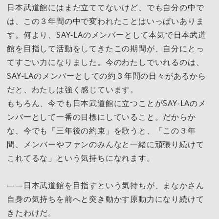
日本武道館にはまだ立ててないけど、でも自分の中で
は、この３年間の中で変われたことはいっぱいありま
す。何より、SAY-LAのメンバーとして本気で日本武道
館を目指して活動をしてきたこの期間が、自分にとっ
てすごい力になりました。今のわたしでいれるのは、
SAY-LAのメンバーとしての約３年間の日々があるから
だと、わたしは強く感じています。
もちろん、今でも日本武道館に立つことがSAY-LAのメ
ンバーとして一番の目標にしていること。だからか
な、今でも「三年後の約束」を歌うと、「この３年
間、メンバーやファンのみんなと一緒に頑張り続けて
これてるな」という気持ちになれます。
――日本武道館を目指すという気持ちが、まなかさん
自身の気持ちを前へと突き動かす原動力になり続けて
きたわけだ。