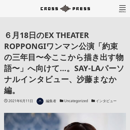
MENU
６月18日のEX THEATER
ROPPONGIワンマン公演「約束
の三年目〜今ここから描き出す物
語〜」へ向けて…。SAY-LAパーソ
ナルインタビュー、沙藤まなか
編。
著者
投稿日
カテゴリー
カテゴリー
2021年6月11日
編集者
Uncategorized
インタビュー