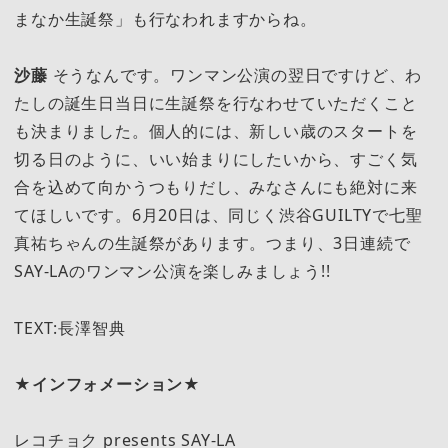
まなか生誕祭」も行なわれますからね。
沙藤
そうなんです。ワンマン公演の翌日ですけど、わ
たしの誕生日当日に生誕祭を行なわせていただくこと
も決まりました。個人的には、新しい歳のスタートを
切る日のように、いい始まりにしたいから、すごく気
合を込めて向かうつもりだし、みなさんにも絶対に来
てほしいです。6月20日は、同じく渋谷GUILTYで七聖
真祐ちゃんの生誕祭があります。つまり、3日連続で
SAY-LAのワンマン公演を楽しみましょう!!
TEXT:長澤智典
★インフォメーション★
レコチョク presents SAY-LA