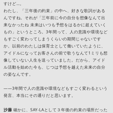
すけど…。
わたし、「三年後の約束」の中へ、好きな歌詞がある
んですね。それが「三年前に今の自分を想像なんて出
来なかったね 未来はいつも予想をはるかに超えていく
もの」というところ。3年間って、人の意識や環境など
もすごく変わってしまうくらいの期間じゃないです
か。以前のわたしは保育士として働いていたように、
アイドルになってお客さんの前で歌うなんて1ミリも想
像していない人生を送っていました。だから、アイド
ル活動を始めた今も、じつは予想を越えた未来の自分
の姿なんです。
――3年間で人の意識や環境などもすごく変わるという
発言、本当にその通りだと思います。
沙藤
確かに、SAY-LAとして３年後の約束の場所だった