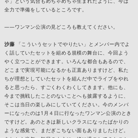
ゃ」という気合もめちゃめちゃ生まれたように、今は
全力で準備をしているところです。
――ワンマン公演の見どころも教えてください。
沙藤
「こういうセットでやりたい」とメンバー内でよ
く話していたセットを組める規模の舞台に、今回よう
やく立つことができます。いろんな都合もあるので、
どこまで実現可能になるかも正直ありますけど、私た
ちが理想としていたセットを組んだ中でライブをやれ
ると思ったら、すごくわくわくしてきます。他にも、
今まで挑戦したことのないことへも披露するように、
そこは当日の楽しみにしていてください。今のメンバ
ーになったのは1月４日に行なったワンマン公演のとき
ですけど。あのときは新しいクラスになったばかりの
ような感覚で、まだぎこちない面もありましたけど。