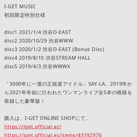
I-GET MUSIC
初回限定特別仕様
disc1 2021/1/4 渋谷O-EAST
disc2 2020/10/29 渋谷WWW
disc3 2020/1/2 渋谷O-EAST (Bonus Disc)
disc4 2019/8/10 渋谷STREAM HALL
disc5 2019/4/3 渋谷WWWX
「3000年に一度の正統派アイドル」SAY-LA、2019年か
ら2021年年始に行われたワンマンライブ全5本の模様を
収録した豪華版！
購入は、I-GET ONLINE SHOPにて。
https://iget.official.ec/
https://iget.official.ec/items/43192976