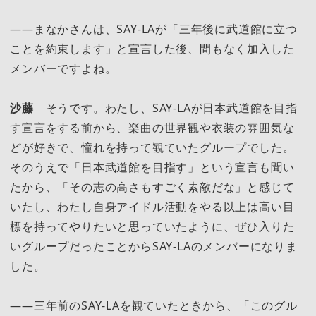
――まなかさんは、SAY-LAが「三年後に武道館に立つ
ことを約束します」と宣言した後、間もなく加入した
メンバーですよね。
沙藤
そうです。わたし、SAY-LAが日本武道館を目指
す宣言をする前から、楽曲の世界観や衣装の雰囲気な
どが好きで、憧れを持って観ていたグループでした。
そのうえで「日本武道館を目指す」という宣言も聞い
たから、「その志の高さもすごく素敵だな」と感じて
いたし、わたし自身アイドル活動をやる以上は高い目
標を持ってやりたいと思っていたように、ぜひ入りた
いグループだったことからSAY-LAのメンバーになりま
した。
――三年前のSAY-LAを観ていたときから、「このグル