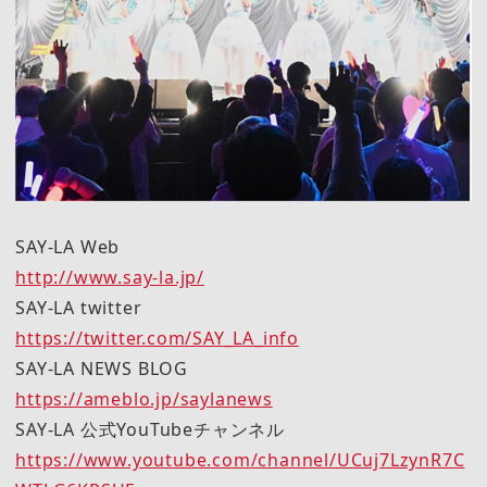
SAY-LA Web
http://www.say-la.jp/
SAY-LA twitter
https://twitter.com/SAY_LA_info
SAY-LA NEWS BLOG
https://ameblo.jp/saylanews
SAY-LA 公式YouTubeチャンネル
https://www.youtube.com/channel/UCuj7LzynR7C