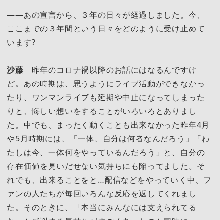
――あの宣言から、３年の日々が経過しました。今、
ここまでの３年間という日々をどのように受け止めて
います?
沙藤
昨年のコロナ禍以降のお話にはなるんですけ
ど。あの時期は、思うようにライブ活動ができなかっ
たり、ワンマンライブも延期や中止になってしまった
りと、悔しい想いをすることがいろいろとありまし
た。中でも、まったく動くことも出来なかった昨年4月
や5月時期には、「一体、自分は何者なんだろう」「わ
たしは今、一体何をやっているんだろう」と、自分の
存在価値を見いだせない気持ちにも陥ってました。そ
れでも、出来ることをと…配信などをやっていく中、フ
ァンの人たちが毎回いろんな反応を返してくれまし
た。そのときに、「本当にみんなには支えられてる