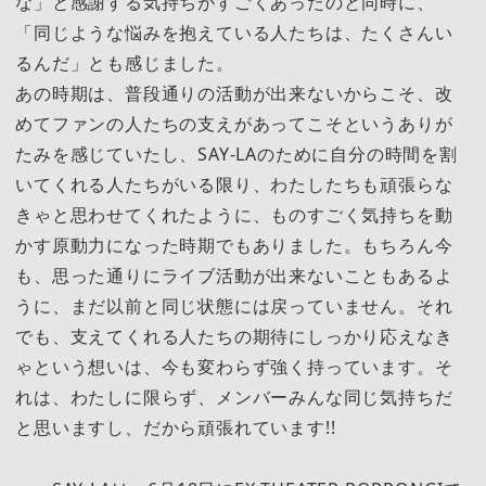
な」と感謝する気持ちがすごくあったのと同時に、
「同じような悩みを抱えている人たちは、たくさんい
るんだ」とも感じました。
あの時期は、普段通りの活動が出来ないからこそ、改
めてファンの人たちの支えがあってこそというありが
たみを感じていたし、SAY-LAのために自分の時間を割
いてくれる人たちがいる限り、わたしたちも頑張らな
きゃと思わせてくれたように、ものすごく気持ちを動
かす原動力になった時期でもありました。もちろん今
も、思った通りにライブ活動が出来ないこともあるよ
うに、まだ以前と同じ状態には戻っていません。それ
でも、支えてくれる人たちの期待にしっかり応えなき
ゃという想いは、今も変わらず強く持っています。そ
れは、わたしに限らず、メンバーみんな同じ気持ちだ
と思いますし、だから頑張れています!!