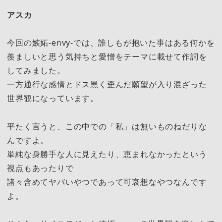
アスカ
今回の嫉妬-envy-では、誰しもが抱いた事はある何かを
羨ましいと思う気持ちと愛憎をテーマに載せて作詞を
してみました。
一方通行な感情とドス黒く歪んだ願望が入り混ざった
世界観になっています。
平たく言うと、この中での「私」は無いものねだりな
んですよ。
単純な身勝手な人に見えたり、恵まれなかったという
視点もあったりで
諸々含めてヤバいやつであって可哀想なやつなんです
よ。