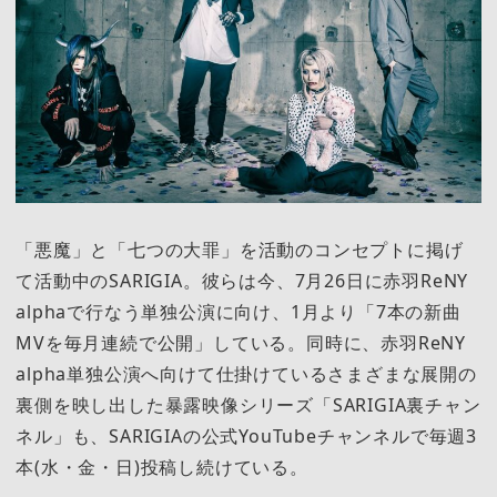
「悪魔」と「七つの大罪」を活動のコンセプトに掲げ
て活動中のSARIGIA。彼らは今、7月26日に赤羽ReNY
alphaで行なう単独公演に向け、1月より「7本の新曲
MVを毎月連続で公開」している。同時に、赤羽ReNY
alpha単独公演へ向けて仕掛けているさまざまな展開の
裏側を映し出した暴露映像シリーズ「SARIGIA裏チャン
ネル」も、SARIGIAの公式YouTubeチャンネルで毎週3
本(水・金・日)投稿し続けている。