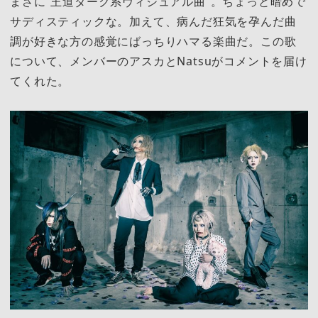
まさに”王道ダーク系ヴィジュアル曲”。ちょっと暗めで
サディスティックな。加えて、病んだ狂気を孕んだ曲
調が好きな方の感覚にばっちりハマる楽曲だ。この歌
について、メンバーのアスカとNatsuがコメントを届け
てくれた。