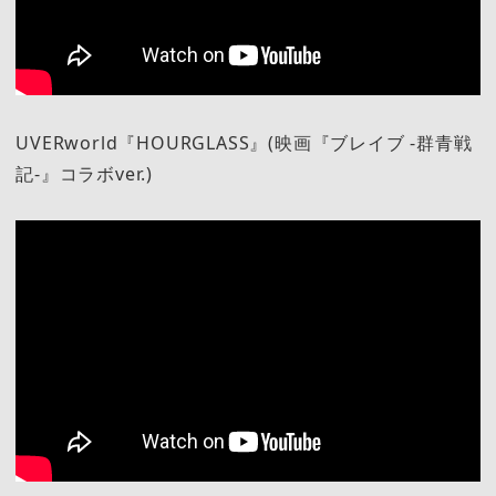
UVERworld『HOURGLASS』(映画『ブレイブ -群青戦
記-』コラボver.)