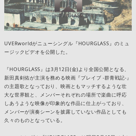
UVERworldがニューシングル『HOURGLASS』のミュ
ージックビデオを公開した。
『HOURGLASS』は3月12日(金)より全国公開となる、
新田真剣佑が主演を務める映画『ブレイブ -群青戦記-』
の主題歌となっており、映画ともマッチするような壮
大な世界観と、メンバーそれぞれの場所で楽曲に呼応
しあうような映像が印象的な作品に仕上がっており、
メンバーが演奏シーンを披露していない作品としても
久々のものとなっている。